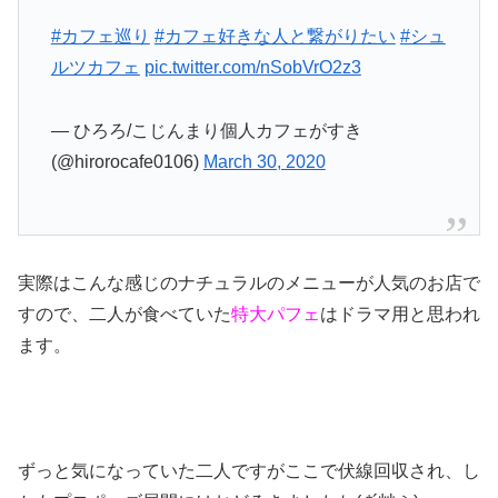
#カフェ巡り
#カフェ好きな人と繋がりたい
#シュ
ルツカフェ
pic.twitter.com/nSobVrO2z3
— ひろろ/こじんまり個人カフェがすき
(@hirorocafe0106)
March 30, 2020
実際はこんな感じのナチュラルのメニューが人気のお店で
すので、二人が食べていた
特大パフェ
はドラマ用と思われ
ます。
ずっと気になっていた二人ですがここで伏線回収され、し