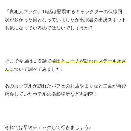
『真犯人フラグ』16話は登場するキャラクターの伏線回
収が多かった回となっていましたが出演者の出没スポット
も気になっているのではないでしょうか？
そこで今回は１６話で
菱田とコーチが訪れたステーキ屋さ
ん
について調べてみました。
あのカップルが訪れたパフェのお店やまりなと二宮が再び
密会していたホテルの撮影場所なども調査！
それでは早速チェックして行きましょう♪