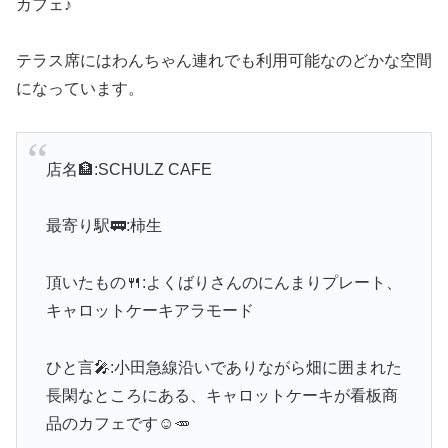
カフェ♪
テラス席にはわんちゃん連れでも利用可能なのどかな空間
になっています。
店名🏦:SCHULZ CAFE
最寄り駅🚃:柿生
頂いたもの🍴:よくばりさんのにんまりプレート、
キャロットケーキアラモード
ひと言🎤:小田急線沿いでありながら畑に囲まれた
長閑なところにある、キャロットケーキが看板商
品のカフェです☺️🥕