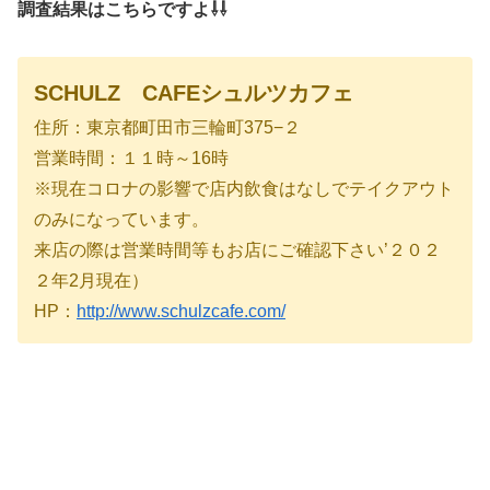
調査結果はこちらですよ⇩⇩
SCHULZ CAFEシュルツカフェ
住所：東京都町田市三輪町375−２
営業時間：１１時～16時
※現在コロナの影響で店内飲食はなしでテイクアウト
のみになっています。
来店の際は営業時間等もお店にご確認下さい’２０２
２年2月現在）
HP：
http://www.schulzcafe.com/