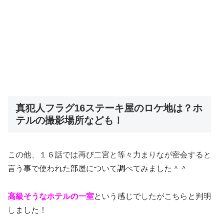
真犯人フラグ16ステーキ屋のロケ地は？ホ
テルの撮影場所なども！
この他、１６話では再び二宮と等々力まりなが密会すると
言う事で使われた部屋について調べてみました＾＾
高級そうなホテルの一室
という感じでしたがこちらと判明
しました！