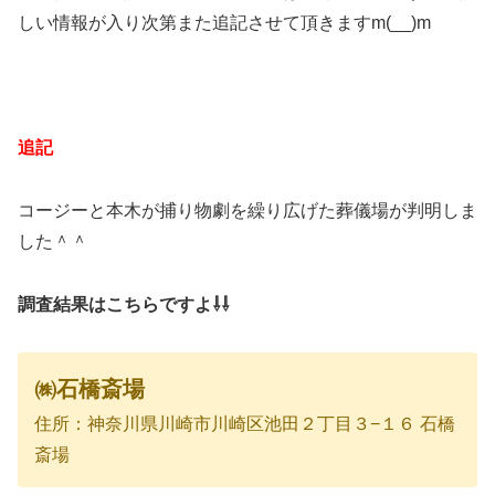
しい情報が入り次第また追記させて頂きますm(__)m
追記
コージーと本木が捕り物劇を繰り広げた葬儀場が判明しま
した＾＾
調査結果はこちらですよ⇩⇩
㈱石橋斎場
住所：神奈川県川崎市川崎区池田２丁目３−１６ 石橋
斎場