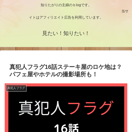
知りたがりの主婦のｂlogです。
当サ
イトはアフィリエイト広告を利用しています。
見たい！知りたい！
真犯人フラグ16話ステーキ屋のロケ地は？
パフェ屋やホテルの撮影場所も！
真犯人フラグ