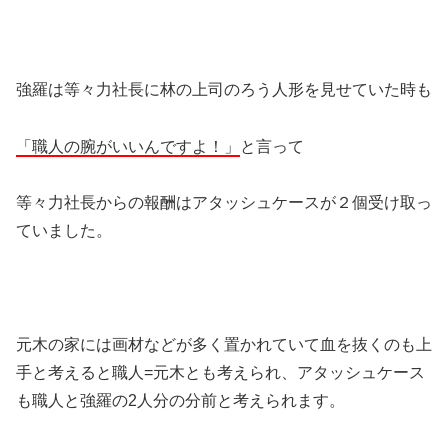
強羅は等々力社長に林の上司のろう人形を見せていた時も
「職人の腕がいいんですよ！」
と言って
等々力社長からの報酬はアタッシュケースが２個受け取っ
ていました。
元木の家には画材などが多く置かれていて血を抜くのも上
手と考えると職人=元木とも考えられ、アタッシュケース
も職人と強羅の2人分の分前と考えられます。