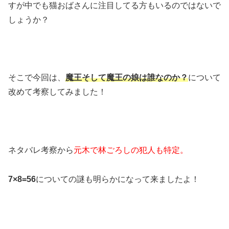
すが中でも猫おばさんに注目してる方もいるのではないで
しょうか？
そこで今回は、
魔王そして魔王の娘は誰なのか？
について
改めて考察してみました！
ネタバレ考察から
元木で林ごろしの犯人も特定。
7×8=56
についての謎も明らかになって来ましたよ！