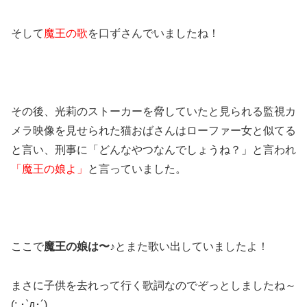
そして
魔王の歌
を口ずさんでいましたね！
その後、光莉のストーカーを脅していたと見られる監視カ
メラ映像を見せられた猫おばさんはローファー女と似てる
と言い、刑事に「どんなやつなんでしょうね？」と言われ
「魔王の娘よ」
と言っていました。
ここで
魔王の娘は〜♪
とまた歌い出していましたよ！
まさに子供を去れって行く歌詞なのでぞっとしましたね～
(; ･`д･´)