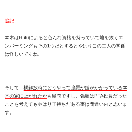
追記
本木はHuluによると色んな資格を持っていて地を抜くエ
ンバーミングもその1つだとするとやはりこの二人の関係
は怪しいですね。
そして、
橘解放時にどうやって強羅が鍵がかかっている本
木の家に上がれたか
も疑問ですし、強羅はPTA役員だった
ことを考えてもやはり子持ちだある事は間違い内と思いま
す。