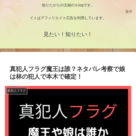
知りたがりの主婦のｂlogです。
当サ
イトはアフィリエイト広告を利用しています。
見たい！知りたい！
真犯人フラグ魔王は誰？ネタバレ考察で娘
は林の犯人で本木で確定！
真犯人フラグ