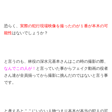
恐らく、
実際の犯行現場映像を撮ったのが１番が本木の可
能性
はないでしょうか？
と言うのも、林役の深水元基本さんはこの時の撮影の際、
なんでこの人が！
と言っていた事からフェイク動画の役者
さん達が全員揃ってから撮影に挑んだのではないと言う事
です。
と考えるとここにいない人物つまり
本木が本当の犯人
の可