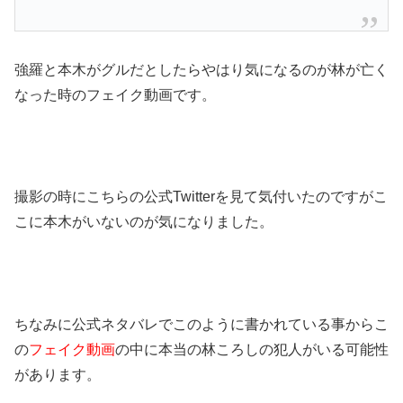
強羅と本木がグルだとしたらやはり気になるのが林が亡く
なった時のフェイク動画です。
撮影の時にこちらの公式Twitterを見て気付いたのですがこ
こに本木がいないのが気になりました。
ちなみに公式ネタバレでこのように書かれている事からこ
の
フェイク動画
の中に本当の林ころしの犯人がいる可能性
があります。