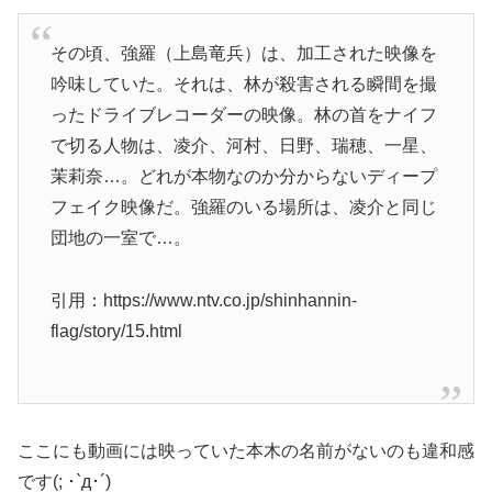
その頃、強羅（上島竜兵）は、加工された映像を
吟味していた。それは、林が殺害される瞬間を撮
ったドライブレコーダーの映像。林の首をナイフ
で切る人物は、凌介、河村、日野、瑞穂、一星、
茉莉奈…。どれが本物なのか分からないディープ
フェイク映像だ。強羅のいる場所は、凌介と同じ
団地の一室で…。
引用：https://www.ntv.co.jp/shinhannin-
flag/story/15.html
ここにも動画には映っていた本木の名前がないのも違和感
です(; ･`д･´)