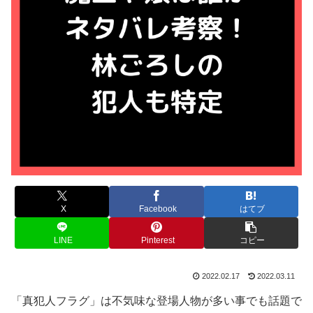
X
Facebook
はてブ
LINE
Pinterest
コピー
2022.02.17
2022.03.11
「真犯人フラグ」は不気味な登場人物が多い事でも話題で