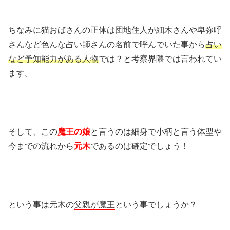
ちなみに猫おばさんの正体は団地住人が細木さんや卑弥呼
さんなど色んな占い師さんの名前で呼んでいた事から
占い
など予知能力がある人物
では？と考察界隈では言われてい
ます。
そして、この
魔王の娘
と言うのは細身で小柄と言う体型や
今までの流れから
元木
であるのは確定でしょう！
という事は元木の
父親が魔王
という事でしょうか？