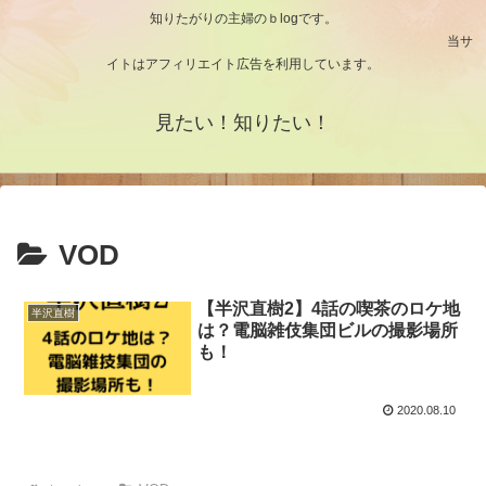
知りたがりの主婦のｂlogです。
当サ
イトはアフィリエイト広告を利用しています。
見たい！知りたい！
VOD
【半沢直樹2】4話の喫茶のロケ地
半沢直樹
は？電脳雑伎集団ビルの撮影場所
も！
2020.08.10