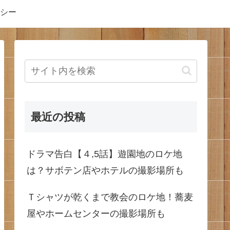
シー
最近の投稿
ドラマ告白【４,5話】遊園地のロケ地
は？サボテン店やホテルの撮影場所も
Ｔシャツが乾くまで教会のロケ地！蕎麦
屋やホームセンターの撮影場所も