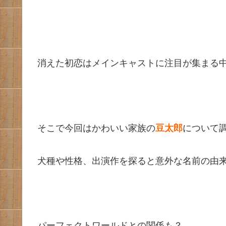
消えた初恋はメインキャストに注目が集まる
そこで今回はかわいい家族の
豆太郎
について調
犬種や性格、出演作を探ると意外な名前の由
パーフェクトワールドとの関係も？