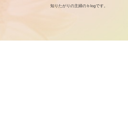
知りたがりの主婦のｂ