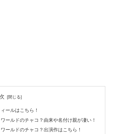
次
フィールはこちら！
トワールドのチャコ？由来や名付け親が凄い！
トワールドのチャコ？出演作はこちら！