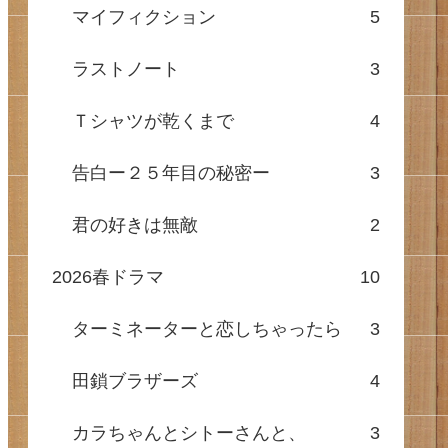
マイフィクション
5
ラストノート
3
Ｔシャツが乾くまで
4
告白ー２５年目の秘密ー
3
君の好きは無敵
2
2026春ドラマ
10
ターミネーターと恋しちゃったら
3
田鎖ブラザーズ
4
カラちゃんとシトーさんと、
3