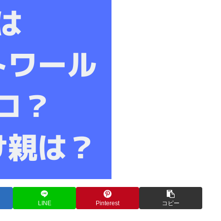
LINE
Pinterest
コピー