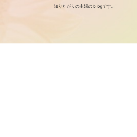
知りたがりの主婦のｂ