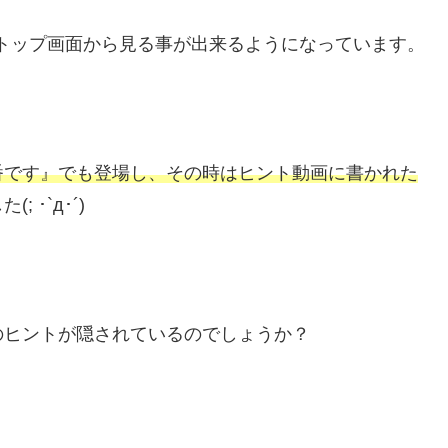
トップ画面から見る事が出来るようになっています。
番です』でも登場し、その時はヒント動画に書かれた
 ･`д･´)
のヒントが隠されているのでしょうか？