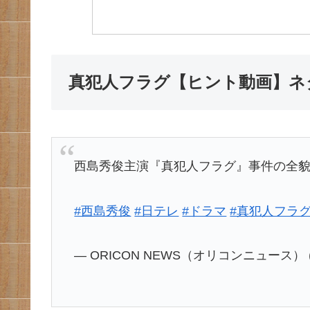
真犯人フラグ【ヒント動画】ネ
西島秀俊主演『真犯人フラグ』事件の全
#西島秀俊
#日テレ
#ドラマ
#真犯人フラ
— ORICON NEWS（オリコンニュース） (@