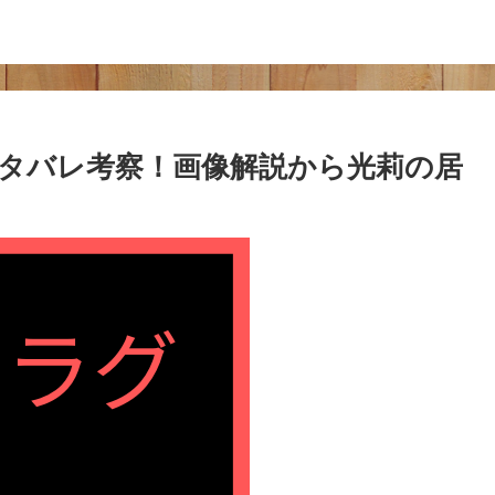
タバレ考察！画像解説から光莉の居