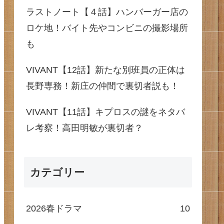
ラストノート【４話】ハンバーガー店の
ロケ地！バイト先やコンビニの撮影場所
も
VIVANT【12話】新たな別班員の正体は
長野専務！新庄の仲間で裏切者説も！
VIVANT【11話】キプロスの謎をネタバ
レ考察！高田明敏が裏切者？
カテゴリー
2026春ドラマ
10