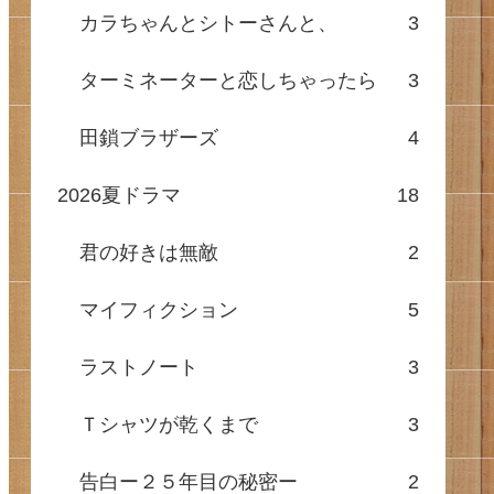
カラちゃんとシトーさんと、
3
ターミネーターと恋しちゃったら
3
田鎖ブラザーズ
4
2026夏ドラマ
18
君の好きは無敵
2
マイフィクション
5
ラストノート
3
Ｔシャツが乾くまで
3
告白ー２５年目の秘密ー
2