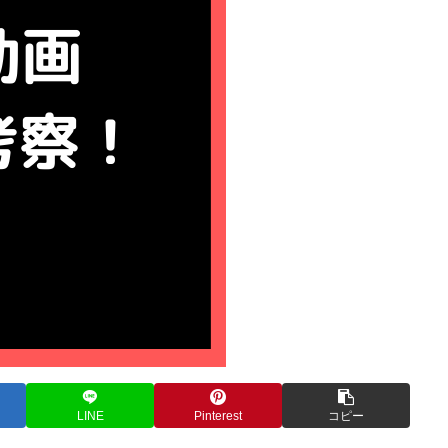
LINE
Pinterest
コピー