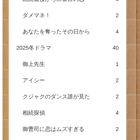
ダメマネ！
2
あなたを奪ったその日から
4
2025冬ドラマ
40
御上先生
1
アイシー
2
クジャクのダンス誰が見た
2
相続探偵
4
御曹司に恋はムズすぎる
2