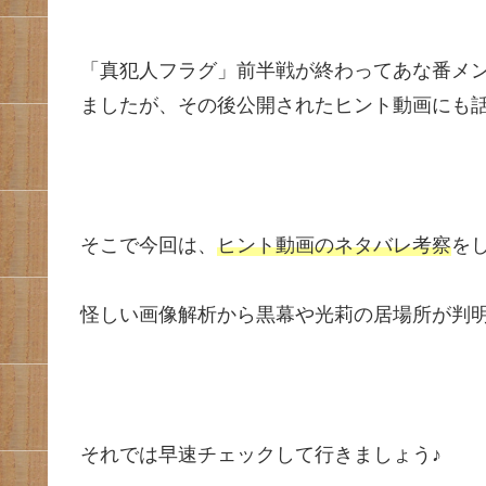
「真犯人フラグ」前半戦が終わってあな番メ
ましたが、その後公開されたヒント動画にも
そこで今回は、
ヒント動画のネタバレ考察
を
怪しい画像解析から黒幕や光莉の居場所が判
それでは早速チェックして行きましょう♪