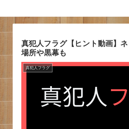
真犯人フラグ【ヒント動画】ネ
場所や黒幕も
真犯人フラグ