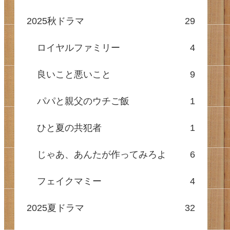
2025秋ドラマ
29
ロイヤルファミリー
4
良いこと悪いこと
9
パパと親父のウチご飯
1
ひと夏の共犯者
1
じゃあ、あんたが作ってみろよ
6
フェイクマミー
4
2025夏ドラマ
32