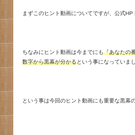
まずこのヒント動画についてですが、公式HP
ちなみにヒント動画は今までにも
『あなたの
数字から黒幕が分かる
という事になっていました(;
という事は今回のヒント動画にも重要な黒幕