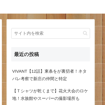
最近の投稿
VIVANT【12話】東条をが裏切者！ネタ
バレ考察で新庄の仲間と特定
【Ｔシャツが乾くまで】花火大会のロケ
地！水族館やスーパーの撮影場所も