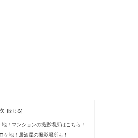
次
ケ地！マンションの撮影場所はこちら！
のロケ地！居酒屋の撮影場所も！