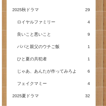
2025秋ドラマ
29
ロイヤルファミリー
4
良いこと悪いこと
9
パパと親父のウチご飯
1
ひと夏の共犯者
1
じゃあ、あんたが作ってみろよ
6
フェイクマミー
4
2025夏ドラマ
32