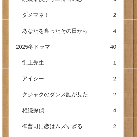
ダメマネ！
2
あなたを奪ったその日から
4
2025冬ドラマ
40
御上先生
1
アイシー
2
クジャクのダンス誰が見た
2
相続探偵
4
御曹司に恋はムズすぎる
2