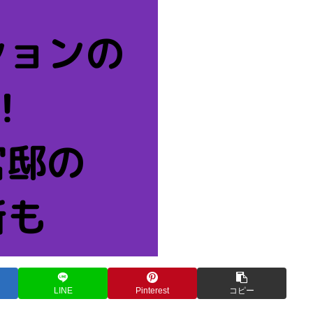
LINE
Pinterest
コピー