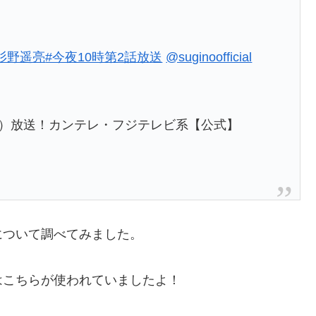
杉野遥亮
#今夜10時第2話放送
@suginoofficial
（月）放送！カンテレ・フジテレビ系【公式】
について調べてみました。
はこちらが使われていましたよ！