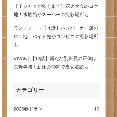
【Ｔシャツが乾くまで】花火大会のロケ
地！水族館やスーパーの撮影場所も
ラストノート【４話】ハンバーガー店の
ロケ地！バイト先やコンビニの撮影場所
も
VIVANT【12話】新たな別班員の正体は
長野専務！新庄の仲間で裏切者説も！
カテゴリー
2026春ドラマ
10