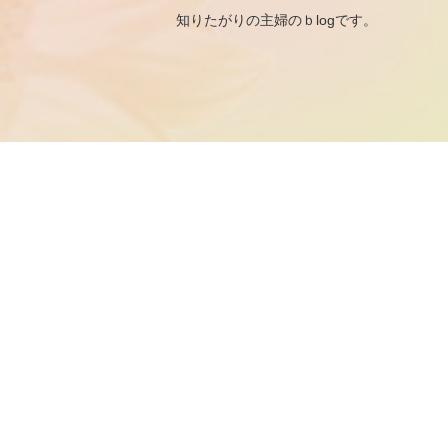
知りたがりの主婦のｂ