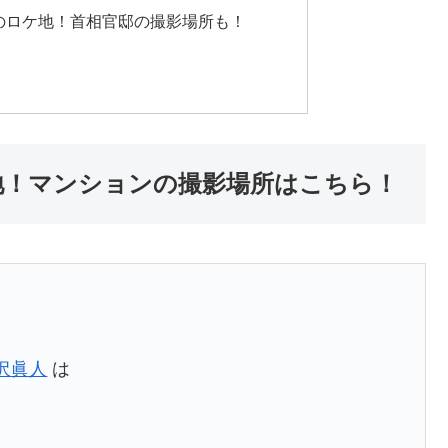
のロケ地！首相官邸の撮影場所も！
地！マンションの撮影場所はこちら！
沢眞人
は