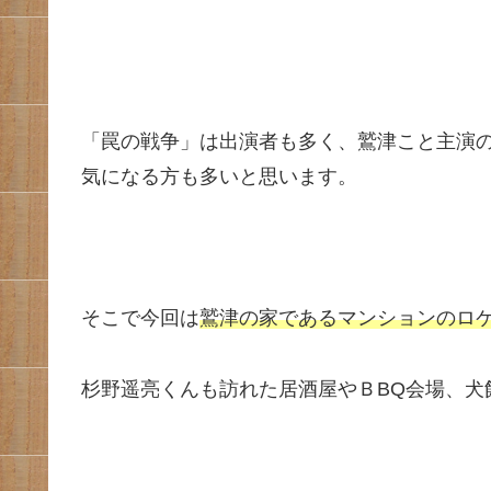
「罠の戦争」は出演者も多く、鷲津こと主演
気になる方も多いと思います。
そこで今回は
鷲津の家であるマンションのロ
杉野遥亮くんも訪れた居酒屋やＢBQ会場、犬