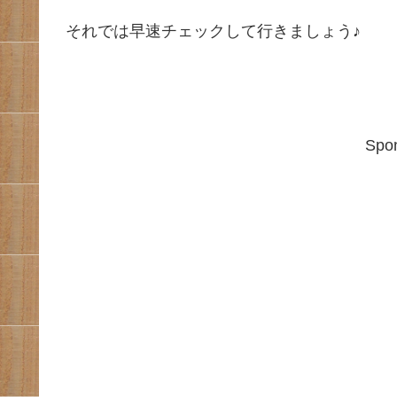
それでは早速チェックして行きましょう♪
Spon