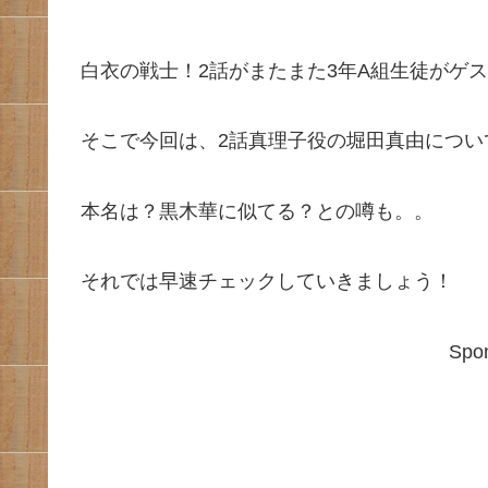
白衣の戦士！2話がまたまた3年A組生徒がゲ
そこで今回は、2話真理子役の堀田真由につい
本名は？黒木華に似てる？との噂も。。
それでは早速チェックしていきましょう！
Spon