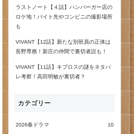
ラストノート【４話】ハンバーガー店の
ロケ地！バイト先やコンビニの撮影場所
も
VIVANT【12話】新たな別班員の正体は
長野専務！新庄の仲間で裏切者説も！
VIVANT【11話】キプロスの謎をネタバ
レ考察！高田明敏が裏切者？
カテゴリー
2026春ドラマ
10