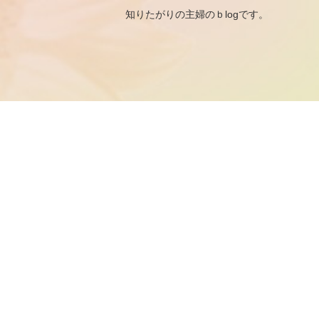
知りたがりの主婦のｂ