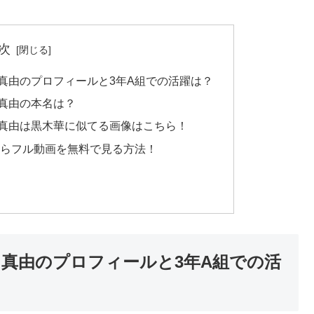
次
真由のプロフィールと3年A組での活躍は？
真由の本名は？
田真由は黒木華に似てる画像はこちら！
からフル動画を無料で見る方法！
田真由のプロフィールと3年A組での活