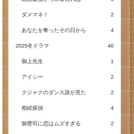
ダメマネ！
2
あなたを奪ったその日から
4
2025冬ドラマ
40
御上先生
1
アイシー
2
クジャクのダンス誰が見た
2
相続探偵
4
御曹司に恋はムズすぎる
2