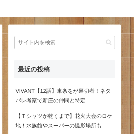
最近の投稿
VIVANT【12話】東条をが裏切者！ネタ
バレ考察で新庄の仲間と特定
【Ｔシャツが乾くまで】花火大会のロケ
地！水族館やスーパーの撮影場所も