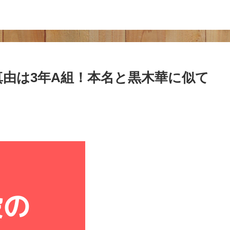
真由は3年A組！本名と黒木華に似て