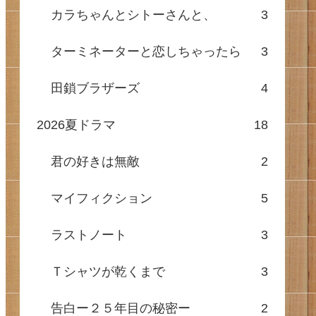
カラちゃんとシトーさんと、
3
ターミネーターと恋しちゃったら
3
田鎖ブラザーズ
4
2026夏ドラマ
18
君の好きは無敵
2
マイフィクション
5
ラストノート
3
Ｔシャツが乾くまで
3
告白ー２５年目の秘密ー
2