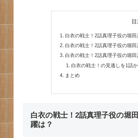
目
白衣の戦士！2話真理子役の堀田
白衣の戦士！2話真理子役の堀田
白衣の戦士！2話真理子役の堀
白衣の戦士！の見逃しを1話
まとめ
白衣の戦士！2話真理子役の堀
躍は？