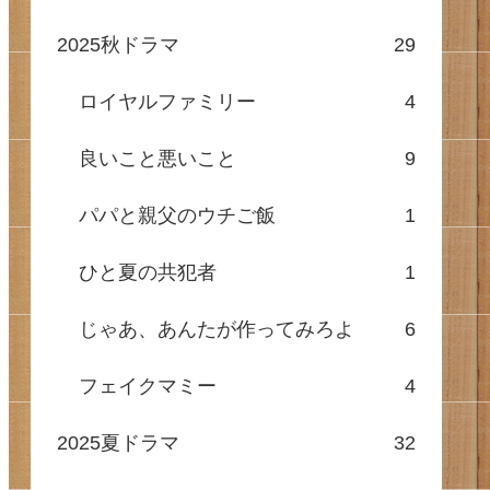
2025秋ドラマ
29
ロイヤルファミリー
4
良いこと悪いこと
9
パパと親父のウチご飯
1
ひと夏の共犯者
1
じゃあ、あんたが作ってみろよ
6
フェイクマミー
4
2025夏ドラマ
32