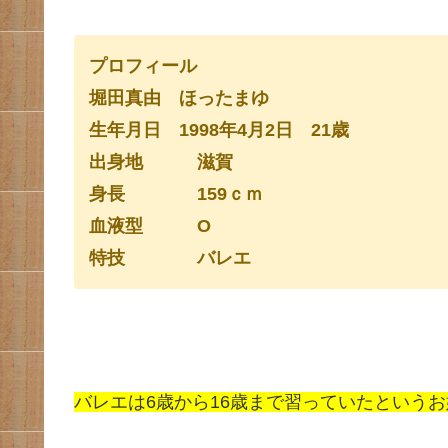
プロフィール
堀田真由 ほったまゆ
生年月日 1998年4月2日 21歳
出身地 滋賀
身長 159ｃｍ
血液型 O
特技 バレエ
バレエは6歳から16歳まで習っていたという