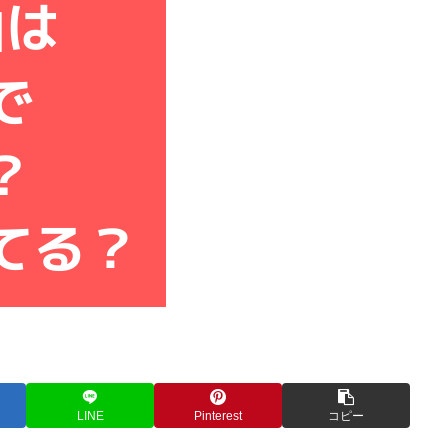
LINE
Pinterest
コピー