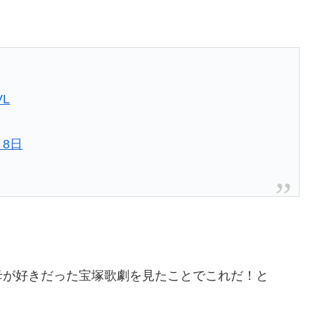
VL
月8日
母が好きだった宝塚歌劇を見たことでこれだ！と