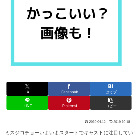
X
Facebook
はてブ
LINE
Pinterest
コピー
2019.04.12
2019.10.18
ミスジコチョーいよいよスタートでキャストに注目してい