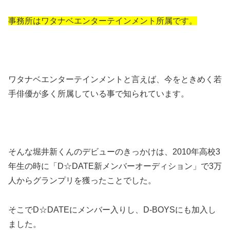
事務所はワタナベエンターテインメント所属です。
ワタナベエンターテインメントと言えば、今をときめく若
手俳優が多く所属している事で知られています。
そんな堀井新くんのデビューのきっかけは、2010年高校3
年生の時に「D☆DATE新メンバーオーディション」で3万
人からグランプリを獲ったことでした。
そこでD☆DATEにメンバー入りし、D-BOYSにも加入し
ました。