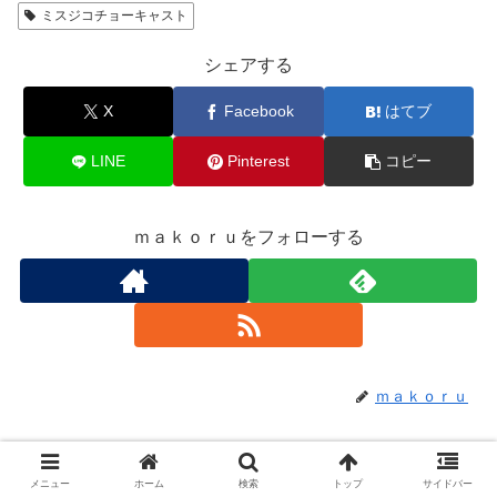
ミスジコチョーキャスト
シェアする
X
Facebook
はてブ
LINE
Pinterest
コピー
ｍａｋｏｒｕをフォローする
ｍａｋｏｒｕ
関連記事
メニュー
ホーム
検索
トップ
サイドバー