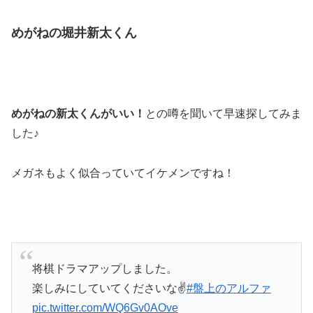
めがねの堀井新太くん
めがねの新太くんがいい！
との噂を聞いて早速探してみま
した♪
メガネもよく似合っていてイケメンですね！
将棋ドラマアップしました。
楽しみにしていてくださいな✌️
#盤上のアルファ
pic.twitter.com/WQ6Gv0AOve