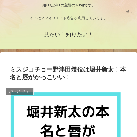
知りたがりの主婦のｂlogです。
当サ
イトはアフィリエイト広告を利用しています。
見たい！知りたい！
ミスジコチョー野津田燈役は堀井新太！本
名と唇がかっこいい！
ミス・ジコチョー