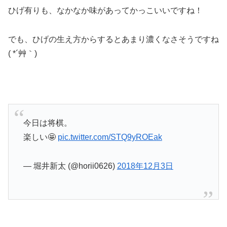
ひげ有りも、なかなか味があってかっこいいですね！
でも、ひげの生え方からするとあまり濃くなさそうですね
( *´艸｀)
今日は将棋。
楽しい🤩
pic.twitter.com/STQ9yROEak
— 堀井新太 (@horii0626)
2018年12月3日