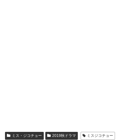
ミス・ジコチョー
2019秋ドラマ
ミスジコチョー