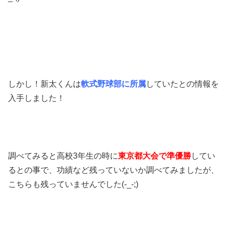
しかし！新太くんは
軟式野球部に所属
していたとの情報を
入手しました！
調べてみると高校3年生の時に
東京都大会で準優勝
してい
るとの事で、功績など残っていないか調べてみましたが、
こちらも残っていませんでした(-_-;)