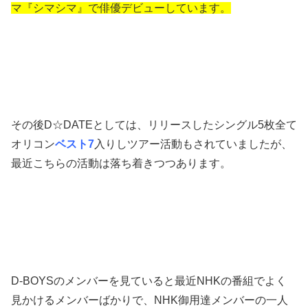
マ『シマシマ』で俳優デビューしています。
その後D☆DATEとしては、リリースしたシングル5枚全て
オリコン
ベスト7
入りしツアー活動もされていましたが、
最近こちらの活動は落ち着きつつあります。
D-BOYSのメンバーを見ていると最近NHKの番組でよく
見かけるメンバーばかりで、NHK御用達メンバーの一人