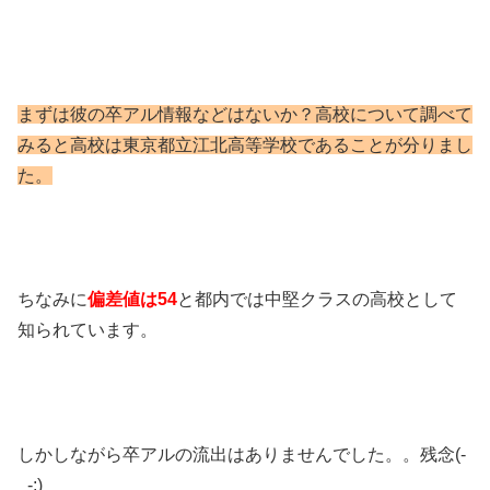
まずは彼の卒アル情報などはないか？高校について調べて
みると高校は東京都立江北高等学校であ
ることが分りまし
た。
ちなみに
偏差値は54
と都内では中堅クラスの高校として
知られています。
しかしながら卒アルの流出はありませんでした。。残念(-
_-;)