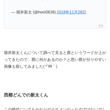
— 堀井新太 (@horii0626)
2018年11月28日
堀井新太くんについて調べて見ると唇というワードが上が
ってきたので、唇に何かあるのか？と思い唇が分りやすい
画像も探してみました( *´艸｀)
西郷どんでの新太くん
この時代にいてもかなりのイケメンだったのではないでし