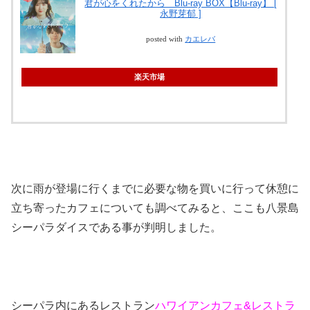
君が心をくれたから Blu-ray BOX【Blu-ray】 [
永野芽郁 ]
posted with
カエレバ
楽天市場
次に雨が登場に行くまでに必要な物を買いに行って休憩に
立ち寄ったカフェについても調べてみると、ここも八景島
シーパラダイスである事が判明しました。
シーパラ内にあるレストラン
ハワイアンカフェ&レストラ