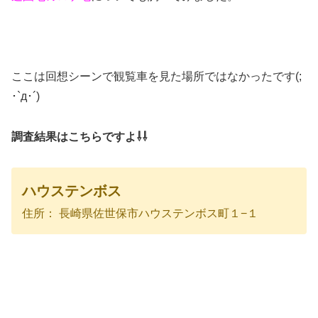
ここは回想シーンで観覧車を見た場所ではなかったです(;
･`д･´)
調査結果はこちらですよ⇩⇩
ハウステンボス
住所： 長崎県佐世保市ハウステンボス町１−１