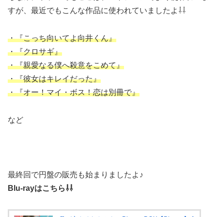
すが、最近でもこんな作品に使われていましたよ⇩⇩
・『こっち向いてよ向井くん』
・『クロサギ』
・『親愛なる僕へ殺意をこめて』
・『彼女はキレイだった』
・『オー！マイ・ボス！恋は別冊で』
など
最終回で円盤の販売も始まりましたよ♪
Blu-rayはこちら⇩⇩