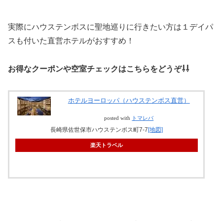
実際にハウステンボスに聖地巡りに行きたい方は１デイパ
スも付いた直営ホテルがおすすめ！
お得なクーポンや空室チェックはこちらをどうぞ⇩⇩
ホテルヨーロッパ（ハウステンボス直営）
posted with
トマレバ
長崎県佐世保市ハウステンボス町7-7
[地図]
楽天トラベル