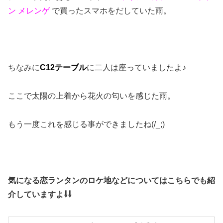
ン メレンゲ
で買ったスマホをだしていた雨。
ちなみに
C12テーブル
に二人は座っていましたよ♪
ここで太陽の上着から花火の匂いを感じた雨。
もう一度これを感じる事ができましたね(/_;)
気になる恋ランタンのロケ地などについてはこちらでも紹
介していますよ⇩⇩