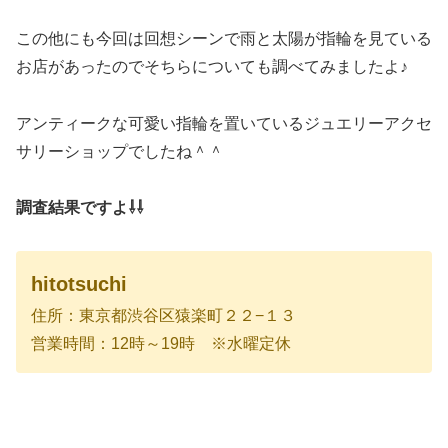
この他にも今回は回想シーンで雨と太陽が指輪を見ている
お店があったのでそちらについても調べてみましたよ♪
アンティークな可愛い指輪を置いているジュエリーアクセ
サリーショップでしたね＾＾
調査結果ですよ⇩⇩
hitotsuchi
住所：東京都渋谷区猿楽町２２−１３
営業時間：12時～19時 ※水曜定休