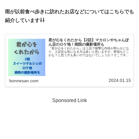
雨が以前食べ歩きに訪れたお店などについてはこちらでも
紹介しています⇩⇩
君が心をくれたから【2話】マカロンやちゃんぽ
ん店のロケ地！病院の撮影場所も
『君が心をくれたから』は１話で衝撃な内容が明らかにな
り、２話目も気になる方は多いと思いますが、聖地もどこ
かな？と思う方も多いのではないでしょうか？そこで今回
は２話で雨が食べ歩きに出掛けるという事でスイーツ店な
どケーキやのロケ地を調査！太陽に...
2024.01.15
bonnesan.com
Sponsored Link