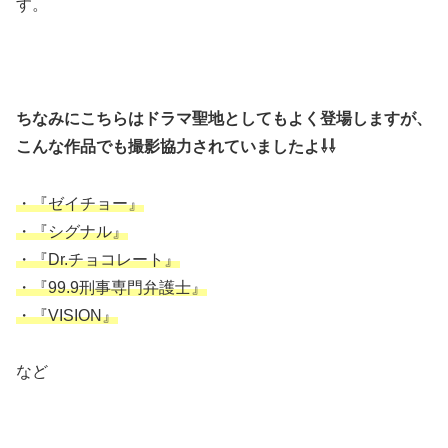
す。
ちなみにこちらはドラマ聖地としてもよく登場しますが、
こんな作品でも撮影協力されていましたよ⇩⇩
・『ゼイチョー』
・『シグナル』
・『Dr.チョコレート』
・『99.9刑事専門弁護士』
・『VISION』
など