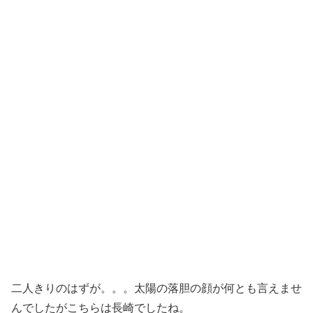
二人きりのはずが。。。太陽の落胆の顔が何とも言えませ
んでしたがこちらは長崎でしたね。