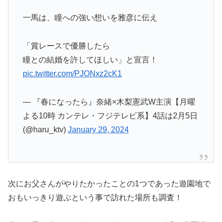
一馬は、瞳への強い想いを雅彦に伝え
「賞レースで優勝したら
瞳との結婚を許してほしい」と宣言！
pic.twitter.com/PJONxz2cK1
— 『春になったら』奈緒×木梨憲武W主演【月曜
よる10時 カンテレ・フジテレビ系】4話は2月5日
(@haru_ktv)
January 29, 2024
次にお父さんがやりたかったことの1つであった遊園地で
おもいっきり遊ぶという事で訪れた場所も調査！