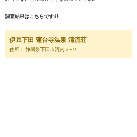
調査結果はこちらです⇩⇩
伊豆下田 蓮台寺温泉 清流荘
住所： 静岡県下田市河内２−２