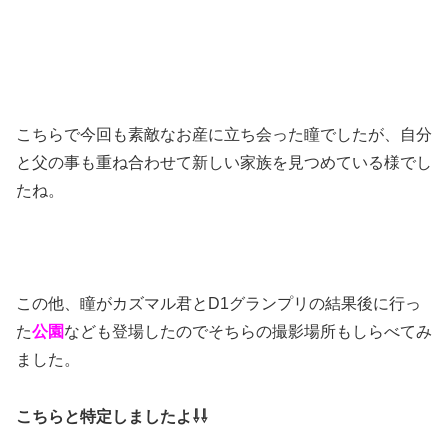
こちらで今回も素敵なお産に立ち会った瞳でしたが、自分
と父の事も重ね合わせて新しい家族を見つめている様でし
たね。
この他、瞳がカズマル君とD1グランプリの結果後に行っ
た
公園
なども登場したのでそちらの撮影場所もしらべてみ
ました。
こちらと特定しましたよ⇩⇩