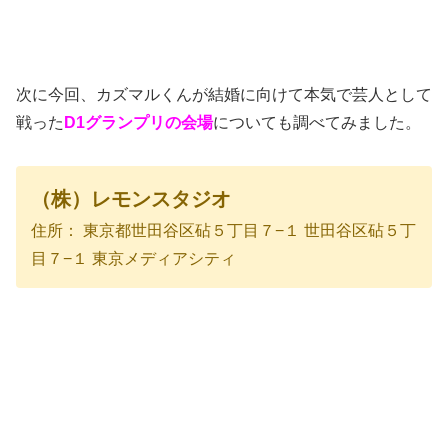
次に今回、カズマルくんが結婚に向けて本気で芸人として
戦った
D
1グランプリの会場
についても調べてみました。
（株）レモンスタジオ
住所： 東京都世田谷区砧５丁目７−１ 世田谷区砧５丁
目７−１ 東京メディアシティ