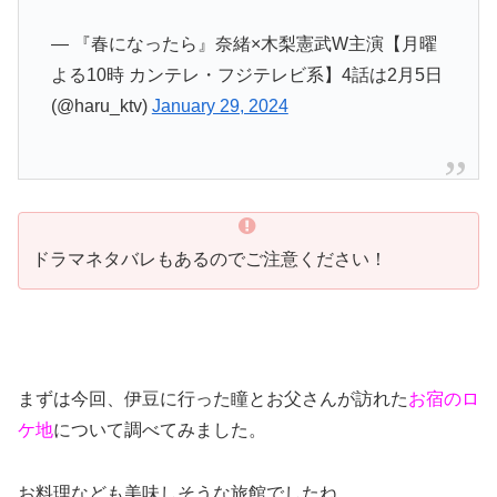
— 『春になったら』奈緒×木梨憲武W主演【月曜
よる10時 カンテレ・フジテレビ系】4話は2月5日
(@haru_ktv)
January 29, 2024
ドラマネタバレもあるのでご注意ください！
まずは今回、伊豆に行った瞳とお父さんが訪れた
お宿のロ
ケ地
について調べてみました。
お料理なども美味しそうな旅館でしたね。