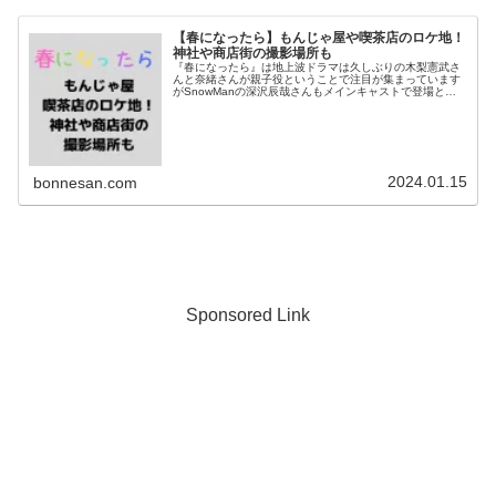
【春になったら】もんじゃ屋や喫茶店のロケ地！
神社や商店街の撮影場所も
『春になったら』は地上波ドラマは久しぶりの木梨憲武さ
んと奈緒さんが親子役ということで注目が集まっています
がSnowManの深沢辰哉さんもメインキャストで登場とあ
って聖地が気になる方も多いと思います。そこで今回はふ
っかさんと見上愛さんが訪れた...
2024.01.15
bonnesan.com
Sponsored Link