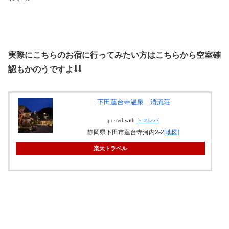
実際にこちらのお宿に行ってみたい方はこちらから空室確
認もかのうですよ⇩⇩
下田蓮台寺温泉 清流荘
posted with
トマレバ
静岡県下田市蓮台寺河内2-2
[地図]
楽天トラベル