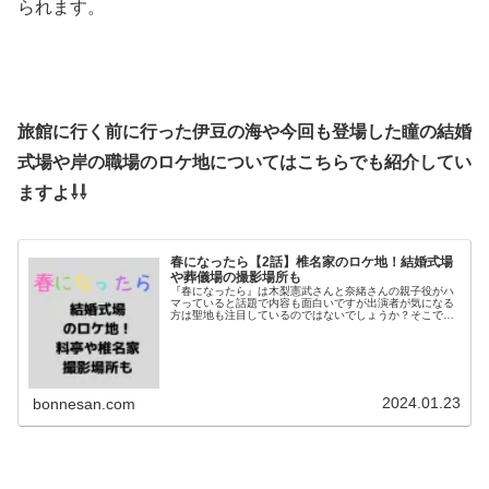
られます。
旅館に行く前に行った伊豆の海や今回も登場した瞳の結婚
式場や岸の職場のロケ地についてはこちらでも紹介してい
ますよ⇩⇩
春になったら【2話】椎名家のロケ地！結婚式場
や葬儀場の撮影場所も
『春になったら』は木梨憲武さんと奈緒さんの親子役がハ
マっていると話題で内容も面白いですが出演者が気になる
方は聖地も注目しているのではないでしょうか？そこで今
回は２話で登場した結婚式場や岸の働く葬儀場のロケ地を
調査！メインの撮影場所の椎名家や...
2024.01.23
bonnesan.com