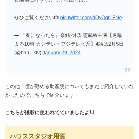
ぜひご覧ください📺
pic.twitter.com/dQyOqr1FNe
— 『春になったら』奈緒×木梨憲武W主演【月曜
よる10時 カンテレ・フジテレビ系】4話は2月5日
(@haru_ktv)
January 29, 2024
この他、瞳が勤める助産院についてもまだご紹介していな
かったのでこちらで紹介います！
こちらが撮影に使われてていましたよ⇩⇩
ハウススタジオ用賀