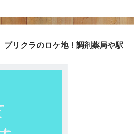
】プリクラのロケ地！調剤薬局や駅