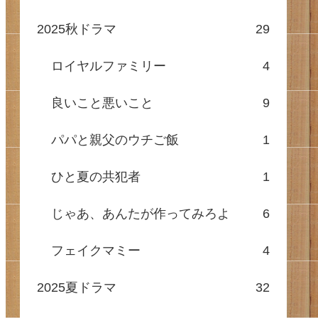
2025秋ドラマ
29
ロイヤルファミリー
4
良いこと悪いこと
9
パパと親父のウチご飯
1
ひと夏の共犯者
1
じゃあ、あんたが作ってみろよ
6
フェイクマミー
4
2025夏ドラマ
32