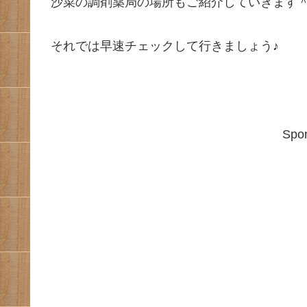
沙菜の調剤薬局の場所もご紹介していきます
それでは早速チェックして行きましょう♪
Spon