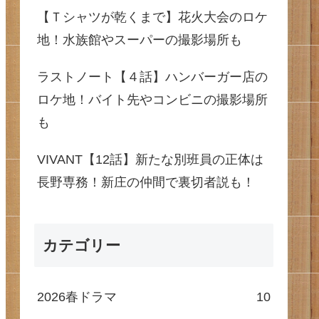
【Ｔシャツが乾くまで】花火大会のロケ
地！水族館やスーパーの撮影場所も
ラストノート【４話】ハンバーガー店の
ロケ地！バイト先やコンビニの撮影場所
も
VIVANT【12話】新たな別班員の正体は
長野専務！新庄の仲間で裏切者説も！
カテゴリー
2026春ドラマ
10