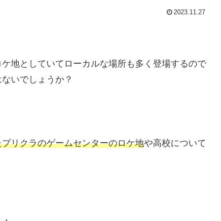
2023.11.27
ロケ地としていてローカルな場所も多く登場するので
はないでしょうか？
たプリクラのゲームセンターのロケ地
や高校について