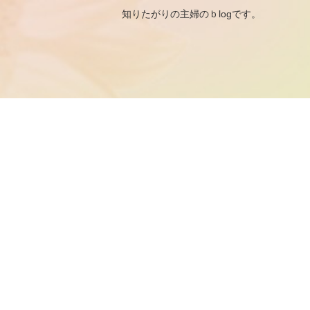
知りたがりの主婦のｂ