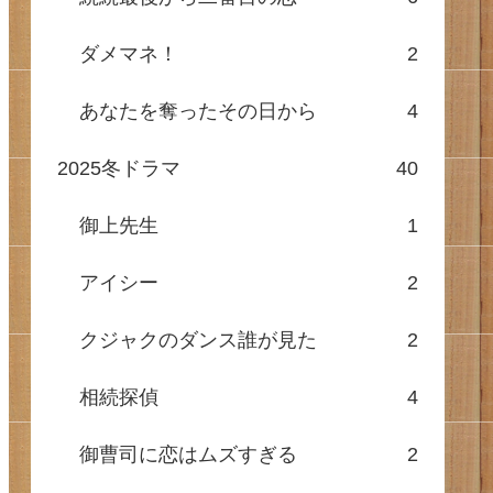
ダメマネ！
2
あなたを奪ったその日から
4
2025冬ドラマ
40
御上先生
1
アイシー
2
クジャクのダンス誰が見た
2
相続探偵
4
御曹司に恋はムズすぎる
2