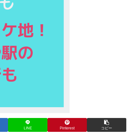
LINE
Pinterest
コピー