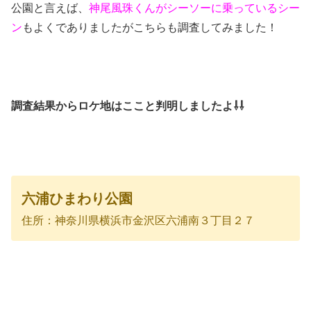
公園と言えば、
神尾風珠くんがシーソーに乗っているシー
ン
もよくでありましたがこちらも調査してみました！
調査結果からロケ地はここと判明しましたよ⇩⇩
六浦ひまわり公園
住所：神奈川県横浜市金沢区六浦南３丁目２７