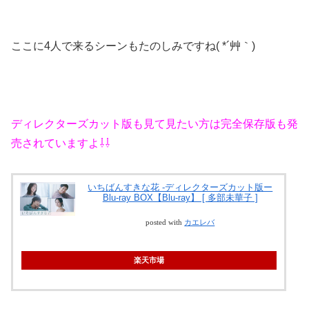
ここに4人で来るシーンもたのしみですね( *´艸｀)
ディレクターズカット版も見て見たい方は完全保存版も発
売されていますよ⇩⇩
いちばんすきな花 -ディレクターズカット版ー
Blu-ray BOX【Blu-ray】 [ 多部未華子 ]
posted with
カエレバ
楽天市場