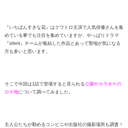
『いちばんすきな花』はクワトロ主演で人気俳優さんを集
めている事でも注目を集めていますが、やっぱりドラマ
『silent』チームが集結した作品とあって聖地が気になる
方も多いと思います。
そこで今回は1話で登場すると見られる
公園やカラオケの
ロケ地
について調べてみました。
主人公たちが勤めるコンビニや出版社の撮影場所も調査！