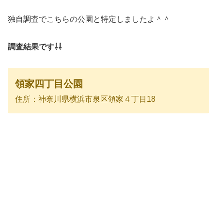
独自調査でこちらの公園と特定しましたよ＾＾
調査結果です⇩⇩
領家四丁目公園
住所：神奈川県横浜市泉区領家４丁目18