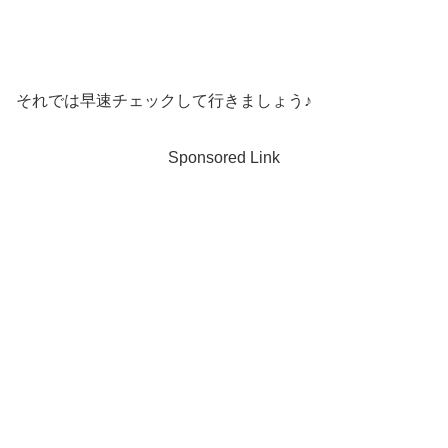
それでは早速チェックして行きましょう♪
Sponsored Link