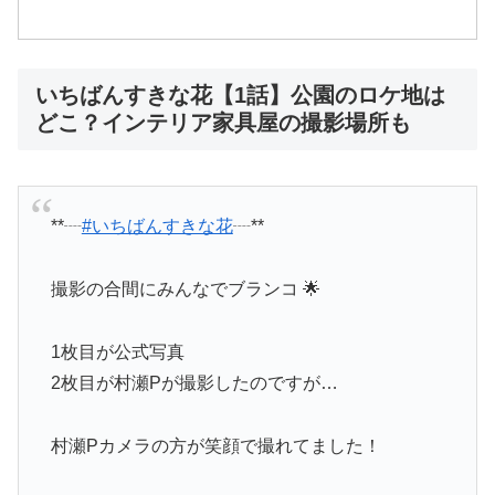
いちばんすきな花【1話】公園のロケ地は
どこ？インテリア家具屋の撮影場所も
**┈
#いちばんすきな花
┈**
撮影の合間にみんなでブランコ 🌟
1枚目が公式写真
2枚目が村瀬Pが撮影したのですが…
村瀬Pカメラの方が笑顔で撮れてました！