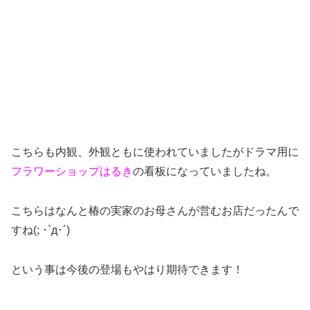
こちらも内観、外観ともに使われていましたがドラマ用に
フラワーショップはるき
の看板になっていましたね。
こちらはなんと椿の実家のお母さんが営むお店だったんで
すね(; ･`д･´)
という事は今後の登場もやはり期待できます！