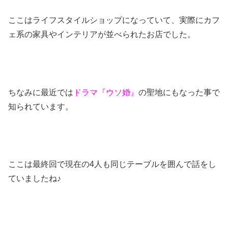
ここはライフスタイルショップになっていて、実際にカフ
ェ系の家具やインテリアが並べられたお店でした。
ちなみに最近では
ドラマ『ウソ婚』
の聖地にもなった事で
知られています。
ここは最終回で現在の4人も同じテーブルを囲んで話をし
ていましたね♪