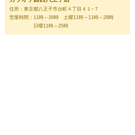
住所：東京都八王子市台町４丁目４１−７
営業時間：11時～26時 土曜11時～11時～28時
日曜11時～25時