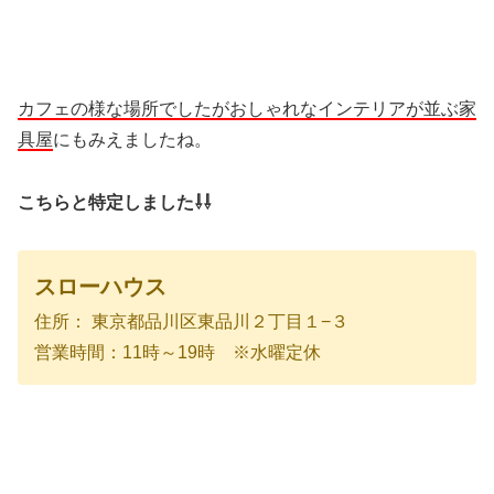
カフェの様な場所でしたがおしゃれなインテリアが並ぶ家
具屋
にもみえましたね。
こちらと特定しました⇩⇩
スローハウス
住所： 東京都品川区東品川２丁目１−３
営業時間：11時～19時 ※水曜定休