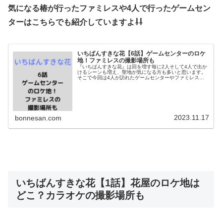
気になる椿が行ったファミレスや4人で行ったゲームセン
ターはこちらでも紹介していますよ⇩⇩
いちばんすきな花【6話】ゲームセンターのロケ
地！ファミレスの撮影場所も
『いちばんすきな花』は回を増す毎に2人そして4人で出か
けるシーンも増え、聖地が気になる方も多いと思います。
そこで今回は4人が訪れたゲームセンターやファミレスの
ロケ地について調べてみました。二人のシーンでも登場し
た公園や服屋さんの撮影場所など...
2023.11.17
bonnesan.com
いちばんすきな花【1話】花屋のロケ地は
どこ？カラオケの撮影場所も