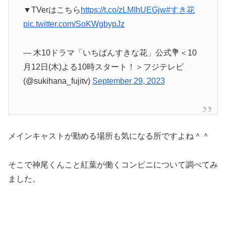
▼TVerはこちら
https://t.co/zLMIhUEGjw
#すき花
pic.twitter.com/SoKWgbypJz
— 木10ドラマ「いちばんすきな花」公式💐＜10
月12日(木)よる10時スタート！＞フジテレビ
(@sukihana_fujitv)
September 29, 2023
メインキャストが勤める場所も気になる所ですよね＾＾
そこで神尾くんこと紅葉が働くコンビニについて調べてみ
ました。