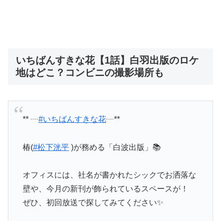
いちばんすきな花【1話】白羽出版のロケ
地はどこ？コンビニの撮影場所も
** ┈
#いちばんすきな花
┈**
椿(
#松下洸平
)が務める「白波出版」📚
オフィスには、社名が書かれたシックでお洒落な
壁や、今月の新刊が飾られているスペースが！
ぜひ、初回放送で探してみてください✨