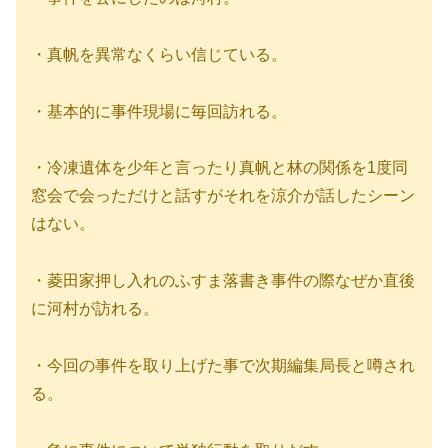
・真帆を異常なくらい信じている。
・基本的に事件現場に毎回訪れる。
・冷凍遺体を少年と言ったり真帆と林の関係を1度同
窓会で会っただけと話すがそれを涼介が話したシーン
はない。
・菱田家押し入れのふすま落書き事件の際なぜか直後
に河村が訪れる。
・今回の事件を取り上げた事で次期編集局長と噂され
る。