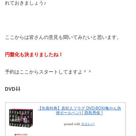
れておきましょう♪
ここからは皆さんの意見も聞いてみたいと思います。
円盤化も決まりましたね！
予約はここからスタートしてますよ＾＾
DVD⇩⇩
【先着特典】真犯人フラグ DVD-BOX(亀やん急
便ボールペン) [ 西島秀俊 ]
posted with
カエレバ