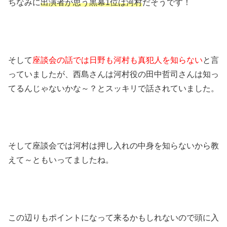
ちなみに
出演者が思う黒幕1位は河村
だそうです！
そして
座談会の話では日野も河村も真犯人を知らない
と言
っていましたが、西島さんは河村役の田中哲司さんは知っ
てるんじゃないかな～？とスッキリで話されていました。
そして座談会では河村は押し入れの中身を知らないから教
えて～ともいってましたね。
この辺りもポイントになって来るかもしれないので頭に入