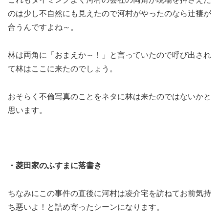
のは少し不自然にも見えたので河村がやったのなら辻褄が
合うんですよね～。
林は両角に「おまえか～！」と言っていたので呼び出され
て林はここに来たのでしょう。
おそらく不倫写真のことをネタに林は来たのではないかと
思います。
・菱田家のふすまに落書き
ちなみにこの事件の直後に河村は凌介宅を訪ねてお前気持
ち悪いよ！と詰め寄ったシーンになります。