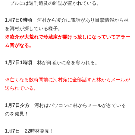
ーブルには週刊追及の雑誌が置かれている。
1月7日0時頃
河村から凌介に電話があり目撃情報から林
を河村が探している様子。
※凌介が大荒れで冷蔵庫が開けっ放しになっていてアラー
ム音がなる。
1月7日1時頃
林が何者かに命を奪われる。
※亡くなる数時間前に河村宛に全部話すと林からメールが
送られている。
1月7日夕方
河村はパソコンに林からメールがきている
のを発見！
1月7日
22時林発見！