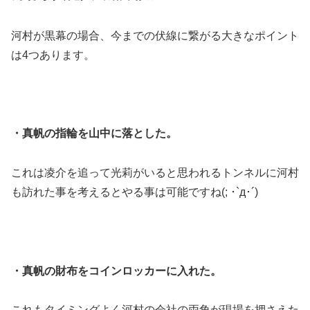
河村が黒幕の場合、今までの伏線に繋がる大きなポイント
は4つあります。
・真帆の指輪を山中に落とした。
これは凌介を追って光莉がいると思われるトンネルに河村
も訪れた事を考えるとやる事は可能ですね(; ･`д･´)
・真帆の財布をコインロッカーに入れた。
これもタイミングよく河村の会社の両角が現場を押さえた