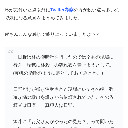
私が気付いた点以外に
Twitter考察
の方が鋭い点も多いの
で気になる意見をまとめてみました。
皆さんこんな感じで盛り上っていましたよ＾＾
日野
は林の腕時計を持ったのでは？あの現場に
行き、瑞穂に林殺しの濡れ衣を着せようとして。
(真帆の指輪のように落としておく為とか。)
日野
だけが橘が注射された現場にいてその後、強
羅が橘の救出を誰かから依頼されていた。その依
頼者は
日野
。＝真犯人は
日野
。
篤斗に「お父さんがやったの見た？」って聞いた