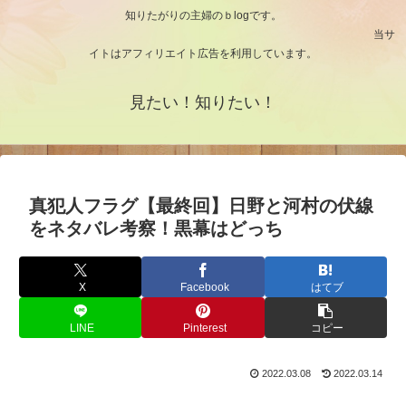
知りたがりの主婦のｂlogです。
当サ
イトはアフィリエイト広告を利用しています。
見たい！知りたい！
真犯人フラグ【最終回】日野と河村の伏線
をネタバレ考察！黒幕はどっち
X
Facebook
はてブ
LINE
Pinterest
コピー
2022.03.08
2022.03.14