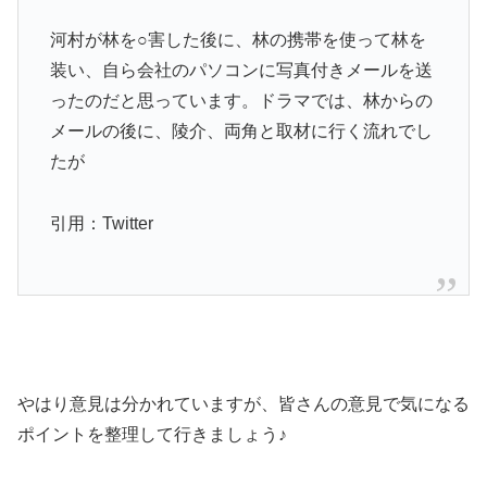
河村
が林を○害した後に、林の携帯を使って林を
装い、自ら会社のパソコンに写真付き
メール
を送
ったのだと思っています。ドラマでは、林からの
メール
の後に、陵介、両角と取材に行く流れでし
たが
引用：Twitter
やはり意見は分かれていますが、皆さんの意見で気になる
ポイントを整理して行きましょう♪