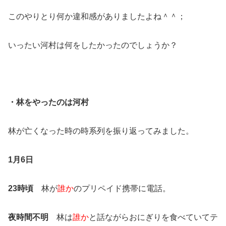
このやりとり何か違和感がありましたよね＾＾；
いったい河村は何をしたかったのでしょうか？
・林をやったのは河村
林が亡くなった時の時系列を振り返ってみました。
1月6日
23時頃
林が
誰か
のプリペイド携帯に電話。
夜時間不明
林は
誰か
と話ながらおにぎりを食べていてテ