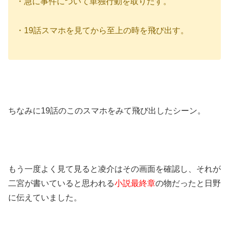
・急に事件について単独行動を取りだす。
・19話スマホを見てから至上の時を飛び出す。
ちなみに19話のこのスマホをみて飛び出したシーン。
もう一度よく見て見ると凌介はその画面を確認し、それが
二宮が書いていると思われる
小説最終章
の物だったと日野
に伝えていました。