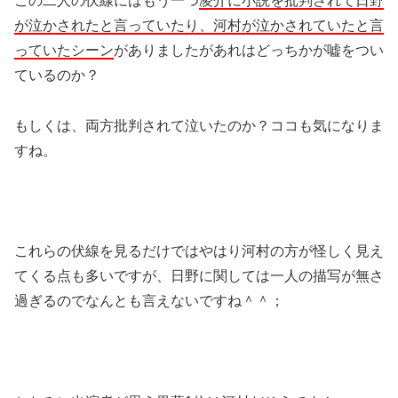
この二人の伏線にはもう一つ
凌介に小説を批判されて日野
が泣かされたと言っていたり、河村が泣かされていたと言
っていたシーン
がありましたがあれはどっちかが嘘をつい
ているのか？
もしくは、両方批判されて泣いたのか？ココも気になりま
すね。
これらの伏線を見るだけではやはり河村の方が怪しく見え
てくる点も多いですが、日野に関しては一人の描写が無さ
過ぎるのでなんとも言えないですね＾＾；