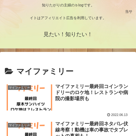
知りたがりの主婦のｂlogです。
当サ
イトはアフィリエイト広告を利用しています。
見たい！知りたい！
マイファミリー
マイファミリー最終回コインラン
マイファミリー
ドリーのロケ地！レストランや病
院の撮影場所も
2022.06.13
マイファミリー最終回ネタバレ伏
マイファミリー
線考察！動機は車の事故でタブレ
ットの真相も！