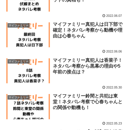
2022.06.07
マイファミリー真犯人は日下部で
マイファミリー
確定！ネタバレ考察から動機や理
由は心春ちゃん
2022.06.06
マイファミリー真犯人は香菜子！
マイファミリー
ネタバレ考察から黒幕の理由や5
年前の接点は？
2022.05.30
マイファミリー鈴間と共犯は東
マイファミリー
堂！ネタバレ考察で心春ちゃんと
の関係や動機も！
2022.05.23