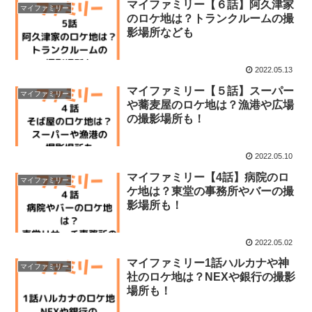
マイファミリー【６話】阿久津家
マイファミリー
のロケ地は？トランクルームの撮
影場所なども
2022.05.13
マイファミリー【５話】スーパー
マイファミリー
や蕎麦屋のロケ地は？漁港や広場
の撮影場所も！
2022.05.10
マイファミリー【4話】病院のロ
マイファミリー
ケ地は？東堂の事務所やバーの撮
影場所も！
2022.05.02
マイファミリー1話ハルカナや神
マイファミリー
社のロケ地は？NEXや銀行の撮影
場所も！