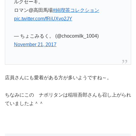
ルクセーキ。
ロマン@高田馬場
#純喫茶コレクション
pic.twitter.com/fRiUXvo2JY
— ちょこみるく。 (@chocomilk_1004)
November 21, 2017
店員さんにも愛着がある方が多いようですね～。
ちなみにこの ナポリタンは稲垣吾郎さんも召し上がられ
ていましたよ＾＾