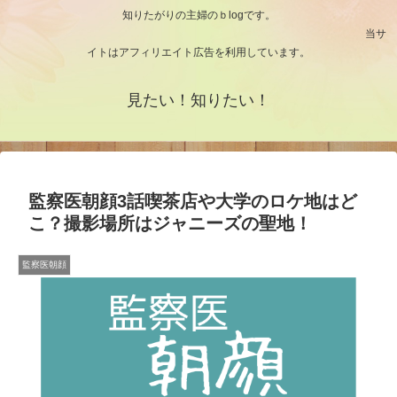
知りたがりの主婦のｂlogです。
当サ
イトはアフィリエイト広告を利用しています。
見たい！知りたい！
監察医朝顔3話喫茶店や大学のロケ地はど
こ？撮影場所はジャニーズの聖地！
監察医朝顔