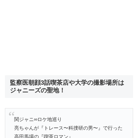
監察医朝顔3話喫茶店や大学の撮影場所は
ジャニーズの聖地！
関ジャニ∞ロケ地巡り
亮ちゃんが『トレース〜科捜研の男〜』で行った
高田馬場の『喫茶ロマン』