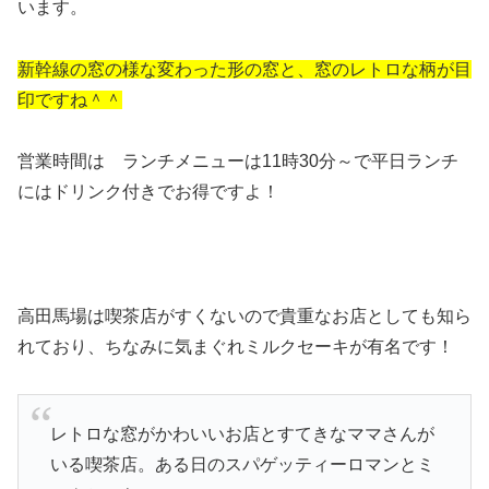
います。
新幹線の窓の様な変わった形の窓と、窓のレトロな柄が目
印ですね＾＾
営業時間は ランチメニューは11時30分～で平日ランチ
にはドリンク付きでお得ですよ！
高田馬場は喫茶店がすくないので貴重なお店としても知ら
れており、ちなみに気まぐれミルクセーキが有名です！
レトロな窓がかわいいお店とすてきなママさんが
いる喫茶店。ある日のスパゲッティーロマンとミ