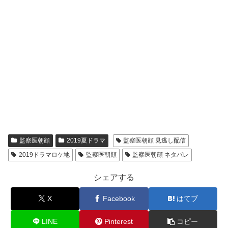
監察医朝顔
2019夏ドラマ
監察医朝顔 見逃し配信
2019ドラマロケ地
監察医朝顔
監察医朝顔 ネタバレ
シェアする
X
Facebook
はてブ
LINE
Pinterest
コピー