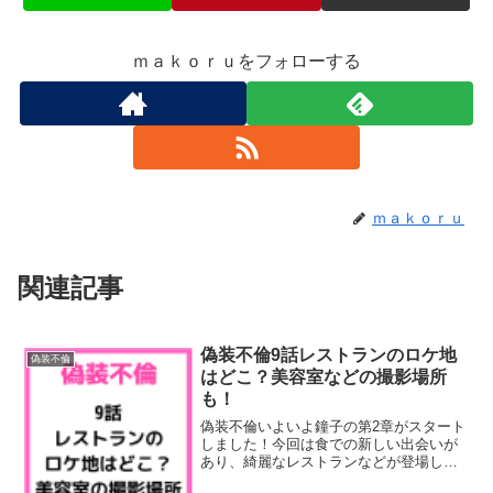
ｍａｋｏｒｕをフォローする
ｍａｋｏｒｕ
関連記事
偽装不倫9話レストランのロケ地
偽装不倫
はどこ？美容室などの撮影場所
も！
偽装不倫いよいよ鐘子の第2章がスタート
しました！今回は食での新しい出会いが
あり、綺麗なレストランなどが登場しま
す。そこで今回は9話のレストランのロケ