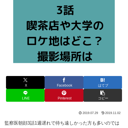
X
Facebook
はてブ
LINE
Pinterest
コピー
2019.07.29
2019.11.02
監察医朝顔3話1週遅れで待ち遠しかった方も多いのでは