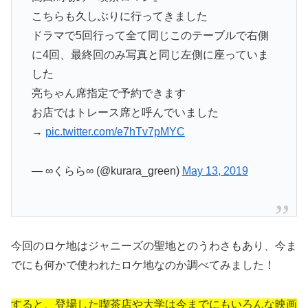
こちらも久しぶりに行ってきました
ドラマで5回行って全て同じこのテーブルで右側
に4回、最終回のみ写真と同じ左側に座っていま
した
亮ちゃん席指定で予約できます
お店ではトレース席と呼んでいました
→
pic.twitter.com/e7hTv7pMYC
— ∞くらら∞ (@kurara_green)
May 13, 2019
今回のロケ地はジャニーズの聖地とのうわさもあり、今ま
でにも何かで使われたロケ地なのか調べてみました！
すると、登場した喫茶店や大学は今までにもいろんな映画