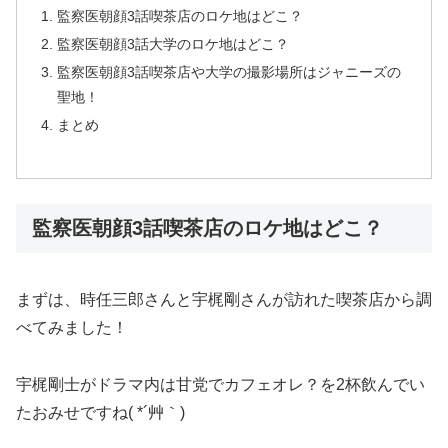
監察医朝顔3話喫茶店のロケ地はどこ？
監察医朝顔3話大学のロケ地はどこ？
監察医朝顔3話喫茶店や大学の撮影場所はジャニーズの
聖地！
まとめ
監察医朝顔3話喫茶店のロケ地はどこ？
まずは、時任三郎さんと宇梶剛さんが訪れた喫茶店から調
べてみました！
宇梶剛士がドラマ内は甘党でカフェオレ？を2杯飲んでい
たおみせですね( *´艸｀)