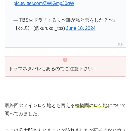
pic.twitter.com/ZWIGmpJ0qW
— TBS火ドラ『くるり〜誰が私と恋をした？〜』
【公式】 (@kurukoi_tbs)
June 18, 2024
ドラマネタバレもあるのでご注意下さい！
最終回のメインロケ地とも言える
植物園のロケ地
について
調べてみました。
ここは公太郎さんとまことが訪れましたが広そうなハウス