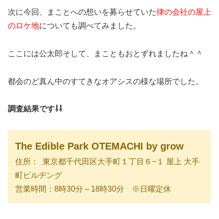
次に今回、まことへの想いを募らせていた
律の会社の屋上
のロケ地
についても調べてみました。
ここには公太郎そして、まこともおとずれましたね＾＾
都会のど真ん中のすてきなオアシスの様な場所でした。
調査結果です⇩⇩
The Edible Park OTEMACHI by grow
住所： 東京都千代田区大手町１丁目６−１ 屋上 大手
町ビルヂング
営業時間：8時30分～18時30分 ※日曜定休