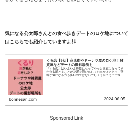
気になる公太郎さんとの食べ歩きデートのロケ地について
はこちらでも紹介していますよ⇩⇩
くる恋【9話】商店街やドーナツ屋のロケ地！雑
貨屋などデートの撮影場所も
『くる恋』はいよいよ終盤になってやっと素直になってき
た公太郎とまことが花屋を飛び出してお出かけとあって聖
地が気になる方も多いのではないでしょうか？そこで今回
は９話の二人のデートのロケ地を詳しく調べてみました。
ドーナツ屋さんや食べ歩きの商店街...
2024.06.05
bonnesan.com
Sponsored Link