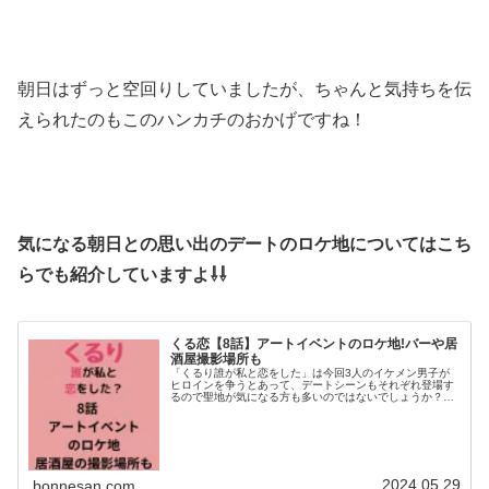
朝日はずっと空回りしていましたが、ちゃんと気持ちを伝
えられたのもこのハンカチのおかげですね！
気になる朝日との思い出のデートのロケ地についてはこち
らでも紹介していますよ⇩⇩
くる恋【8話】アートイベントのロケ地!バーや居
酒屋撮影場所も
「くるり誰が私と恋をした」は今回3人のイケメン男子が
ヒロインを争うとあって、デートシーンもそれぞれ登場す
るので聖地が気になる方も多いのではないでしょうか？そ
こで今回は、8話の朝日とのデートで登場したアートイベ
ントや居酒屋のロケ地について調べ...
2024.05.29
bonnesan.com