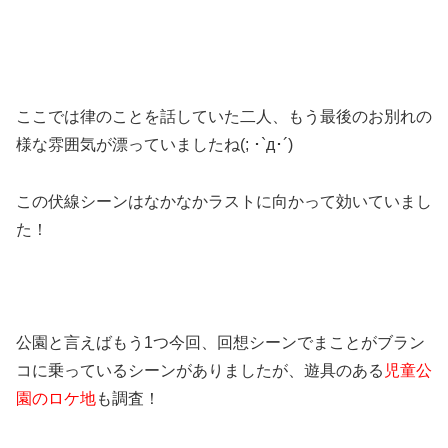
ここでは律のことを話していた二人、もう最後のお別れの
様な雰囲気が漂っていましたね(; ･`д･´)
この伏線シーンはなかなかラストに向かって効いていまし
た！
公園と言えばもう1つ今回、回想シーンでまことがブラン
コに乗っているシーンがありましたが、遊具のある
児童公
園のロケ地
も調査！