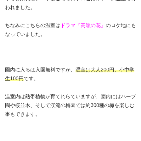
われました。
ちなみにこちらの温室は
ドラマ『高嶺の花』
のロケ地にも
なっていました。
園内に入るは入園無料ですが、
温室は大人200円、小中学
生100円
です。
温室内は熱帯植物が育てれらていますが、園内にはハーブ
園や桜並木、そして渓流の梅園では約300種の梅を楽しむ
事もできます。