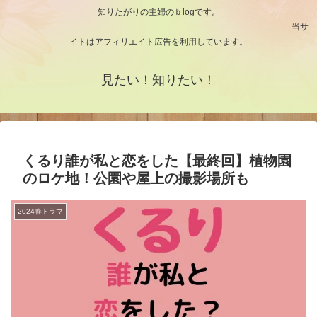
知りたがりの主婦のｂlogです。
当サ
イトはアフィリエイト広告を利用しています。
見たい！知りたい！
くるり誰が私と恋をした【最終回】植物園
のロケ地！公園や屋上の撮影場所も
2024春ドラマ