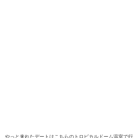
やっと来れたデートはこちらのトロピカルドーム温室で行