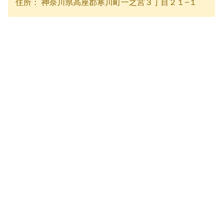
住所： 神奈川県高座郡寒川町一之宮３丁目２１−１