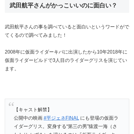
武田航平さんがかっこいいのに面白い？
武田航平さんの事を調べていると面白いというワードがで
てくるので調べてみました！
2008年に仮面ライダーキバに出演したから10年2018年に
仮面ライダービルドで3人目のライダーグリスを演じてい
ます。
【キャスト解禁】
公開中の映画
#平ジェネFINAL
にも登場の仮面ラ
イダーグリス。変身する“第三の男”猿渡一海（さ