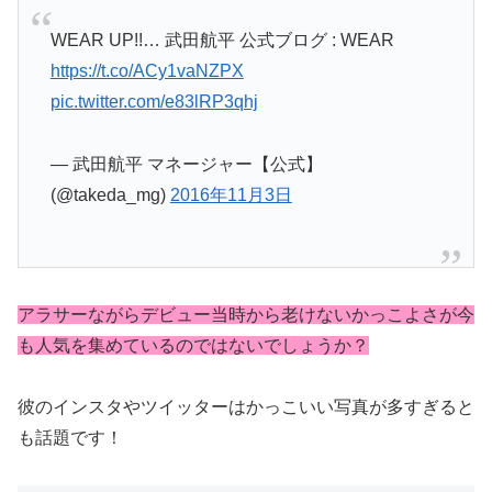
WEAR UP!!… 武田航平 公式ブログ : WEAR
https://t.co/ACy1vaNZPX
pic.twitter.com/e83lRP3qhj
— 武田航平 マネージャー【公式】
(@takeda_mg)
2016年11月3日
アラサーながらデビュー当時から老けないかっこよさが今
も人気を集めているのではないでしょうか？
彼のインスタやツイッターはかっこいい写真が多すぎると
も話題です！