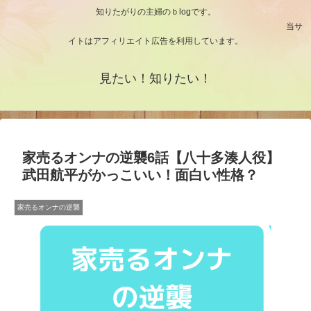
知りたがりの主婦のｂlogです。
当サ
イトはアフィリエイト広告を利用しています。
見たい！知りたい！
家売るオンナの逆襲6話【八十多湊人役】
武田航平がかっこいい！面白い性格？
家売るオンナの逆襲