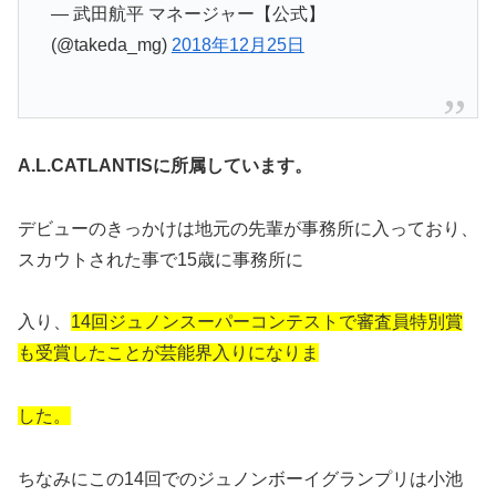
— 武田航平 マネージャー【公式】
(@takeda_mg)
2018年12月25日
A.L.CATLANTISに所属しています。
デビューのきっかけは地元の先輩が事務所に入っており、
スカウトされた事で15歳に事務所に
入り、
14回ジュノンスーパーコンテストで審査員特別賞
も受賞したことが芸能界入りになりま
した。
ちなみにこの14回でのジュノンボーイグランプリは小池