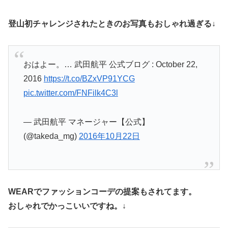
登山初チャレンジされたときのお写真もおしゃれ過ぎる↓
おはよー。… 武田航平 公式ブログ : October 22,
2016
https://t.co/BZxVP91YCG
pic.twitter.com/FNFilk4C3l
— 武田航平 マネージャー【公式】
(@takeda_mg)
2016年10月22日
WEARでファッションコーデの提案もされてます。
おしゃれでかっこいいですね。↓