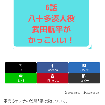
X
Facebook
はてブ
LINE
Pinterest
コピー
2019.02.07
2019.03.19
家売るオンナの逆襲6話は愛について。