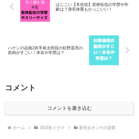
はじこい【木佐役】若林拓也の学歴や年
齢は？身長体重もかっこいい！
ハケンの品格2井手裕太郎役の杉野遥亮の
筋肉がすごい！本名や学歴は？
コメント
コメントを書き込む
ホーム
2018冬ドラマ
家売るオンナの逆襲