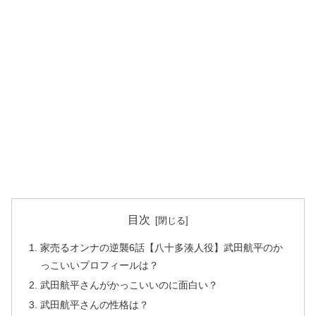
目次
家売るオンナの逆襲6話【八十多湊人役】武田航平のか
っこいいプロフィールは？
武田航平さんがかっこいいのに面白い？
武田航平さんの性格は？