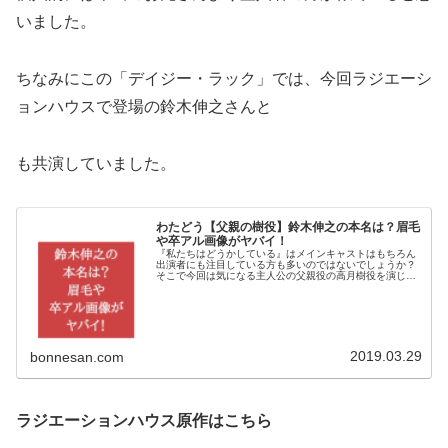
いました。
ちなみにこの「デイジー・ラック」では、今回ラジエーシ
ョンハウスで登場の鈴木伸之さんと
も共演していました。
わたどう【父親の樹役】鈴木伸之の本名は？眉毛
や卒アル画像がヤバイ！
『私たちはどうかしている』はメインキャストはもちろん
出演者にも注目している方も多いのではないでしょうか？
そこで今回は気になる主人公の父親役の高月樹役を演じる
鈴木伸之さんについて調べてみましたよ＾＾本名や気にな
る眉毛そして、卒アル画像について...
2019.03.29
bonnesan.com
ラジエーションハウス原作はこちら