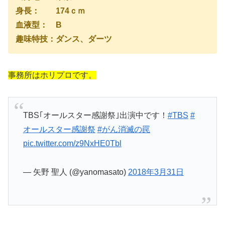
身長： 174ｃｍ
血液型： B
趣味特技：ダンス、ダーツ
事務所はホリプロです。
TBS｢オールスター感謝祭｣出演中です！
#TBS
#
オールスター感謝祭
#がん消滅の罠
pic.twitter.com/z9NxHE0Tbl
— 矢野 聖人 (@yanomasato)
2018年3月31日