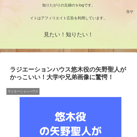
知りたがりの主婦のｂlogです。
当サ
イトはアフィリエイト広告を利用しています。
見たい！知りたい！
ラジエーションハウス悠木役の矢野聖人が
かっこいい！大学や兄弟画像に驚愕！
ラジエーションハウス