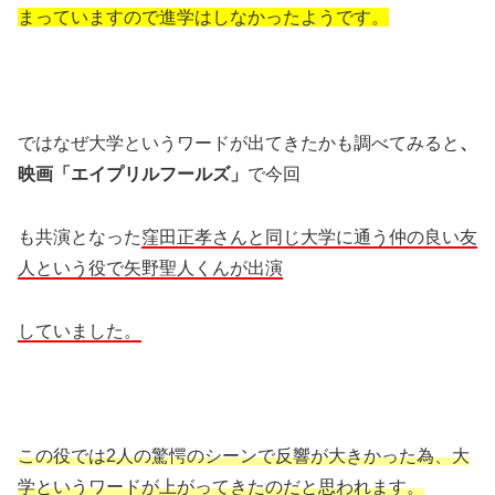
まっていますので進学はしなかったようです。
ではなぜ大学というワードが出てきたかも調べてみると
、
映画「エイプリルフールズ」
で今回
も共演となった
窪田正孝さんと同じ大学に通う仲の良い友
人という役で矢野聖人くんが出演
していました。
この役では2人の驚愕のシーンで反響が大きかった為、大
学というワードが上がってきたのだと思われます。