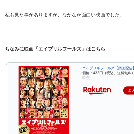
私も見た事がありますが、なかなか面白い映画でした。
ちなみに映画「エイプリルフールズ」はこちら
エイプリルフールズ【動画配信
価格：432円（税込、送料無料)
時点)
楽