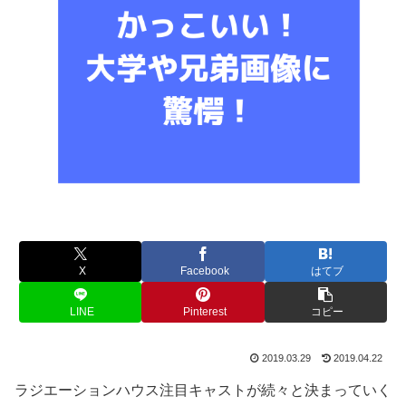
X
Facebook
はてブ
LINE
Pinterest
コピー
2019.03.29
2019.04.22
ラジエーションハウス注目キャストが続々と決まっていく