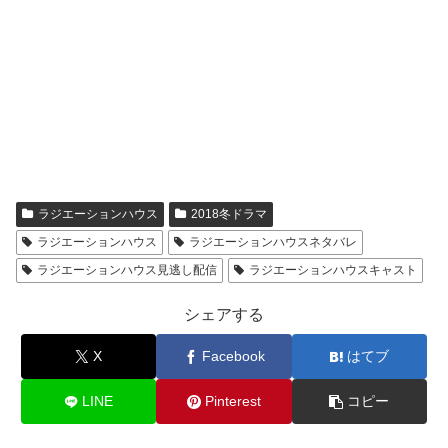
ラジエーションハウス
2018冬ドラマ
ラジエーションハウス
ラジエーションハウスネタバレ
ラジエーションハウス見逃し配信
ラジエーションハウスキャスト
シェアする
X
Facebook
はてブ
LINE
Pinterest
コピー