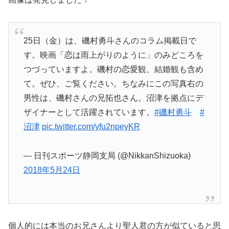
25日（金）は、磯村勇斗さんのコラム掲載日で
す。映画「恋は雨上がりのように」のみどころを
つづっていますよ。磯村の恋愛観、結婚観も含め
て。ぜひ、ご覧ください。ちなみにこの写真右の
男性は、磯村さんの兄拓也さん。沼津を拠点にデ
ザイナーとして活躍されています。
#磯村勇斗
#
沼津
pic.twitter.com/yfu2npeyKR
— 日刊スポーツ静岡支局 (@NikkanShizuoka)
2018年5月24日
個人的には本当のお兄さんより聖人君の方が似ていると思