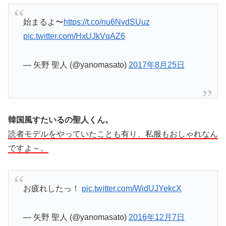
始まるよ〜
https://t.co/nu6NvdSUuz
pic.twitter.com/HxUJkVqAZ6
— 矢野 聖人 (@yanomasato)
2017年8月25日
韓国風すたいるの聖人くん。
読者モデルをやっていたことも有り、私服もおしゃれなん
ですよ～。
お疲れしたっ！
pic.twitter.com/WidUJYekcX
— 矢野 聖人 (@yanomasato)
2016年12月7日