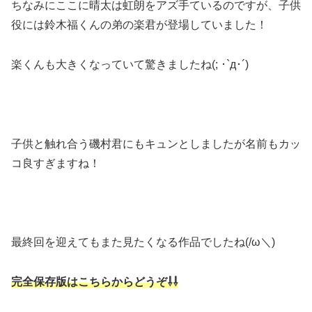
ちなみにここに晴太は虹朗をアズ手ているのですが、子供
役には鈴木福くんの弟の楽君が登場していました！
楽くんも大きくなっていて驚きましたね(; ･`д･´)
子供と触れ合う磯村君にもキュンとしましたが名前もカッ
コ良すぎますね！
最終回を迎えてもまた見たくなる作品でしたね(/ω＼)
完全保存版はこちらからどうぞ⇩⇩