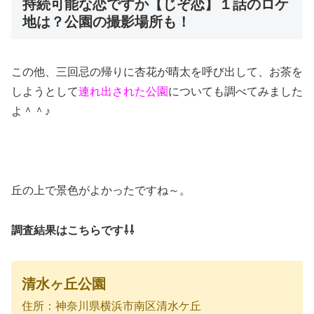
持続可能な恋ですか【じぞ恋】１話のロケ
地は？公園の撮影場所も！
この他、三回忌の帰りに杏花が晴太を呼び出して、お茶を
しようとして
連れ出された公園
についても調べてみました
よ＾＾♪
丘の上で景色がよかったですね～。
調査結果はこちらです⇩⇩
清水ヶ丘公園
住所：神奈川県横浜市南区清水ケ丘