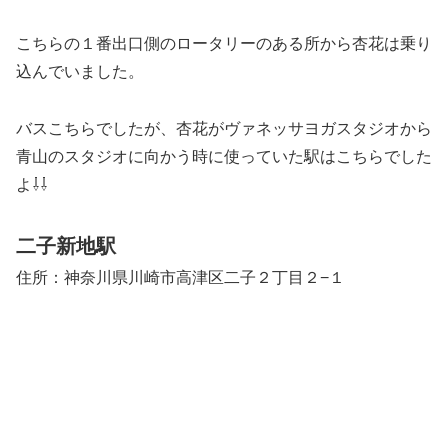
こちらの１番出口側のロータリーのある所から杏花は乗り
込んでいました。
バスこちらでしたが、杏花がヴァネッサヨガスタジオから
青山のスタジオに向かう時に使っていた駅はこちらでした
よ⇩⇩
二子新地駅
住所：神奈川県川崎市高津区二子２丁目２−１