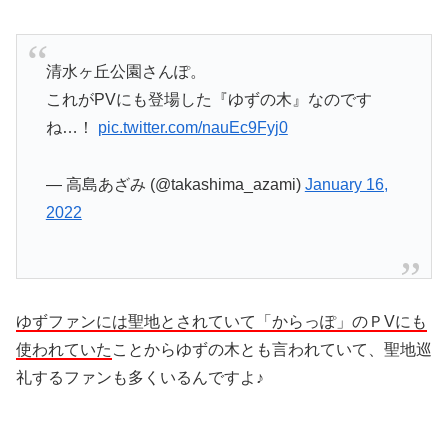
清水ヶ丘公園さんぽ。
これがPVにも登場した『ゆずの木』なのです
ね…！
pic.twitter.com/nauEc9Fyj0
— 高島あざみ (@takashima_azami)
January 16,
2022
ゆずファンには聖地とされていて「からっぽ」のＰVにも
使われていた
ことからゆずの木とも言われていて、聖地巡
礼するファンも多くいるんですよ♪