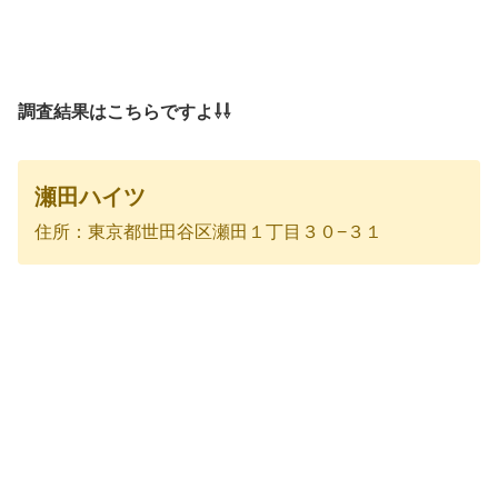
調査結果はこちらですよ⇩⇩
瀬田ハイツ
住所：東京都世田谷区瀬田１丁目３０−３１