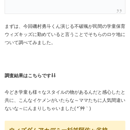
まずは、今回磯村勇斗くん演じる不破颯が民間の学童保育
ウィズキッズに勤めていると言うことでそちらのロケ地に
ついて調べてみました。
調査結果はこちらです⇩⇩
今どき学童も様々なスタイルの物があるんだと感心したと
共に、こんなイケメンがいたらな～ママたちに人気間違い
ないな～にんまりしちゃいました( *´艸｀)