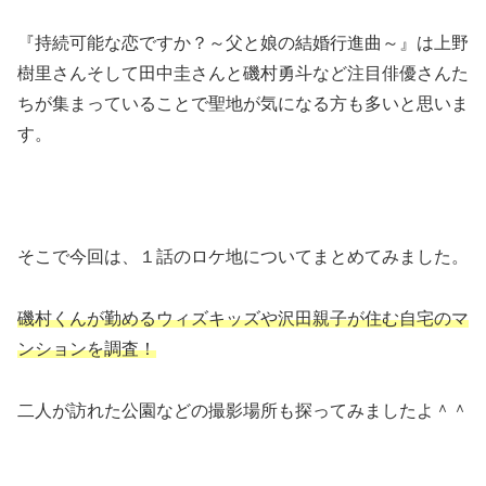
『持続可能な恋ですか？～父と娘の結婚行進曲～』は上野
樹里さんそして田中圭さんと磯村勇斗など注目俳優さんた
ちが集まっていることで聖地が気になる方も多いと思いま
す。
そこで今回は、１話のロケ地についてまとめてみました。
磯村くんが勤めるウィズキッズや沢田親子が住む自宅のマ
ンションを調査！
二人が訪れた公園などの撮影場所も探ってみましたよ＾＾