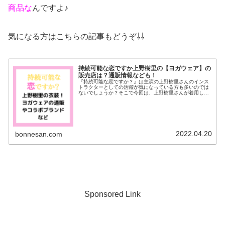
商品な
んですよ♪
気になる方はこちらの記事もどうぞ⇩⇩
持続可能な恋ですか上野樹里の【ヨガウェア】の
販売店は？通販情報なども！
『持続可能な恋ですか？』は主演の上野樹里さんのインス
トラクターとしての活躍が気になっている方も多いのでは
ないでしょうか？そこで今回は、上野樹里さんが着用して
いたヨガウェアの衣装について調べてみました！トップス
のブラやタイツのブランドや販売店...
2022.04.20
bonnesan.com
Sponsored Link