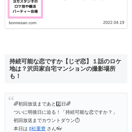
は上野樹里さん演じる沢田杏花が勤めるヨガスタジオのロ
ケ地について調べてみました。１...
2022.04.19
bonnesan.com
持続可能な恋ですか【じぞ恋】１話のロケ
地は？沢田家自宅マンションの撮影場所
も！
🌈初回放送まであと2️⃣日🌈
ついに明後日に迫る！「持続可能な恋ですか？」
初回放送までカウントダウン⏱
本日は
#松重豊
さん👓