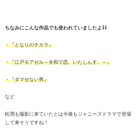
ちなみにこんな作品でも使われていましたよ⇩⇩
・『となりのチカラ』
・『江戸モアゼル～令和で恋、いたしんす。～』
・『ダマせない男』
など
松潤も撮影に来ていたとは今後もジャニーズドラマで登場
して来そうですね！