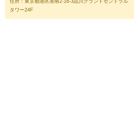
住所：東京都港区港南2-16-3品川グランドセントラル
タワー24F