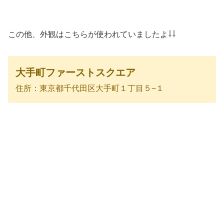
この他、外観はこちらが使われていましたよ⇩⇩
大手町ファーストスクエア
住所：東京都千代田区大手町１丁目５−１