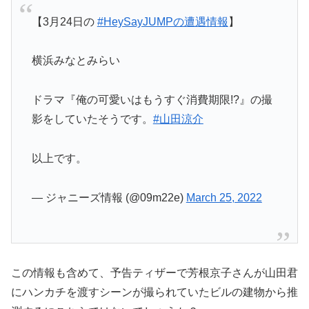
【3月24日の
#HeySayJUMPの遭遇情報
】
横浜みなとみらい
ドラマ『俺の可愛いはもうすぐ消費期限!?』の撮
影をしていたそうです。
#山田涼介
以上です。
— ジャニーズ情報 (@09m22e)
March 25, 2022
この情報も含めて、予告ティザーで芳根京子さんが山田君
にハンカチを渡すシーンが撮られていたビルの建物から推