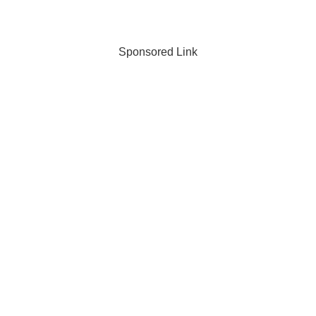
Sponsored Link