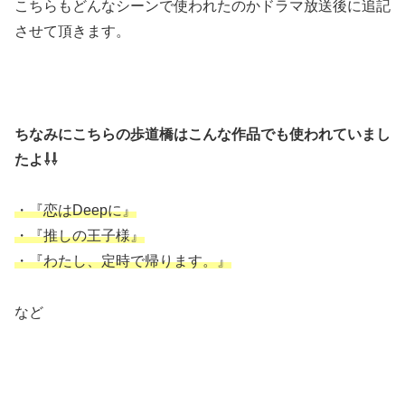
こちらもどんなシーンで使われたのかドラマ放送後に追記
させて頂きます。
ちなみにこちらの歩道橋はこんな作品でも使われていまし
たよ⇩⇩
・『恋はDeepに』
・『推しの王子様』
・『わたし、定時で帰ります。』
など