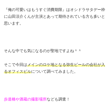
『
俺の可愛いはもうすぐ消費期限
』はオシドラサタデー枠
に山田涼介くんが主演とあって期待されている方も多いと
思います。
そんな中でも気になるのが聖地ですよね＾＾
そこで今回は
メインのロケ地となる弥生ビールの会社が入
るオフィスビル
について調べてみました。
歩道橋や酒蔵の撮影場所
なども調査！