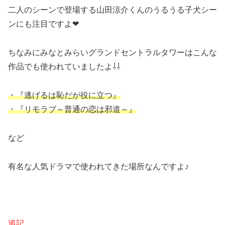
二人のシーンで登場する山田涼介くんのうるうる子犬シー
ンにも注目ですよ❤
ちなみにみなとみらいグランドセントラルタワーはこんな
作品でも使われていましたよ⇩⇩
・『逃げるは恥だが役に立つ』
・『リモラブ～普通の恋は邪道～』
など
有名な人気ドラマで使われてきた場所なんですよ♪
追記