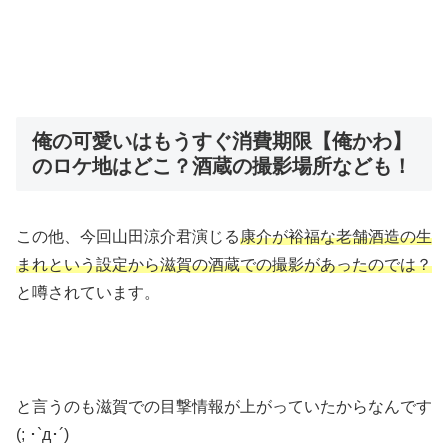
俺の可愛いはもうすぐ消費期限【俺かわ】
のロケ地はどこ？酒蔵の撮影場所なども！
この他、今回山田涼介君演じる
康介が裕福な老舗酒造の生
まれという設定から滋賀の酒蔵での撮影があったのでは？
と噂されています。
と言うのも滋賀での目撃情報が上がっていたからなんです
(; ･`д･´)