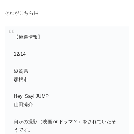
それがこちら⇩⇩
【遭遇情報】
12/14
滋賀県
彦根市
Hey! Say! JUMP
山田涼介
何かの撮影（映画 or ドラマ？）をされていたそ
うです。