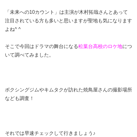
「未来への10カウント」は主演が木村拓哉さんとあって
注目されている方も多いと思いますが聖地も気になります
よね^ ^
そこで今回はドラマの舞台になる
松葉台高校のロケ地
につ
いて調べてみました。
ボクシングジムやキムタクが訪れた焼鳥屋さんの撮影場所
なども調査！
それでは早速チェックして行きましょう♪