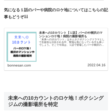
気になる１話のバーや病院のロケ地についてはこちらの記
事もどうぞ⇩⇩
未来への10カウント【１話】バーのや桐沢のマ
ンションロケ地！病院の撮影場所も
「未来への10カウント」はキムタクボクシングドラマとし
て生徒役も注目される中、聖地も気になっている方も多い
でしょう。そこで今回は、１話で登場したバーや桐沢のマ
ンションのロケ地について調べてみました。高橋海人くん
が訪れた病院の撮影場所も調査！...
2022.04.16
bonnesan.com
未来への10カウントのロケ地！ボクシング
ジムの撮影場所を特定