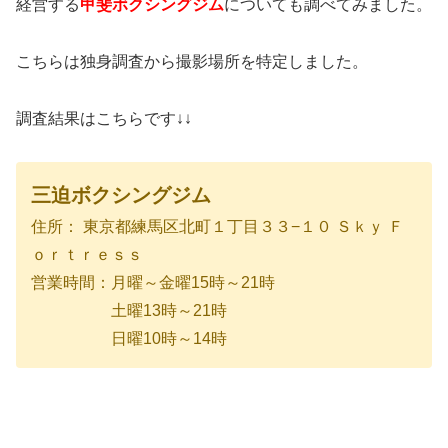
経営する
甲斐ボクシングジム
についても調べてみました。
こちらは独身調査から撮影場所を特定しました。
調査結果はこちらです↓↓
三迫ボクシングジム
住所： 東京都練馬区北町１丁目３３−１０ Ｓｋｙ Ｆ
ｏｒｔｒｅｓｓ
営業時間：月曜～金曜15時～21時
土曜13時～21時
日曜10時～14時