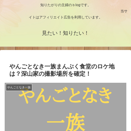
知りたがりの主婦のｂlogです。
当サ
イトはアフィリエイト広告を利用しています。
見たい！知りたい！
やんごとなき一族まんぷく食堂のロケ地
は？深山家の撮影場所を確定！
やんごとなき一族