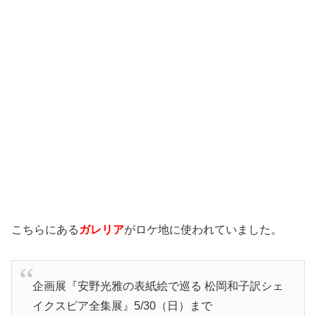
こちらにある
ガレリア
がロケ地に使われていました。
企画展『安野光雅の表紙絵で巡る 松岡和子訳シェ
イクスピア全集展』5/30（日）まで