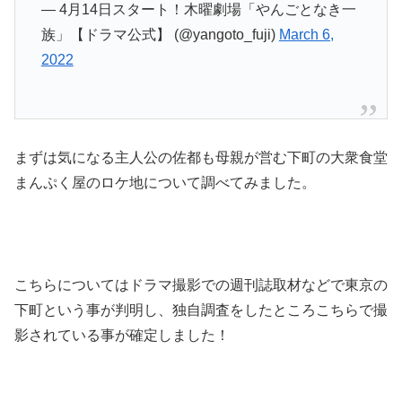
— 4月14日スタート！木曜劇場「やんごとなき一
族」【ドラマ公式】 (@yangoto_fuji)
March 6,
2022
まずは気になる主人公の佐都も母親が営む下町の大衆食堂
まんぷく屋のロケ地について調べてみました。
こちらについてはドラマ撮影での週刊誌取材などで東京の
下町という事が判明し、独自調査をしたところこちらで撮
影されている事が確定しました！