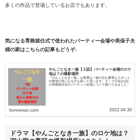
多くの作品で登場しているお店でもあります。
気になる専務就任式で使われたパーティー会場や美保子夫
婦の家はこちらの記事もどうぞ↓
やんごとなき一族【２話】パーティー会場のロケ
地は？の撮影場所
『やんごとなき一族』は華麗な一族の住む豪華なスポット
や聖地が気になる方も多いと思います。そこで今回は2話
の専務就任式のパーティー会場について調べてみました。
明人と美保子が住む家や佐都が義理の姉達と訪れたドレス
ショップなどの撮影場所も調査！小...
2022.04.30
bonnesan.com
ドラマ【やんごとなき一族】のロケ地は？