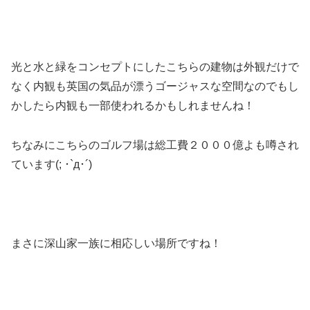
光と水と緑をコンセプトにしたこちらの建物は外観だけで
なく内観も英国の気品が漂うゴージャスな空間なのでもし
かしたら内観も一部使われるかもしれませんね！
ちなみにこちらのゴルフ場は総工費２０００億よも噂され
ています(; ･`д･´)
まさに深山家一族に相応しい場所ですね！