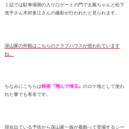
１話では駐車場側の入り口ゲートの門で太鳳ちゃんと松下
洸平さん木村多江さんの撮影が行われたと見られます。
深山家の外観はこちらのクラブハウスが使われています
ね。
ちなみにこちらは
映画『翔んで埼玉』
のロケ地として使わ
れた事でも有名です。
現在出ている予告から深山家一族が着飾って登場するシー