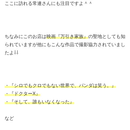
ここに訪れる常連さんにも注目ですよ＾＾
ちなみにこのお店は
映画『万引き家族』
の聖地としても知
られていますが他にもこんな作品で撮影協力されていまし
たよ⇩⇩
・『シロでもクロでもない世界で、パンダは笑う。』
・『ドクターX』
・『そして、誰もいなくなった』
など