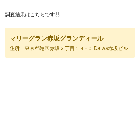
調査結果はこちらです⇩⇩
マリーグラン赤坂グランディール
住所：東京都港区赤坂２丁目１４−５ Daiwa赤坂ビル