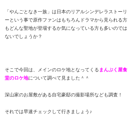
「やんごとなき一族」は日本のリアルシンデレラストーリ
ーという事で原作ファンはもちろんドラマから見られる方
もどんな聖地が登場するか気になっている方も多いのでは
ないでしょうか？
そこで今回は、メインのロケ地となってくる
まんぷく屋食
堂のロケ地
について調べて見ました＾＾
深山家のお屋敷がある自宅豪邸の撮影場所なども調査！
それでは早速チェックして行きましょう♪