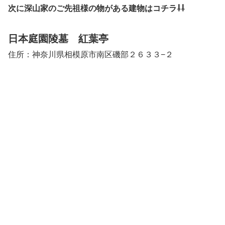
次に深山家のご先祖様の物がある建物はコチラ⇩⇩
日本庭園陵墓 紅葉亭
住所：神奈川県相模原市南区磯部２６３３−２