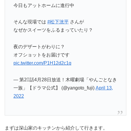
今日もアットホームに進行中
そんな現場では
#松下洸平
さんが
なぜかスイーツをふるまっていたり？
夜のデザートがわりに？
オフショットをお届けです
pic.twitter.com/P1H12d2c1q
— 第2⃣話4月28日放送！木曜劇場「やんごとなき
一族」【ドラマ公式】 (@yangoto_fuji)
April 13,
2022
まずは深山家のキッチンから紹介して行きます。