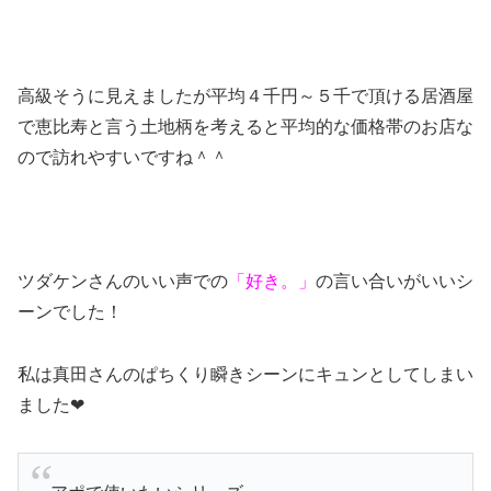
高級そうに見えましたが平均４千円～５千で頂ける居酒屋
で恵比寿と言う土地柄を考えると平均的な価格帯のお店な
ので訪れやすいですね＾＾
ツダケンさんのいい声での
「好き。」
の言い合いがいいシ
ーンでした！
私は真田さんのぱちくり瞬きシーンにキュンとしてしまい
ました❤