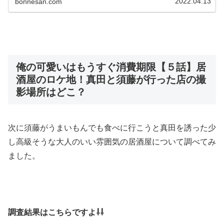
2022.04.13
bonnesan.com
俺の可愛いはもうすぐ消費期限【５話】居
酒屋のロケ地！真田と須藤が行った店の撮
影場所はどこ？
次に須藤がうまいもんでも食べに行こうと真田を誘った少
し高級そうな大人のいい雰囲気の居酒屋について調べてみ
ました。
調査結果はこちらですよ⇩⇩