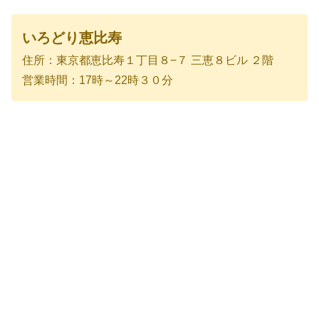
いろどり恵比寿
住所：東京都恵比寿１丁目８−７ 三恵８ビル ２階
営業時間：17時～22時３０分