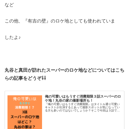
など
この他、『有吉の壁』のロケ地としても使われていま
したよ♪
丸谷と真田が訪れたスーパーのロケ地などについてはこち
らの記事をどうぞ⇩⇩
俺の可愛いはもうすぐ消費期限３話スーパーのロ
ケ地！丸谷の家の撮影場所も！
『俺の可愛いはもうすぐ消費期限』はタイトル通り可愛い
キャストが出演するとあって撮影スポットが気になってい
る方も多いのではないでしょうか？そこで今回は３話で丸
谷と真田が買い出しに行ったスーパーのロケ地について調
べてみました。待ち合わせの公園や...