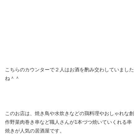
こちらのカウンターで２人はお酒を酌み交わしていました
ね＾＾
このお店は、焼き鳥や水炊きなどの鶏料理やおしゃれな創
作野菜肉巻き串など職人さんが1本づつ焼いていくれる串
焼きが人気の居酒屋です。