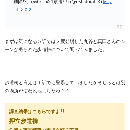
期限!?」(第6話5/21放送♡) (@oshidoraEX)
May
14, 2022
まずは気になる５話では２度登場した丸谷と真田さんのシ
ーンが撮られた歩道橋について調べてみました。
歩道橋と言えば１話でも登場していましたがそちらとは別
の場所が使われ地ましたね＾＾
調査結果はこちらですよ⇩⇩
押立歩道橋