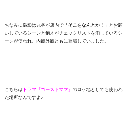
ちなみに撮影は丸谷が店内で
「そこをなんとか！」
とお願
いしているシーンと鏑木がチェックリストを消しているシ
ーンが使われ、内観外観ともに登場していました。
こちらは
ドラマ『ゴーストママ』
のロケ地としても使われ
た場所なんですよ♪