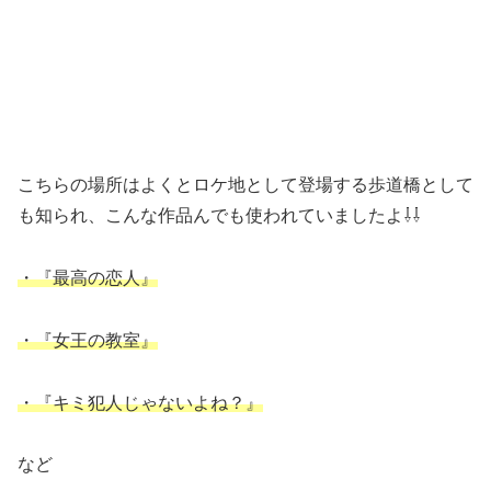
こちらの場所はよくとロケ地として登場する歩道橋として
も知られ、こんな作品んでも使われていましたよ⇩⇩
・『最高の恋人』
・『女王の教室』
・『キミ犯人じゃないよね？』
など