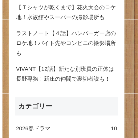
【Ｔシャツが乾くまで】花火大会のロケ
地！水族館やスーパーの撮影場所も
ラストノート【４話】ハンバーガー店の
ロケ地！バイト先やコンビニの撮影場所
も
VIVANT【12話】新たな別班員の正体は
長野専務！新庄の仲間で裏切者説も！
カテゴリー
2026春ドラマ
10