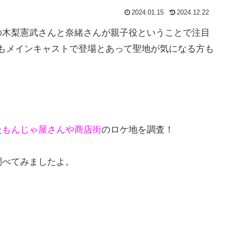
2024.01.15
2024.12.22
の木梨憲武さんと奈緒さんが親子役ということで注目
さんもメインキャストで登場とあって聖地が気になる方も
た
もんじゃ屋さんや商店街
のロケ地を調査！
調べてみましたよ。