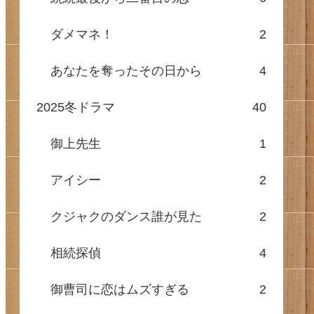
ダメマネ！
2
あなたを奪ったその日から
4
2025冬ドラマ
40
御上先生
1
アイシー
2
クジャクのダンス誰が見た
2
相続探偵
4
御曹司に恋はムズすぎる
2