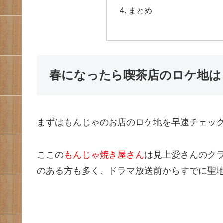
まとめ
春になったら喫茶店のロケ地は
まずはもんじゃのお店のロケ地を早速チェッ
ここの
もんじゃ焼き屋さん
は見上愛さんのク
のある方も多く、ドラマ放送前からすでに聖