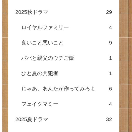
2025秋ドラマ
29
ロイヤルファミリー
4
良いこと悪いこと
9
パパと親父のウチご飯
1
ひと夏の共犯者
1
じゃあ、あんたが作ってみろよ
6
フェイクマミー
4
2025夏ドラマ
32