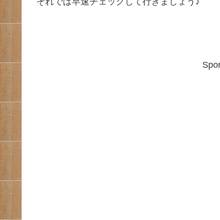
それでは早速チェックして行きましょう♪
Spon