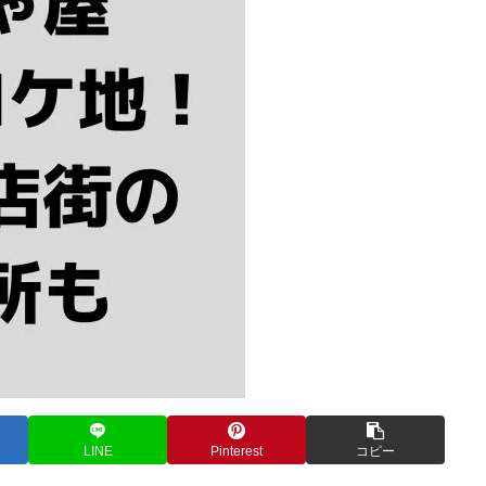
LINE
Pinterest
コピー