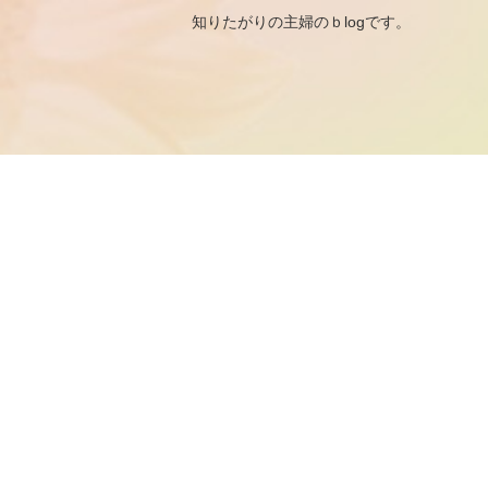
知りたがりの主婦のｂ