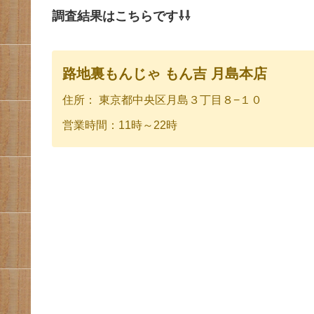
調査結果はこちらです⇩⇩
路地裏もんじゃ もん吉 月島本店
住所： 東京都中央区月島３丁目８−１０
営業時間：11時～22時