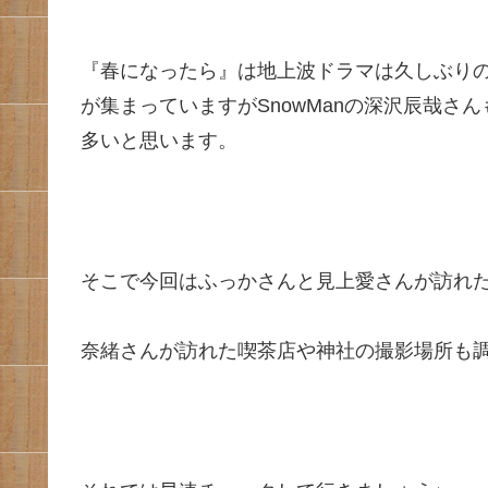
『春になったら』は地上波ドラマは久しぶり
が集まっていますがSnowManの深沢辰哉
多いと思います。
そこで今回はふっかさんと見上愛さんが訪れ
奈緒さんが訪れた喫茶店や神社の撮影場所も