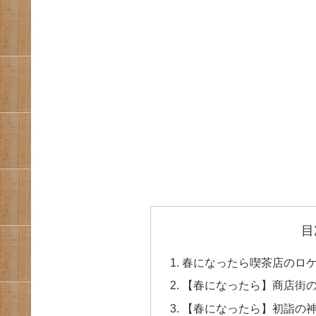
目
春になったら喫茶店のロ
【春になったら】商店街
【春になったら】初詣の