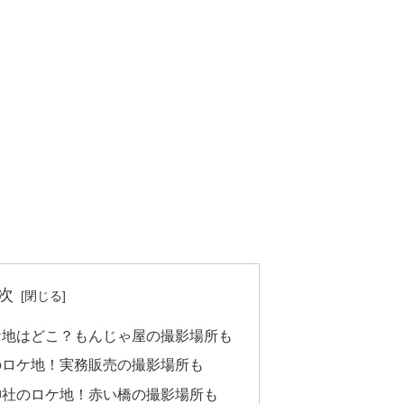
次
ケ地はどこ？もんじゃ屋の撮影場所も
のロケ地！実務販売の撮影場所も
神社のロケ地！赤い橋の撮影場所も