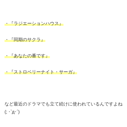
・『ラジエーションハウス』
・『同期のサクラ』
・『あなたの番です』
・『ストロベリーナイト・サーガ』
など最近のドラマでも立て続けに使われているんですよね
(; ･`д･´)