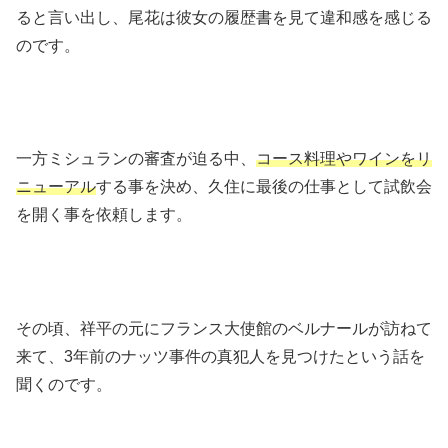
ると言い出し、尾花は彼女の履歴書を見て違和感を感じる
のです。
一方ミシュランの審査が迫る中、
コース料理やワインをリ
ニューアル
する事を決め、久住に最後の仕事として試飲会
を開く事を依頼します。
その頃、祥平の元にフランス大使館のベルナールが訪ねて
来て、3年前のナッツ事件の真犯人を見つけたという話を
聞くのです。