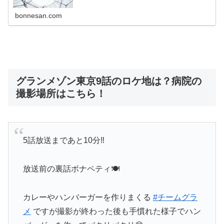
bonnesan.com
グランメゾン東京9話のロケ地は？病院の
撮影場所はこちら！
5話放送まであと10分‼️
放送前の裏話ボナペティ🍽
カレーやハンバーガーを作りまくる
#チームグラ
メ
ですが撮影が終わった後も手慣れた様子でハン