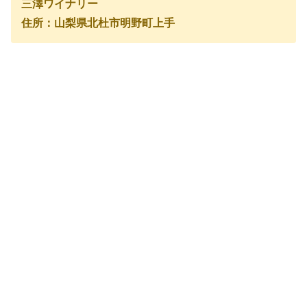
三澤ワイナリー
住所：山梨県北杜市明野町上手