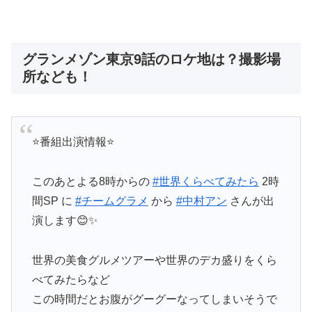
グランメゾン東京9話のロケ地は？撮影場
所なども！
⭐️番組出演情報⭐️
このあとよる8時からの
#世界くらべてみたら
2時
間SP に
#チームグラメ
から
#中村アン
さんが出
演します😊✨
世界の美食グルメツアーや世界のデカ盛りをくら
べてみたらなど
この時間だとお腹がグーグーなってしまいそうで