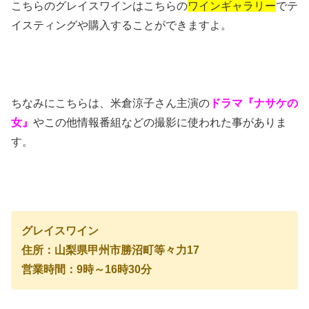
こちらのグレイスワインはこちらの
ワインギャラリー
でテ
イスティングや購入することができますよ。
ちなみにこちらは、米倉涼子さん主演の
ドラマ『ナサケの
女』
やこの他情報番組などの撮影に使われた事がありま
す。
グレイスワイン
住所：山梨県甲州市勝沼町等々力17
営業時間：9時～16時30分