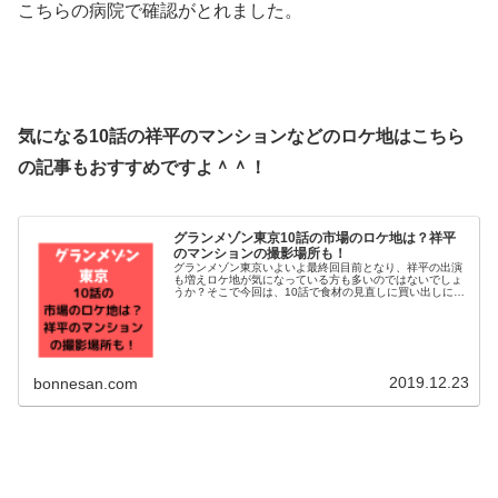
こちらの病院で確認がとれました。
気になる10話の祥平のマンションなどのロケ地はこちら
の記事もおすすめですよ＾＾！
グランメゾン東京10話の市場のロケ地は？祥平
のマンションの撮影場所も！
グランメゾン東京いよいよ最終回目前となり、祥平の出演
も増えロケ地が気になっている方も多いのではないでしょ
うか？そこで今回は、10話で食材の見直しに買い出しに行
った市場のロケ地を調査してみました！祥平のマンション
の撮影場所は？それでは早速チェ...
2019.12.23
bonnesan.com