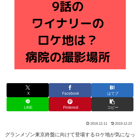
X
Facebook
はてブ
LINE
Pinterest
コピー
2019.12.11
2019.12.23
グランメゾン東京終盤に向けて登場するロケ地が気になっ