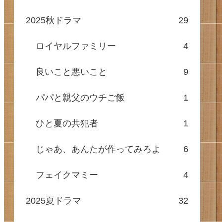
2025秋ドラマ
29
ロイヤルファミリー
4
良いこと悪いこと
9
パパと親父のウチご飯
1
ひと夏の共犯者
1
じゃあ、あんたが作ってみろよ
6
フェイクマミー
4
2025夏ドラマ
32