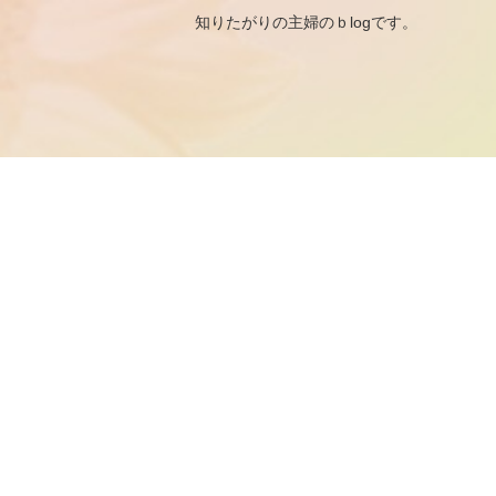
知りたがりの主婦のｂ