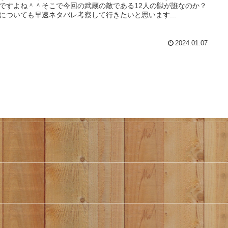
ですよね＾＾そこで今回の武蔵の敵である12人の獣が誰なのか？
についても早速ネタバレ考察して行きたいと思います...
2024.01.07