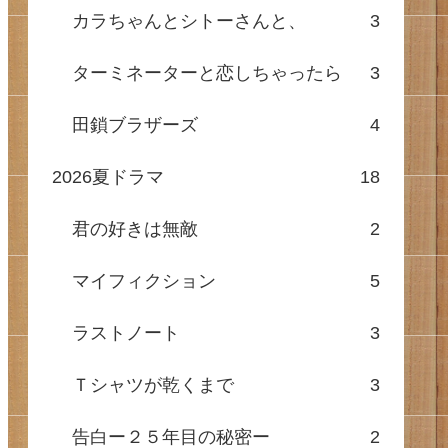
カラちゃんとシトーさんと、
3
ターミネーターと恋しちゃったら
3
田鎖ブラザーズ
4
2026夏ドラマ
18
君の好きは無敵
2
マイフィクション
5
ラストノート
3
Ｔシャツが乾くまで
3
告白ー２５年目の秘密ー
2