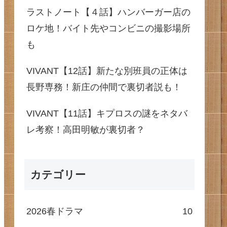
ラストノート【４話】ハンバーガー店の
ロケ地！バイト先やコンビニの撮影場所
も
VIVANT【12話】新たな別班員の正体は
長野専務！新庄の仲間で裏切者説も！
VIVANT【11話】キプロスの謎をネタバ
レ考察！高田明敏が裏切者？
カテゴリー
2026春ドラマ
10