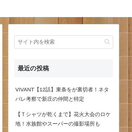
最近の投稿
VIVANT【12話】東条をが裏切者！ネタ
バレ考察で新庄の仲間と特定
【Ｔシャツが乾くまで】花火大会のロケ
地！水族館やスーパーの撮影場所も