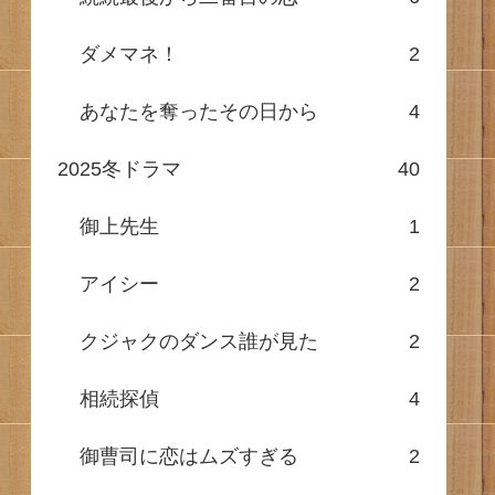
ダメマネ！
2
あなたを奪ったその日から
4
2025冬ドラマ
40
御上先生
1
アイシー
2
クジャクのダンス誰が見た
2
相続探偵
4
御曹司に恋はムズすぎる
2