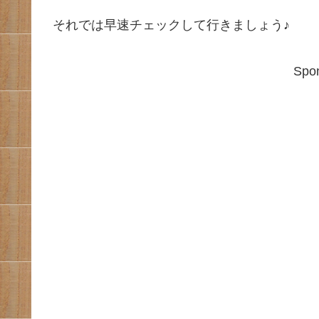
それでは早速チェックして行きましょう♪
Spon