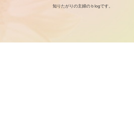
知りたがりの主婦のｂ