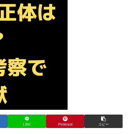
LINE
Pinterest
コピー