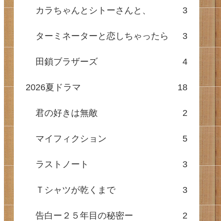
カラちゃんとシトーさんと、
3
ターミネーターと恋しちゃったら
3
田鎖ブラザーズ
4
2026夏ドラマ
18
君の好きは無敵
2
マイフィクション
5
ラストノート
3
Ｔシャツが乾くまで
3
告白ー２５年目の秘密ー
2