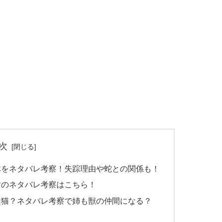
次
体をネタバレ考察！失踪理由や蛇との関係も！
皆のネタバレ考察はこちら！
山猫？ネタバレ考察で姉も獣の仲間になる？