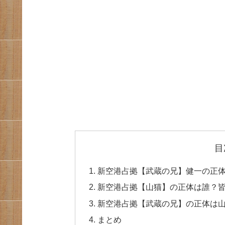
目
新空港占拠【武蔵の兄】健一の正
新空港占拠【山猫】の正体は誰？
新空港占拠【武蔵の兄】の正体は
まとめ