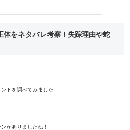
正体をネタバレ考察！失踪理由や蛇
イントを調べてみました。
ーンがありましたね！