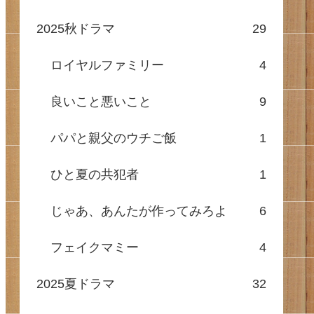
2025秋ドラマ
29
ロイヤルファミリー
4
良いこと悪いこと
9
パパと親父のウチご飯
1
ひと夏の共犯者
1
じゃあ、あんたが作ってみろよ
6
フェイクマミー
4
2025夏ドラマ
32