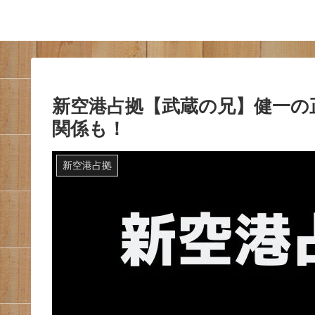
新空港占拠【武蔵の兄】健一の
関係も！
新空港占拠