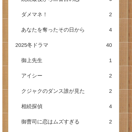
ダメマネ！
2
あなたを奪ったその日から
4
2025冬ドラマ
40
御上先生
1
アイシー
2
クジャクのダンス誰が見た
2
相続探偵
4
御曹司に恋はムズすぎる
2