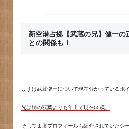
新空港占拠【武蔵の兄】健一の
との関係も！
まずは武蔵健一について現在分かっているポ
兄は姉の双葉よりも年上で現在55歳。
そして１度プロフィールも紹介されていたシ