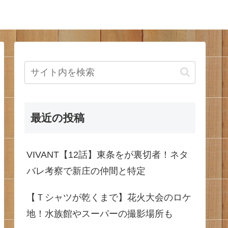
最近の投稿
VIVANT【12話】東条をが裏切者！ネタ
バレ考察で新庄の仲間と特定
【Ｔシャツが乾くまで】花火大会のロケ
地！水族館やスーパーの撮影場所も