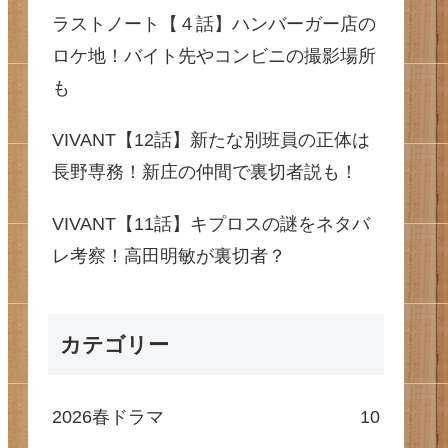
ラストノート【４話】ハンバーガー店の
ロケ地！バイト先やコンビニの撮影場所
も
VIVANT【12話】新たな別班員の正体は
長野専務！新庄の仲間で裏切者説も！
VIVANT【11話】キプロスの謎をネタバ
レ考察！高田明敏が裏切者？
カテゴリー
2026春ドラマ
10