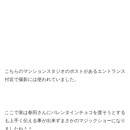
こちらのマンションスタジオのポストがあるエントランス
付近で撮影には使われていました。
ここで泉は春田さんにバレンタインチョコを渡そうとする
も上手く伝える事が出来ずまさかのマジックショーになり
ましたね＾＾