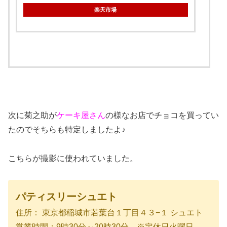
楽天市場
次に菊之助が
ケーキ屋さん
の様なお店でチョコを買ってい
たのでそちらも特定しましたよ♪
こちらが撮影に使われていました。
パティスリーシュエト
住所： 東京都稲城市若葉台１丁目４３−１ シュエト
営業時間：9時30分～20時30分 ※定休日火曜日