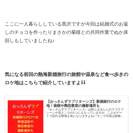
ここに一人暮らししている黒沢ですが今回は結婚式のお返
しのチョコを作ったりまさかの菊様との共同作業でぬか床
回しもしていましたね♪
気になる前回の熱海新婚旅行の旅館や温泉など食べ歩きの
ロケ地はこちらで紹介していますよ⇩⇩
【おっさんずラブリターンズ】新婚旅行のロケ
地！旅館や陶芸教室の撮影場所も
『おっさんずラブリターンズ』は牧とはるたんのラブラブ
シーンが見どころの1つにもなっていますが、二人がデー
トで訪れる聖地も気になりますよね♡そこで今回は新婚旅
行回という事で旅館や陶芸教室の撮影場所を調査！食べ歩
きに訪れた場所も詳しく調べてみま...