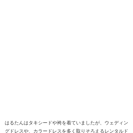
はるたんはタキシードや袴を着ていましたが、ウェディン
グドレスや、カラードレスを多く取りそろえるレンタルド