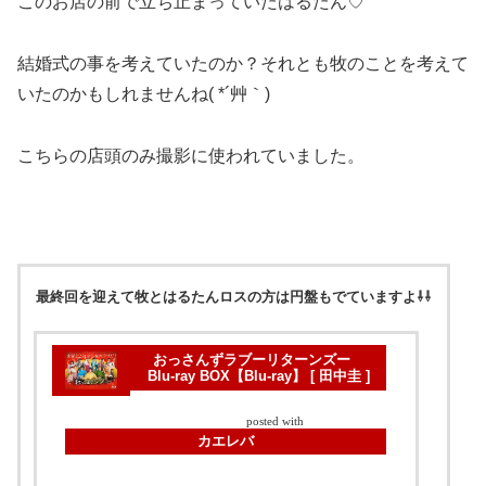
このお店の前で立ち止まっていたはるたん♡
結婚式の事を考えていたのか？それとも牧のことを考えて
いたのかもしれませんね( *´艸｀)
こちらの店頭のみ撮影に使われていました。
最終回を迎えて牧とはるたんロスの方は円盤もでていますよ⇩⇩
おっさんずラブーリターンズー
Blu-ray BOX【Blu-ray】 [ 田中圭 ]
posted with
カエレバ