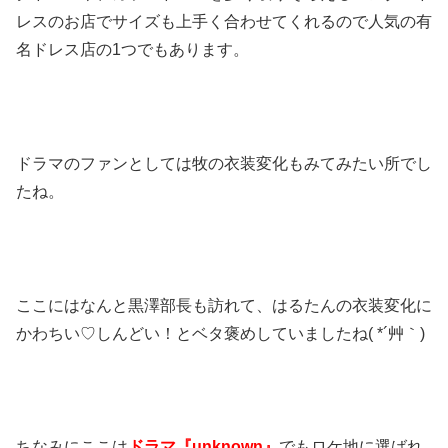
レスのお店でサイズも上手く合わせてくれるので人気の有
名ドレス店の1つでもあります。
ドラマのファンとしては牧の衣装変化もみてみたい所でし
たね。
ここにはなんと黒澤部長も訪れて、はるたんの衣装変化に
かわちい♡しんどい！とベタ褒めしていましたね( *´艸｀)
ちなみにここは
ドラマ『unknown』
でもロケ地に選ばれ