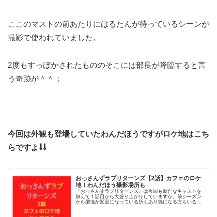
ここのマストの前あたりにはるたんが待っているシーンが
撮影で使われていました。
2度もすっぽかされたもののそこには部長が降臨すると言
う奇跡が＾＾；
今回は外観も登場していたわんだほうですがロケ地はこち
らですよ⇩⇩
おっさんずラブリターンズ【2話】カフェのロケ
地！わんだほう撮影場所も
『おっさんずラブリターンズ』は今回も新たなキャストを
加えて１話目から大盛り上がりしていますが、前シーズン
から聖地が変更になっている所もあり気になる方もいると
思います。そこで今回は２話でも色々起こりそうな居酒屋
わんだほうやカフェのロケ地につい...