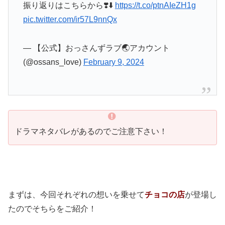
振り返りはこちらから❣️⬇️
https://t.co/ptnAIeZH1g
pic.twitter.com/ir57L9nnQx
— 【公式】おっさんずラブ🌏アカウント
(@ossans_love)
February 9, 2024
ドラマネタバレがあるのでご注意下さい！
まずは、今回それぞれの想いを乗せて
チョコの店
が登場し
たのでそちらをご紹介！