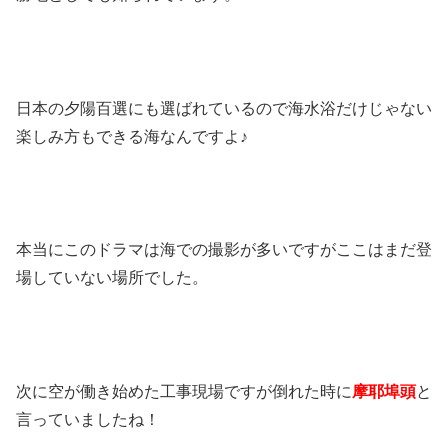
日本の夕陽百選にも選ばれているので海水浴だけじゃない
楽しみ方もできる海なんですよ♪
本当にこのドラマは海での撮影が多いですがここはまだ登
場していない場所でした。
次に空が働き始めた工事現場ですが倒れた時に
摩耶埠頭
と
言っていましたね！