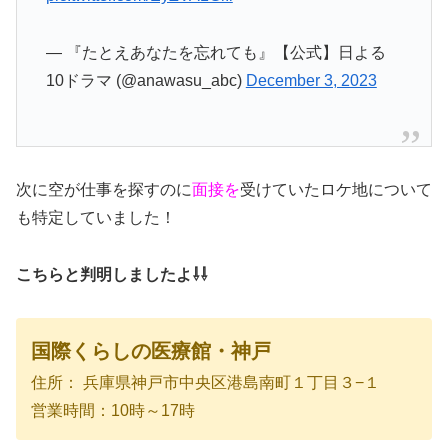
— 『たとえあなたを忘れても』【公式】日よる
10ドラマ (@anawasu_abc)
December 3, 2023
次に空が仕事を探すのに
面接を
受けていたロケ地について
も特定していました！
こちらと判明しましたよ⇩⇩
国際くらしの医療館・神戸
住所： 兵庫県神戸市中央区港島南町１丁目３−１
営業時間：10時～17時