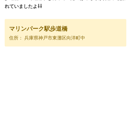
れていましたよ⇩⇩
マリンパーク駅歩道橋
住所： 兵庫県神戸市東灘区向洋町中