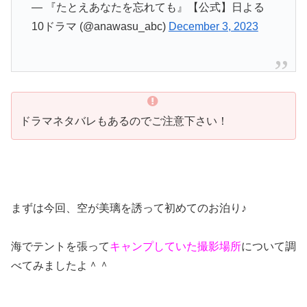
— 『たとえあなたを忘れても』【公式】日よる
10ドラマ (@anawasu_abc)
December 3, 2023
ドラマネタバレもあるのでご注意下さい！
まずは今回、空が美璃を誘って初めてのお泊り♪
海でテントを張って
キャンプしていた撮影場所
について調
べてみましたよ＾＾