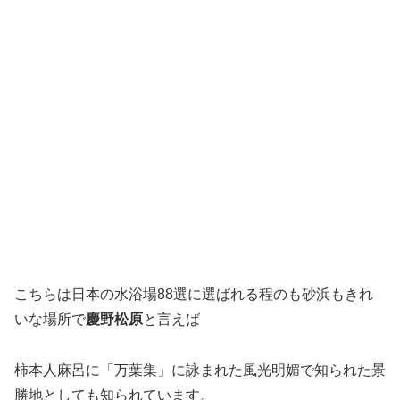
こちらは日本の水浴場88選に選ばれる程のも砂浜もきれ
いな場所で
慶野松原
と言えば
柿本人麻呂に「万葉集」に詠まれた風光明媚で知られた景
勝地としても知られています。