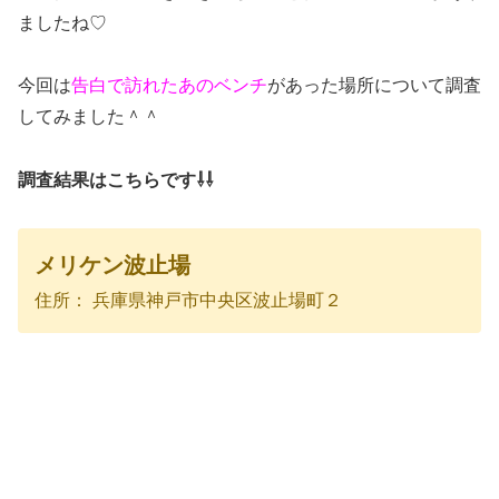
ましたね♡
今回は
告白で訪れたあのベンチ
があった場所について調査
してみました＾＾
調査結果はこちらです⇩⇩
メリケン波止場
住所： 兵庫県神戸市中央区波止場町２