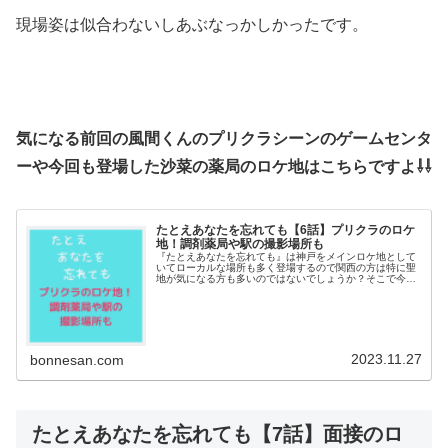
現場姿は似合わないしあぶなっかしかったです。
気になる前回の風間くんのプリクラシーンのゲームセンタ
ーや今回も登場した沙菜の薬局のロケ地はこちらですよ⇩⇩
たとえあなたを忘れても【6話】プリクラのロケ
地！調剤薬局や駅の撮影場所も
『たとえあなたを忘れても』は神戸をメインロケ地として
いてローカルな場所も多く登場するので関西の方は特に聖
地が気になる方も多いのではないでしょうか？そこで今回
は、保先生とあかねちゃんが訪れたプリクラのゲームセン
ターのロケ地や高校について調査！...
2023.11.27
bonnesan.com
たとえあなたを忘れても【7話】面接のロ