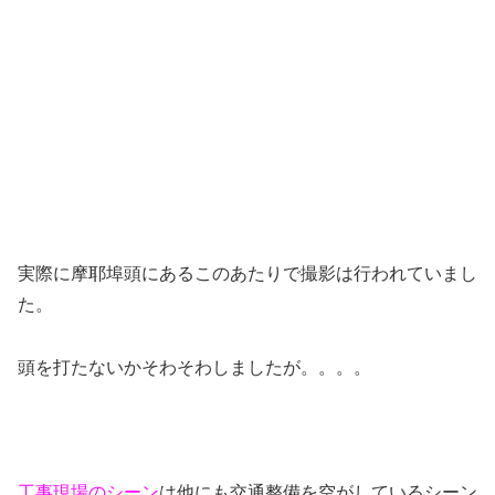
実際に摩耶埠頭にあるこのあたりで撮影は行われていまし
た。
頭を打たないかそわそわしましたが。。。。
工事現場のシーン
は他にも交通整備を空がしているシーン