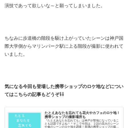
演技であって欲しいな～と願ってしまいました。
ちなみに歩道橋の階段を駆け上がっていたシーンは神戸国
際大学側からマリンパーク駅に上る階段が撮影に使われて
いました。
気になる今回も登場した携帯ショップのロケ地などについ
てはこちらの記事もどうぞ⇩⇩
たとえあなたを忘れても花火やカフェのロケ地！
携帯ショップの撮影場所も
『たとえあなたを忘れても』は神戸が聖地になっているこ
とも話題ですよね＾＾そこで今回は、２話の花火のシーン
や傘のシーンのロケ地を調査！美璃の携帯ショップの撮影