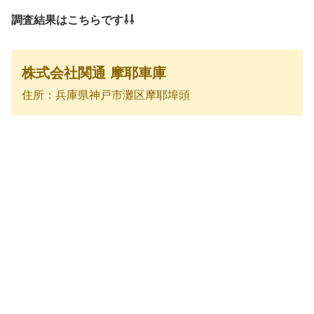
調査結果はこちらです⇩⇩
株式会社関通 摩耶車庫
住所：兵庫県神戸市灘区摩耶埠頭