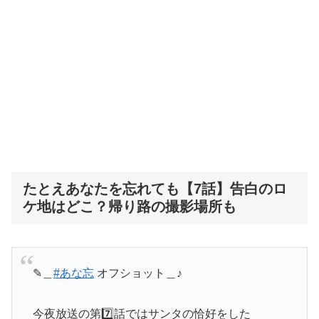
たとえあなたを忘れても【7話】告白のロ
ケ地はどこ？帰り路の撮影場所も
✎＿
#あな忘
オフショット＿♪
今夜放送の第7️⃣話ではサンタの恰好をした