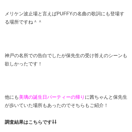
メリケン波止場と言えばPUFFYの名曲の歌詞にも登場す
る場所ですね＾＾
神戸の名所での告白でしたが保先生の受け答えのシーンも
欲しかったです！
他にも
美璃の誕生日パーティーの帰り
に茜ちゃんと保先生
が歩いていた場所もあったのでそちらもご紹介！
調査結果はこちらです⇩⇩