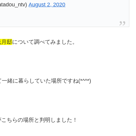
ou_ntv)
August 2, 2020
光月邸
について調べてみました。
緒に暮らしていた場所ですね(*^^*)
がこちらの場所と判明しました！