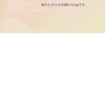
知りたがりの主婦のｂ