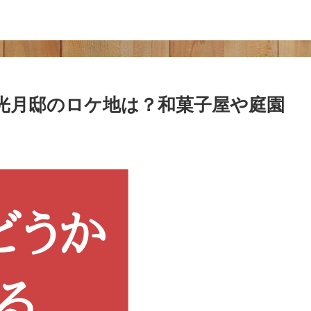
光月邸のロケ地は？和菓子屋や庭園