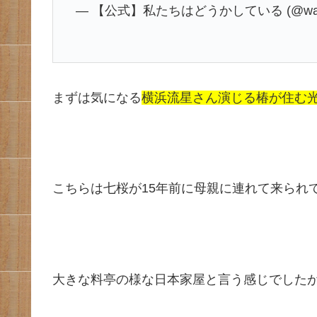
— 【公式】私たちはどうかしている (@watad
まずは気になる
横浜流星さん演じる椿が住む
こちらは七桜が15年前に母親に連れて来られて一
大きな料亭の様な日本家屋と言う感じでした