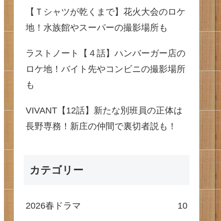
【Ｔシャツが乾くまで】花火大会のロケ
地！水族館やスーパーの撮影場所も
ラストノート【４話】ハンバーガー店の
ロケ地！バイト先やコンビニの撮影場所
も
VIVANT【12話】新たな別班員の正体は
長野専務！新庄の仲間で裏切者説も！
カテゴリー
2026春ドラマ
10