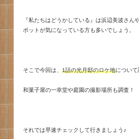
『私たちはどうかしている』は浜辺美波さん
ポットが気になっている方も多いでしょう。
そこで今回は、
1話の光月邸のロケ地
について
和菓子屋の一幸堂や庭園の撮影場所も調査！
それでは早速チェックして行きましょう♪