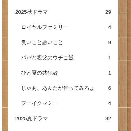
2025秋ドラマ
29
ロイヤルファミリー
4
良いこと悪いこと
9
パパと親父のウチご飯
1
ひと夏の共犯者
1
じゃあ、あんたが作ってみろよ
6
フェイクマミー
4
2025夏ドラマ
32