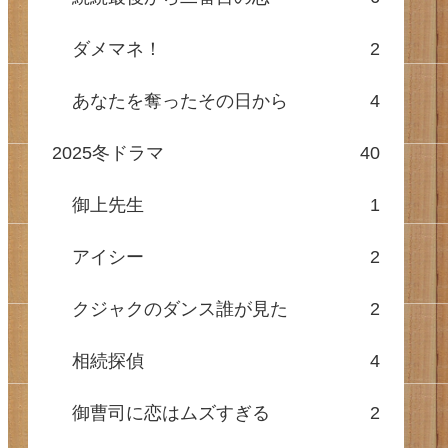
ダメマネ！
2
あなたを奪ったその日から
4
2025冬ドラマ
40
御上先生
1
アイシー
2
クジャクのダンス誰が見た
2
相続探偵
4
御曹司に恋はムズすぎる
2