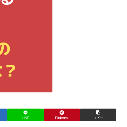
LINE
Pinterest
コピー