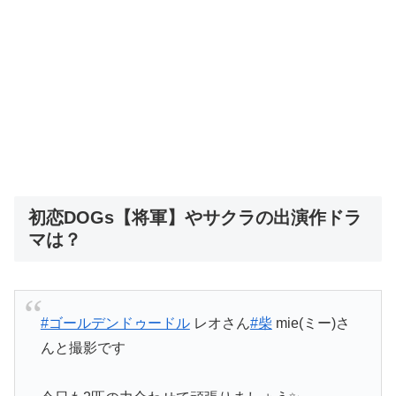
初恋DOGs【将軍】やサクラの出演作ドラ
マは？
#ゴールデンドゥードル
レオさん
#柴
mie(ミー)さ
んと撮影です