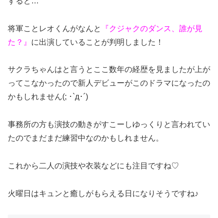
すると…
将軍ことレオくんがなんと
『クジャクのダンス、誰が見
た？』
に出演していることが判明しました！
サクラちゃんはと言うとここ数年の経歴を見ましたが上が
ってこなかったので新人デビューがこのドラマになったの
かもしれません(; ･`д･´)
事務所の方も演技の動きがすこーしゆっくりと言われてい
たのでまだまだ練習中なのかもしれません。
これから二人の演技や衣装などにも注目ですね♡
火曜日はキュンと癒しがもらえる日になりそうですね♪