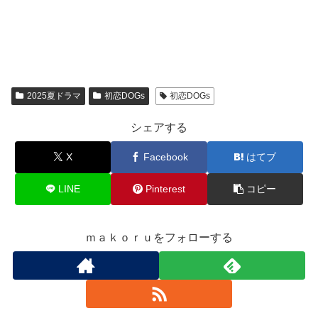
2025夏ドラマ
初恋DOGs
初恋DOGs
シェアする
X
Facebook
はてブ
LINE
Pinterest
コピー
ｍａｋｏｒｕをフォローする