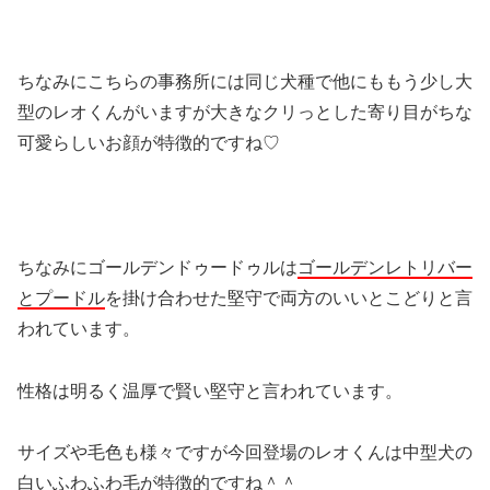
ちなみにこちらの事務所には同じ犬種で他にももう少し大
型のレオくんがいますが大きなクリっとした寄り目がちな
可愛らしいお顔が特徴的ですね♡
ちなみにゴールデンドゥードゥルは
ゴールデンレトリバー
とプードル
を掛け合わせた堅守で両方のいいとこどりと言
われています。
性格は明るく温厚で賢い堅守と言われています。
サイズや毛色も様々ですが今回登場のレオくんは中型犬の
白いふわふわ毛が特徴的ですね＾＾