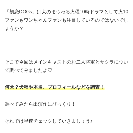
「初恋DOGs」は犬のまつわる火曜10時ドラマとして火10
ファンもワンちゃんファンも注目しているのではないでし
ょうか？
そこで今回はメインキャストのお二人将軍とサクラについ
て調べてみましたよ♡
何犬？犬種や本名、プロフィールなどを調査！
調べてみたら出演作にびっくり！
それでは早速チェックしていきましょう♪