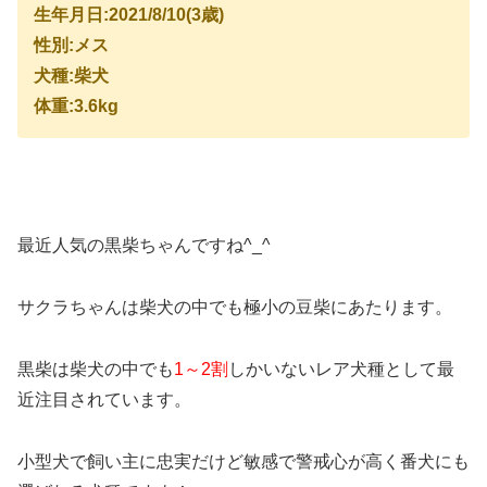
生年月日:2021/8/10(3歳)
性別:メス
犬種:柴犬
体重:3.6kg
最近人気の黒柴ちゃんですね^_^
サクラちゃんは柴犬の中でも極小の豆柴にあたります。
黒柴は柴犬の中でも
1～2割
しかいないレア犬種として最
近注目されています。
小型犬で飼い主に忠実だけど敏感で警戒心が高く番犬にも