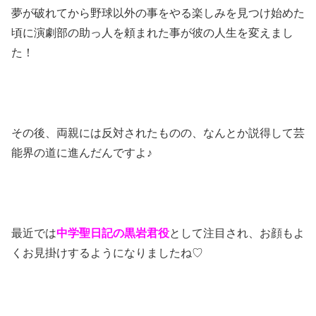
夢が破れてから野球以外の事をやる楽しみを見つけ始めた
頃に演劇部の助っ人を頼まれた事が彼の人生を変えまし
た！
その後、両親には反対されたものの、なんとか説得して芸
能界の道に進んだんですよ♪
最近では
中学聖日記の黒岩君役
として注目され、お顔もよ
くお見掛けするようになりましたね♡