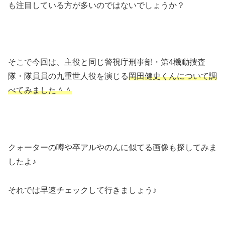
も注目している方が多いのではないでしょうか？
そこで今回は、主役と同じ警視庁刑事部・第4機動捜査
隊・隊員員の九重世人役を演じる
岡田健史くんについて調
べてみました＾＾
クォーターの噂や卒アルやのんに似てる画像も探してみま
したよ♪
それでは早速チェックして行きましょう♪