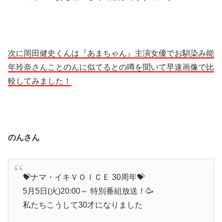
次に岡田健史くんは『あまちゃん』主演女優でお馴染み能
年玲奈さんことのんに似てるとの噂を聞いて早速画像で比
較してみました！
のんさん
💝ナマ・イキＶＯＩＣＥ 30周年💝
5月5日(火)20:00～ 特別番組放送！🥳
私たちこうして30才になりました