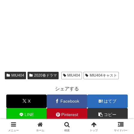
MIU404
2020春ドラマ
MIU404
MIU404キャスト
シェアする
X
Facebook
はてブ
LINE
Pinterest
コピー
メニュー
ホーム
検索
トップ
サイドバー