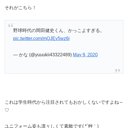
それがこちら！
野球時代の岡田健史くん、かっこよすぎる。
pic.twitter.com/mQJEv5wz6i
— かな (@yuuukii43322489)
May 9, 2020
これは学生時代から注目されてもおかしくないですよね～
♡
ユニフォーム姿も凛々しくて素敵です( *´艸｀)