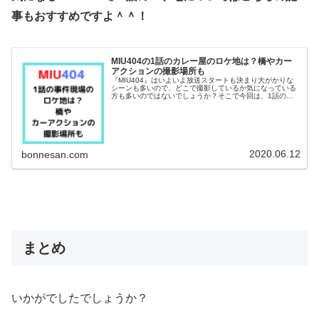
事もおすすめですよ＾＾！
MIU404の1話のカレー屋のロケ地は？橋やカー
アクションの撮影場所も
『MIU404』はいよいよ放送スタートも決まり大がかりな
シーンも多いので、どこで撮影しているか気になっている
方も多いのではないでしょうか？そこで今回は、1話の路
地にある事件現場のカレー屋のロケ地について調べてみま
した！綾野剛さんが全速力で走...
2020.06.12
bonnesan.com
まとめ
いかがでしたでしょうか？