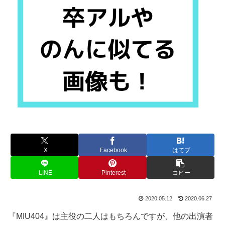
X
Facebook
はてブ
LINE
Pinterest
コピー
2020.05.12
2020.06.27
『MIU404』は主役の二人はもちろんですが、他の出演者