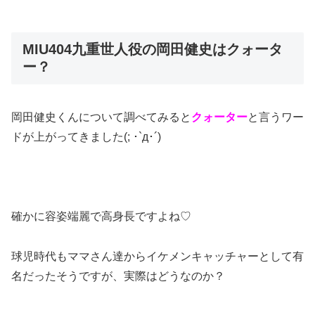
MIU404九重世人役の岡田健史はクォータ
ー？
岡田健史くんについて調べてみると
クォーター
と言うワー
ドが上がってきました(; ･`д･´)
確かに容姿端麗で高身長ですよね♡
球児時代もママさん達からイケメンキャッチャーとして有
名だったそうですが、実際はどうなのか？