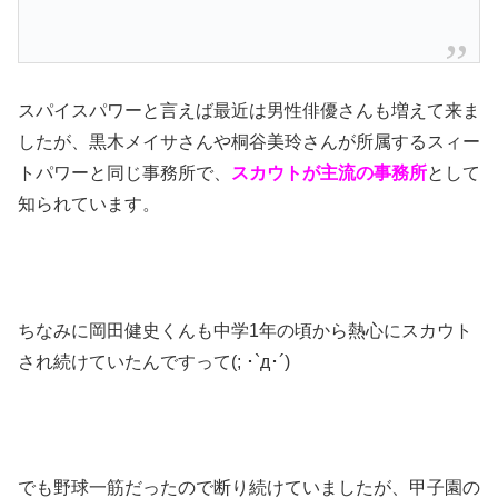
スパイスパワーと言えば最近は男性俳優さんも増えて来ま
したが、黒木メイサさんや桐谷美玲さんが所属するスィー
トパワーと同じ事務所で、
スカウトが主流の事務所
として
知られています。
ちなみに岡田健史くんも中学1年の頃から熱心にスカウト
され続けていたんですって(; ･`д･´)
でも野球一筋だったので断り続けていましたが、甲子園の