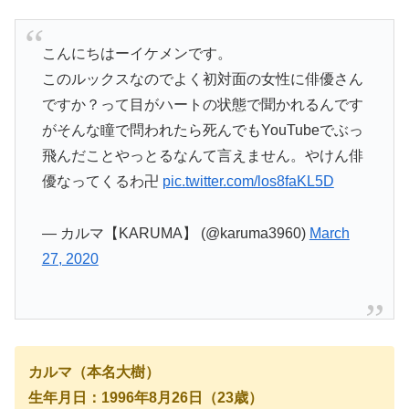
こんにちはーイケメンです。
このルックスなのでよく初対面の女性に俳優さん
ですか？って目がハートの状態で聞かれるんです
がそんな瞳で問われたら死んでもYouTubeでぶっ
飛んだことやっとるなんて言えません。やけん俳
優なってくるわ卍
pic.twitter.com/los8faKL5D
— カルマ【KARUMA】 (@karuma3960)
March
27, 2020
カルマ（本名大樹）
生年月日：1996年8月26日（23歳）