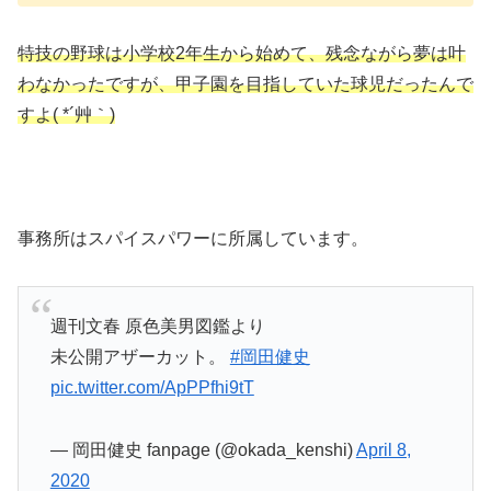
特技の野球は小学校2年生から始めて、残念ながら夢は叶
わなかったですが、甲子園を目指していた球児だったんで
すよ( *´艸｀)
事務所はスパイスパワーに所属しています。
週刊文春 原色美男図鑑より
未公開アザーカット。
#岡田健史
pic.twitter.com/ApPPfhi9tT
— 岡田健史 fanpage (@okada_kenshi)
April 8,
2020