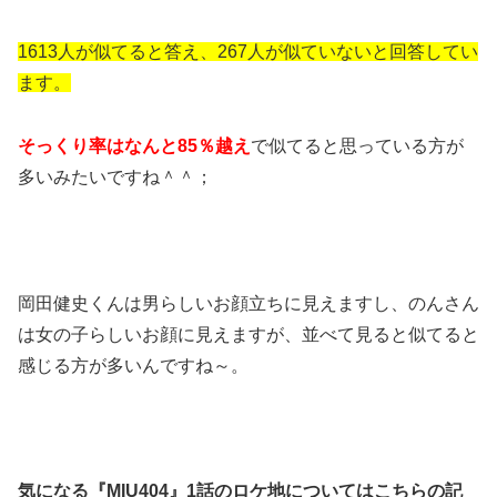
1613人が似てると答え、267人が似ていないと回答してい
ます。
そっくり率はなんと85％越え
で似てると思っている方が
多いみたいですね＾＾；
岡田健史くんは男らしいお顔立ちに見えますし、のんさん
は女の子らしいお顔に見えますが、並べて見ると似てると
感じる方が多いんですね～。
気になる『MIU404』1話のロケ地についてはこちらの記