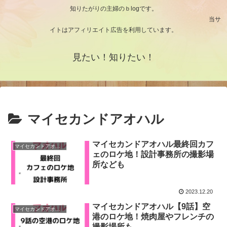
知りたがりの主婦のｂlogです。
当サ
イトはアフィリエイト広告を利用しています。
見たい！知りたい！
マイセカンドアオハル
マイセカンドアオハル最終回カフ
マイセカンドアオハル
ェのロケ地！設計事務所の撮影場
所なども
2023.12.20
マイセカンドアオハル【9話】空
マイセカンドアオハル
港のロケ地！焼肉屋やフレンチの
撮影場所も