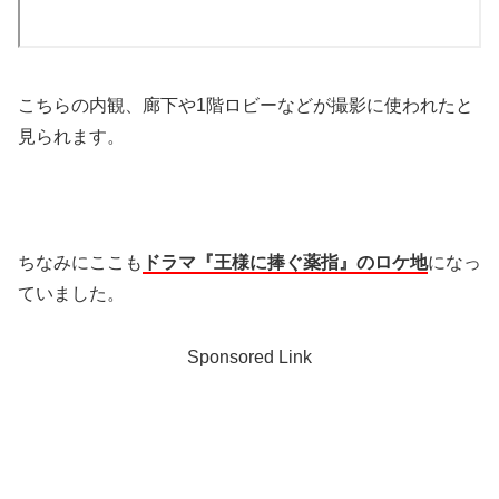
こちらの内観、廊下や1階ロビーなどが撮影に使われたと
見られます。
ちなみにここも
ドラマ『王様に捧ぐ薬指』のロケ地
になっ
ていました。
Sponsored Link