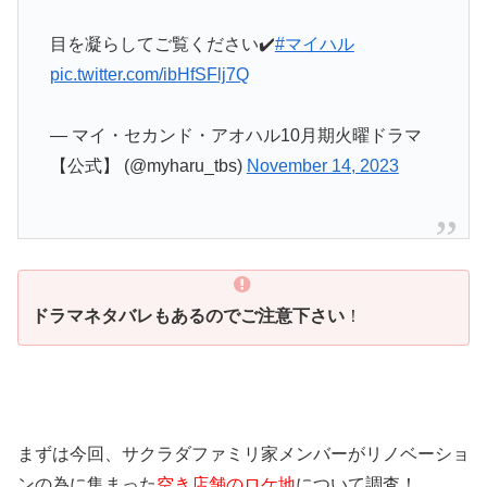
目を凝らしてご覧ください✔️
#マイハル
pic.twitter.com/ibHfSFlj7Q
— マイ・セカンド・アオハル10月期火曜ドラマ
【公式】 (@myharu_tbs)
November 14, 2023
ドラマネタバレもあるのでご注意下さい
！
まずは今回、サクラダファミリ家メンバーがリノベーショ
ンの為に集まった
空き店舗のロケ地
について調査！