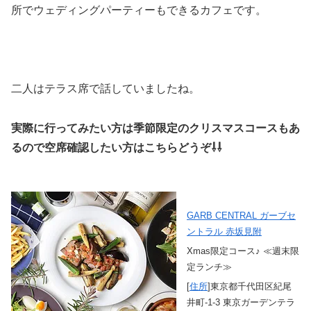
所でウェディングパーティーもできるカフェです。
二人はテラス席で話していましたね。
実際に行ってみたい方は季節限定のクリスマスコースもあ
るので空席確認したい方はこちらどうぞ⇩⇩
GARB CENTRAL ガーブセ
ントラル 赤坂見附
Xmas限定コース♪ ≪週末限
定ランチ≫
[
住所
]東京都千代田区紀尾
井町-1-3 東京ガーデンテラ