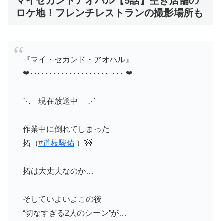
マイセカンドアオハル【5話】空き店舗の
ロケ地！フレンチレストランの撮影場所も
『マイ・セカンド・アオハル』
❤︎････････････････････････ ❤︎
⋱ 現在放送中 ⋰
作業中に倒れてしまった
拓（
#道枝駿佑
）🚧
拓は大丈夫なのか…
そしていよいよこの後
“切なすぎる2人のシーン”が…