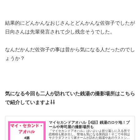
結果的にどんかんなおじさんとどんかんな佐弥子でしたが
日向さんは先輩発言されて少し残念そうでした。
なんだかんだ佐弥子の事は昔から気になる人だったのでし
ょうか？
気になる今回も二人が訪れていた銭湯の撮影場所はこちら
で紹介していますよ⇩⇩
マイセカンドアオハル【4話】銭湯のロケ地！プ
ールや寿司屋の撮影場所も
『マイセカンドアオハル』はいよいよ折り返しに入る所で
恋模様も動き出し、聖地も気になる第四話！そこで今回は
サクラダファミリ家チームが訪れた銭湯やあのラストシー