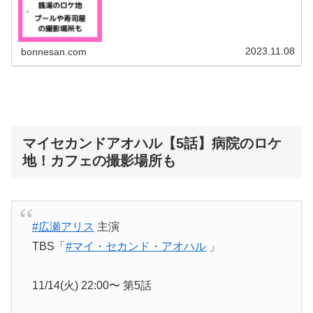
ンで登場したプールのロケ地を調査！お寿司屋さんや、誕
生日プレゼントを買いに行ったお店...
2023.11.08
bonnesan.com
マイセカンドアオハル【5話】病院のロケ
地！カフェの撮影場所も
#広瀬アリス
主演
TBS「
#マイ・セカンド・アオハル
」
11/14(火) 22:00〜 第5話