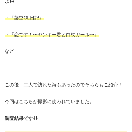
よ⇩⇩
・『架空OL日記』
・『恋です！〜ヤンキー君と白杖ガール〜』
など
この後、二人で訪れた海もあったのでそちらもご紹介！
今回はこちらが撮影に使われていました。
調査結果です⇩⇩