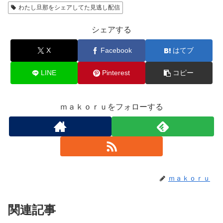
わたし旦那をシェアしてた見逃し配信
シェアする
X
Facebook
はてブ
LINE
Pinterest
コピー
ｍａｋｏｒｕをフォローする
ｍａｋｏｒｕ
関連記事