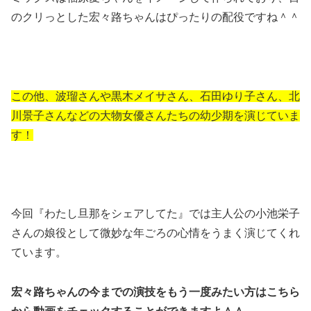
のクリっとした宏々路ちゃんはぴったりの配役ですね＾＾
この他、波瑠さんや黒木メイサさん、石田ゆり子さん、北
川景子さんなどの大物女優さんたちの幼少期を演じていま
す！
今回『わたし旦那をシェアしてた』では主人公の小池栄子
さんの娘役として微妙な年ごろの心情をうまく演じてくれ
ています。
宏々路ちゃんの今までの演技をもう一度みたい方はこちら