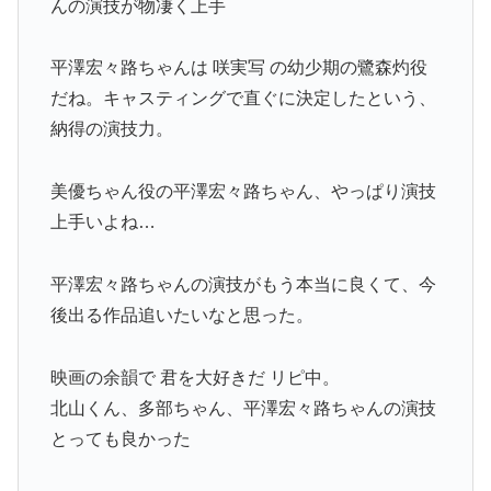
んの演技が物凄く上手
平澤宏々路ちゃんは 咲実写 の幼少期の鷺森灼役
だね。キャスティングで直ぐに決定したという、
納得の演技力。
美優ちゃん役の平澤宏々路ちゃん、やっぱり演技
上手いよね…
平澤宏々路ちゃんの演技がもう本当に良くて、今
後出る作品追いたいなと思った。
映画の余韻で 君を大好きだ リピ中。
北山くん、多部ちゃん、平澤宏々路ちゃんの演技
とっても良かった