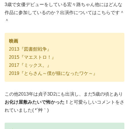
3歳で女優デビューをしている宏々路ちゃん他にはどんな
作品に参加しているのか？出演作についてはこちらです＾
＾
映画
2013『図書館戦争』
2015『マエストロ！』
2017『ミックス。』
2019『とらさん～僕が猫になったワケ～』
この他2013年は貞子3D2にも出演し、まだ5歳の頃とあり
お化け屋敷みたいで怖かった！
と可愛らしいコメントをさ
れていました( *´艸｀)