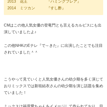
2013 花王 『ハミングフレア』
2014 ミツカン 『すし酢』
CMはこの他人気女優の登竜門とも言えるカルピスにも出
演していましたよ♪
この他NHKのEテレ『で～きた』に出演したことでも注目
されていました＾＾
こうやって見ていくと人気女優さんの幼少期を多く演じて
おりミックスでは新垣結衣さんの幼少期を演じ話題を集め
ていました！
ミックスは福原愛ちゃんをイメージして作られており、目