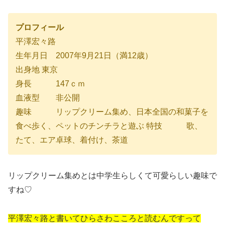
プロフィール
平澤宏々路
生年月日 2007年9月21日（満12歳）
出身地 東京
身長 147ｃｍ
血液型 非公開
趣味 リップクリーム集め、日本全国の和菓子を
食べ歩く、ペットのチンチラと遊ぶ 特技 歌、
たて、エア卓球、着付け、茶道
リップクリーム集めとは中学生らしくて可愛らしい趣味で
すね♡
平澤宏々路と書いてひらさわこころと読むんですって