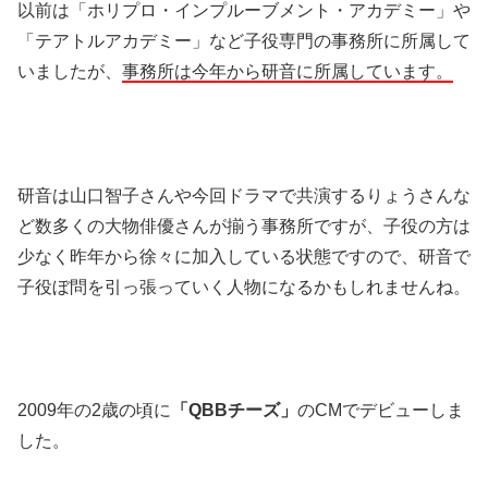
以前は「ホリプロ・インプルーブメント・アカデミー」や
「テアトルアカデミー」など子役専門の事務所に所属して
いましたが、
事務所は今年から研音に所属しています。
研音は山口智子さんや今回ドラマで共演するりょうさんな
ど数多くの大物俳優さんが揃う事務所ですが、子役の方は
少なく昨年から徐々に加入している状態ですので、研音で
子役ぼ問を引っ張っていく人物になるかもしれませんね。
2009年の2歳の頃に
「QBBチーズ」
のCMでデビューしま
した。