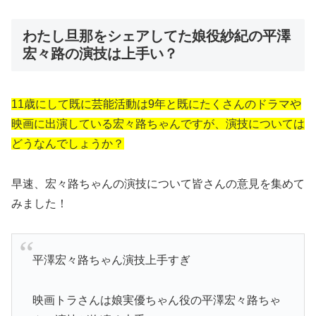
わたし旦那をシェアしてた娘役紗紀の平澤
宏々路の演技は上手い？
11歳にして既に芸能活動は9年と既にたくさんのドラマや
映画に出演している宏々路ちゃんですが、演技については
どうなんでしょうか？
早速、宏々路ちゃんの演技について皆さんの意見を集めて
みました！
平澤宏々路ちゃん演技上手すぎ
映画トラさんは娘実優ちゃん役の平澤宏々路ちゃ