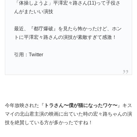
「体操しようよ」平澤宏々路さん(11)って子役さ
んがまたいい演技
最近、『都庁爆破』を見たら怖かったけど、ホン
トに平澤宏々路さんの演技が素敵すぎて感激！
引用：Twitter
今年放映された『
トラさん〜僕が猫になったワケ〜
』キス
マイの北山君主演の映画に出ていた時の宏々路ちゃんの演
技を絶賛している方が多かったですね！