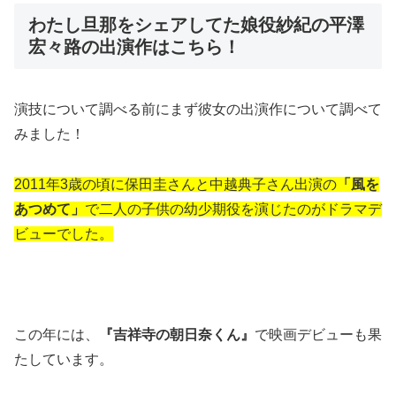
わたし旦那をシェアしてた娘役紗紀の平澤
宏々路の出演作はこちら！
演技について調べる前にまず彼女の出演作について調べて
みました！
2011年3歳の頃に保田圭さんと中越典子さん出演の
「風を
あつめて」
で二人の子供の幼少期役を演じたのがドラマデ
ビューでした。
この年には、
『吉祥寺の朝日奈くん』
で映画デビューも果
たしています。