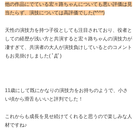
他の作品にでている宏々路ちゃんについても悪い評価は見
当たらず、演技については高評価でした(*^^*)
天性の演技力を持つ子役としても注目されており、役者と
しての経歴が浅い方と共演すると宏々路ちゃんの演技力が
凄すぎて、共演者の大人が演技負けしているとのコメント
もお見掛けしました( ﾟДﾟ)
11歳にして既にかなりの演技力をお持ちのようで、小さ
い頃から滑舌もいいと評判でした！
これからも成長を見せ続けてくれると思うので楽しみな人
材ですね♪