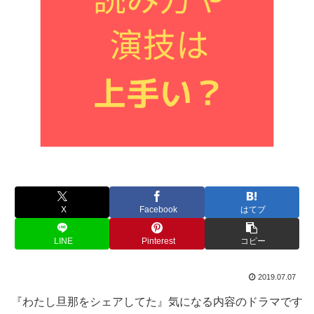
X
Facebook
はてブ
LINE
Pinterest
コピー
2019.07.07
『わたし旦那をシェアしてた』気になる内容のドラマです