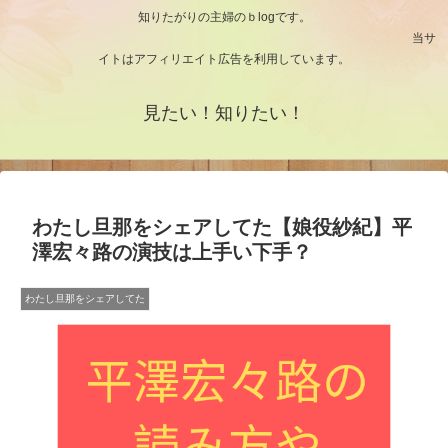
知りたがりの主婦のｂlogです。
当サ
イトはアフィリエイト広告を利用しています。
見たい！知りたい！
わたし旦那をシェアしてた【娘役紗紀】平
澤宏々路の演技は上手い下手？
わたし旦那をシェアしてた