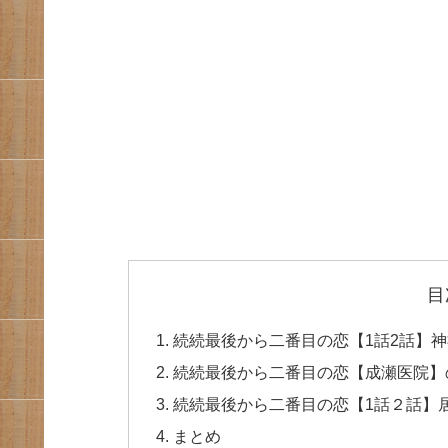
目
続続最後から二番目の恋【1話2話】
続続最後から二番目の恋【成瀬医院】
続続最後から二番目の恋【1話２話】
まとめ