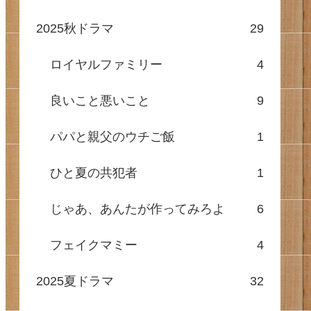
2025秋ドラマ
29
ロイヤルファミリー
4
良いこと悪いこと
9
パパと親父のウチご飯
1
ひと夏の共犯者
1
じゃあ、あんたが作ってみろよ
6
フェイクマミー
4
2025夏ドラマ
32