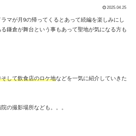
2025.04.25
ドラマが月9の帰ってくるとあって続編を楽しみにし
ある鎌倉が舞台という事もあって聖地が気になる方も
寺そして飲食店のロケ地
などを一気に紹介していきた
病院の撮影場所なども。。。