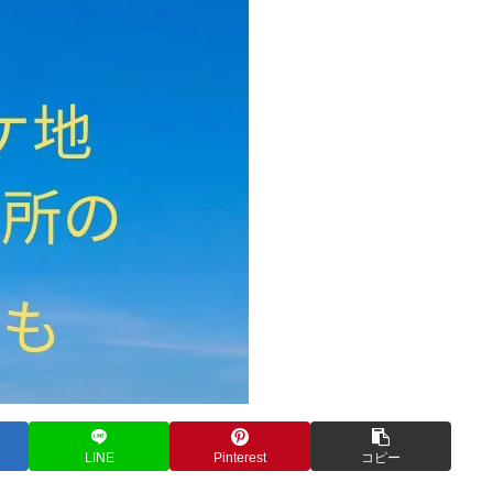
LINE
Pinterest
コピー