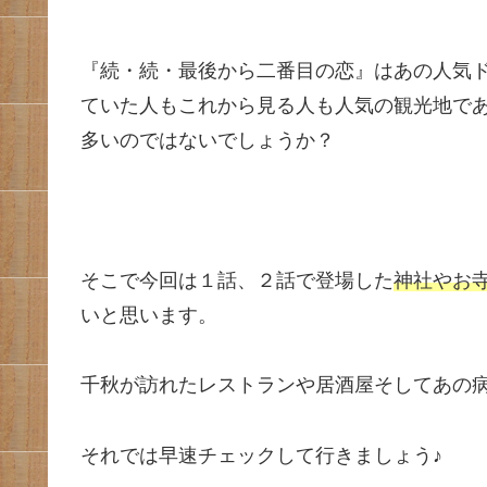
『続・続・最後から二番目の恋』はあの人気
ていた人もこれから見る人も人気の観光地で
多いのではないでしょうか？
そこで今回は１話、２話で登場した
神社やお
いと思います。
千秋が訪れたレストランや居酒屋そしてあの
それでは早速チェックして行きましょう♪