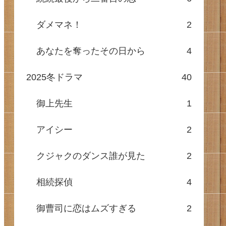
ダメマネ！
2
あなたを奪ったその日から
4
2025冬ドラマ
40
御上先生
1
アイシー
2
クジャクのダンス誰が見た
2
相続探偵
4
御曹司に恋はムズすぎる
2