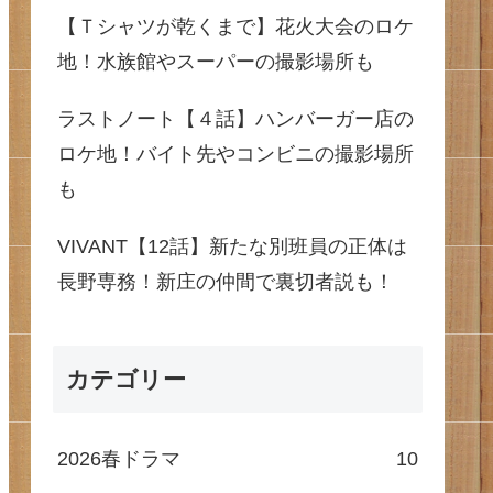
【Ｔシャツが乾くまで】花火大会のロケ
地！水族館やスーパーの撮影場所も
ラストノート【４話】ハンバーガー店の
ロケ地！バイト先やコンビニの撮影場所
も
VIVANT【12話】新たな別班員の正体は
長野専務！新庄の仲間で裏切者説も！
カテゴリー
2026春ドラマ
10