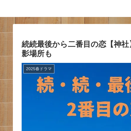
続続最後から二番目の恋【神社
影場所も
2025春ドラマ