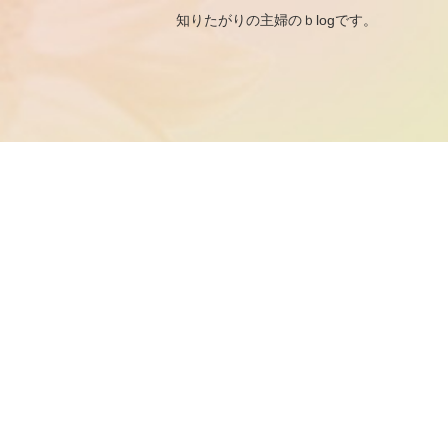
知りたがりの主婦のｂ