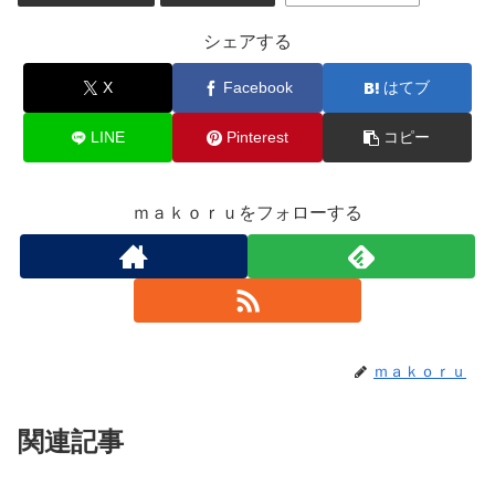
シェアする
X
Facebook
はてブ
LINE
Pinterest
コピー
ｍａｋｏｒｕをフォローする
ｍａｋｏｒｕ
関連記事