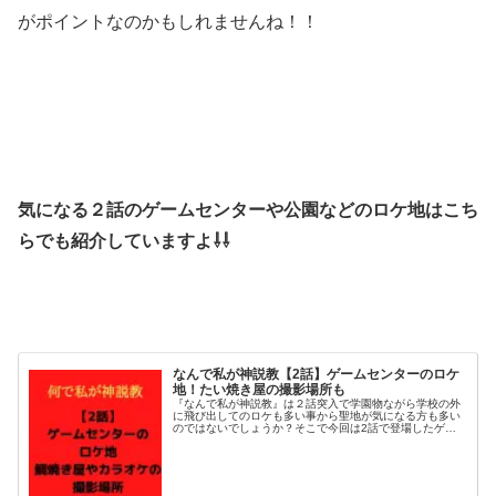
がポイントなのかもしれませんね！！
気になる２話のゲームセンターや公園などのロケ地はこち
らでも紹介していますよ⇩⇩
なんで私が神説教【2話】ゲームセンターのロケ
地！たい焼き屋の撮影場所も
『なんで私が神説教』は２話突入で学園物ながら学校の外
に飛び出してのロケも多い事から聖地が気になる方も多い
のではないでしょうか？そこで今回は2話で登場したゲー
ムセンターやたい焼き屋さんののロケ地を調査！この他、
登場したカラオケなど繁華街や公園...