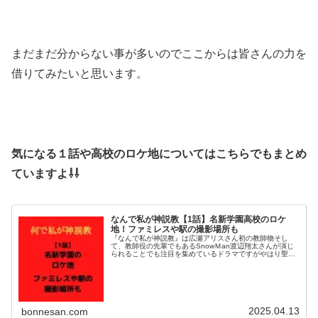
まだまだ分からない事が多いのでここからは皆さんの力を
借りてみたいと思います。
気になる１話や高校のロケ地についてはこちらでもまとめ
ていますよ⇩⇩
なんで私が神説教【1話】名新学園高校のロケ
地！ファミレスや駅の撮影場所も
『なんで私が神説教』は広瀬アリスさん初の教師物そし
て、教師役の先輩でもあるSnowＭan渡辺翔太さんが演じ
られることでも注目を集めているドラマですがやはり聖地
もきになりますよね＾＾そこで今回は１話で登場したメイ
ンロケ地の名新学園高校や駅を調...
2025.04.13
bonnesan.com