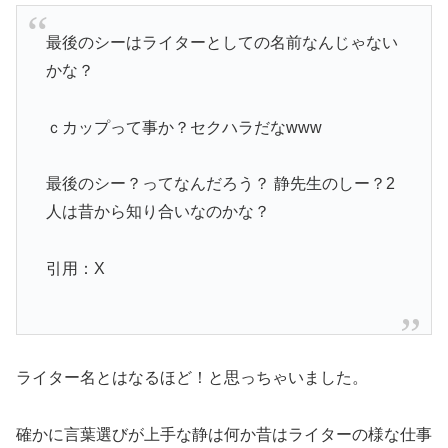
最後の
シー
はライターとしての名前なんじゃない
かな？
ｃカップって事か？セクハラだなwww
最後の
シー
？ってなんだろう？ 静先生のしー？2
人は昔から知り合いなのかな？
引用：X
ライター名とはなるほど！と思っちゃいました。
確かに言葉選びが上手な静は何か昔はライターの様な仕事