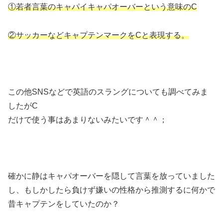
①若者言葉のキャパイキャパオーバーという意味のC
②サッカーなどキャプテンマークをCと表現する。
この他SNSなどで英語のスラングについても調べてみま
したがC
だけで使う事はあまりないみたいです＾＾；
確かに静はキャパオーバーを隠して言葉を放っていました
し、もしかしたら負けず嫌いの性格から推測するに何かで
昔キャプテンをしていたのか？