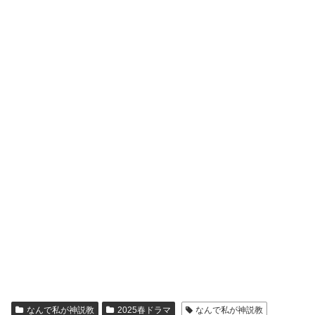
なんで私が神説教
2025春ドラマ
なんで私が神説教