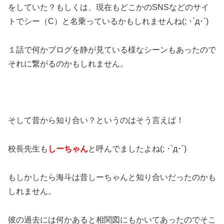
をしていた？もしくは、現在もどこかのSNSなどのサイ
トでシー（C）と名乗っているかもしれませんね(; ･`д･´)
１話で何かブログを静が見ている様なシーンもあったので
それに繋がるのかもしれません。
そして昔から知り合い？というのはそう言えば！
校長先生も
しーちゃん
と呼んでましたよね(; ･`д･´)
もしかしたら海斗は昔しーちゃんと知り合いだったのかも
しれません。
彼の過去には何かあると相関図にもかいてあったのでそこ