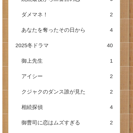
ダメマネ！
2
あなたを奪ったその日から
4
2025冬ドラマ
40
御上先生
1
アイシー
2
クジャクのダンス誰が見た
2
相続探偵
4
御曹司に恋はムズすぎる
2