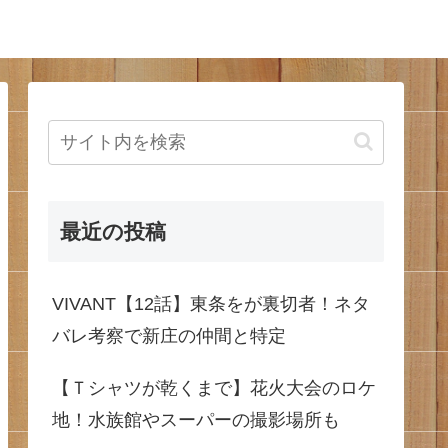
最近の投稿
VIVANT【12話】東条をが裏切者！ネタ
バレ考察で新庄の仲間と特定
【Ｔシャツが乾くまで】花火大会のロケ
地！水族館やスーパーの撮影場所も