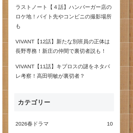
ラストノート【４話】ハンバーガー店の
ロケ地！バイト先やコンビニの撮影場所
も
VIVANT【12話】新たな別班員の正体は
長野専務！新庄の仲間で裏切者説も！
VIVANT【11話】キプロスの謎をネタバ
レ考察！高田明敏が裏切者？
カテゴリー
2026春ドラマ
10