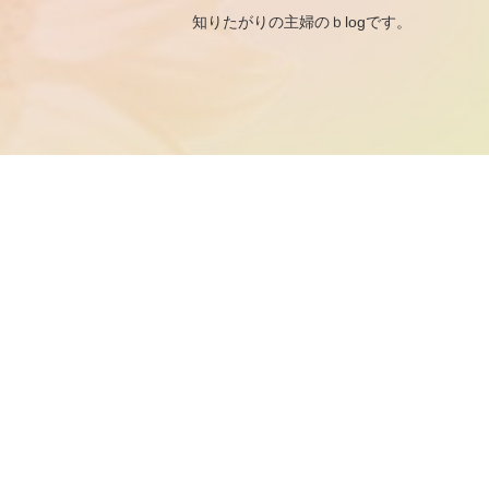
知りたがりの主婦のｂ