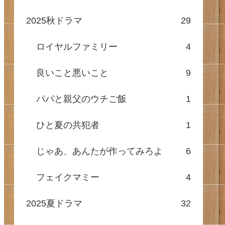
2025秋ドラマ
29
ロイヤルファミリー
4
良いこと悪いこと
9
パパと親父のウチご飯
1
ひと夏の共犯者
1
じゃあ、あんたが作ってみろよ
6
フェイクマミー
4
2025夏ドラマ
32