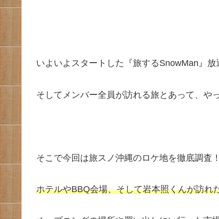
いよいよスタートした『旅するSnowMan』
そしてメンバー全員が訪れる旅とあって、やっぱ
そこで今回は旅スノ沖縄のロケ地を徹底調査
ホテルやBBQ会場、そして岩本照くんが訪れ