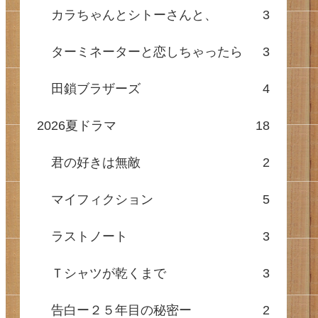
カラちゃんとシトーさんと、
3
ターミネーターと恋しちゃったら
3
田鎖ブラザーズ
4
2026夏ドラマ
18
君の好きは無敵
2
マイフィクション
5
ラストノート
3
Ｔシャツが乾くまで
3
告白ー２５年目の秘密ー
2