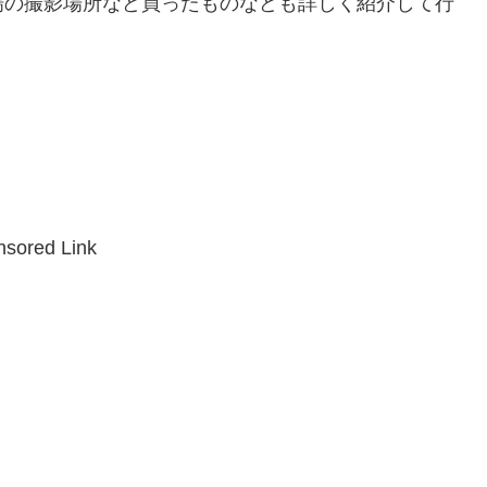
場の撮影場所など買ったものなども詳しく紹介して行
sored Link