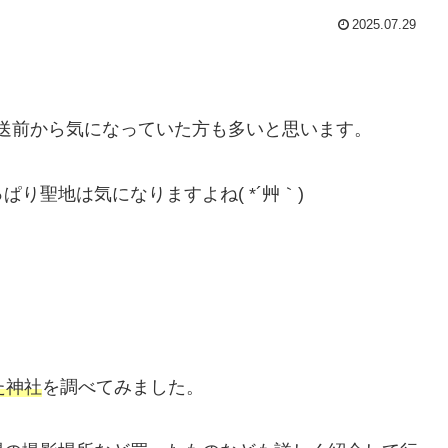
2025.07.29
放送前から気になっていた方も多いと思います。
り聖地は気になりますよね( *´艸｀)
！
た神社
を調べてみました。