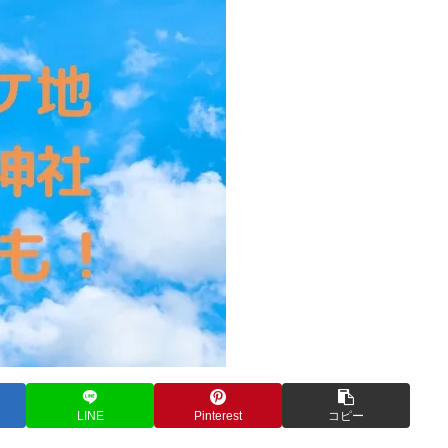
LINE
Pinterest
コピー