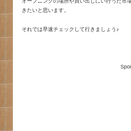
オープニングの場所や買い出しにい行った市
きたいと思います。
それでは早速チェックして行きましょう♪
Spon