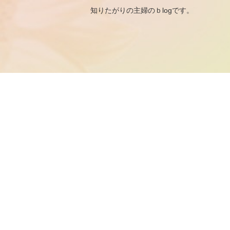
知りたがりの主婦のｂ