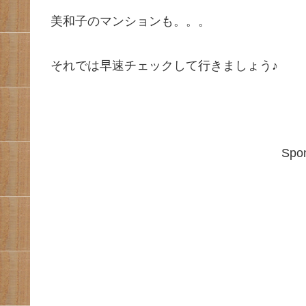
美和子のマンションも。。。
それでは早速チェックして行きましょう♪
Spon