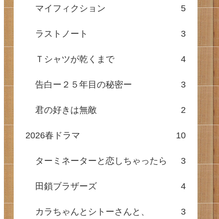
マイフィクション
5
ラストノート
3
Ｔシャツが乾くまで
4
告白ー２５年目の秘密ー
3
君の好きは無敵
2
2026春ドラマ
10
ターミネーターと恋しちゃったら
3
田鎖ブラザーズ
4
カラちゃんとシトーさんと、
3