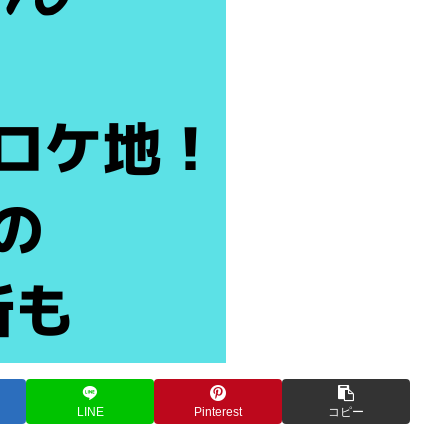
LINE
Pinterest
コピー