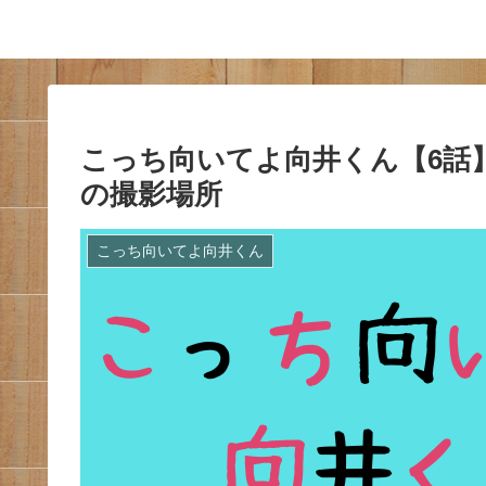
こっち向いてよ向井くん【6話
の撮影場所
こっち向いてよ向井くん