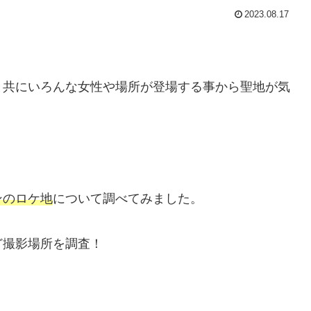
2023.08.17
と共にいろんな女性や場所が登場する事から聖地が気
ンのロケ地
について調べてみました。
ど撮影場所を調査！