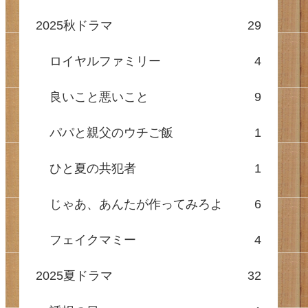
2025秋ドラマ
29
ロイヤルファミリー
4
良いこと悪いこと
9
パパと親父のウチご飯
1
ひと夏の共犯者
1
じゃあ、あんたが作ってみろよ
6
フェイクマミー
4
2025夏ドラマ
32