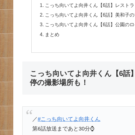
こっち向いてよ向井くん【6話】レスト
こっち向いてよ向井くん【6話】美和子
こっち向いてよ向井くん【6話】公園の
まとめ
こっち向いてよ向井くん【6話
停の撮影場所も！
／
#こっち向いてよ向井くん
第6話放送まであと30分⌚️