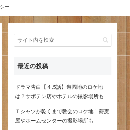
シー
最近の投稿
ドラマ告白【４,5話】遊園地のロケ地
は？サボテン店やホテルの撮影場所も
Ｔシャツが乾くまで教会のロケ地！蕎麦
屋やホームセンターの撮影場所も