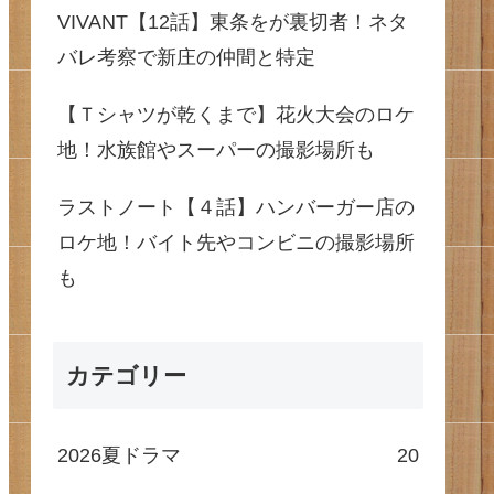
VIVANT【12話】東条をが裏切者！ネタ
バレ考察で新庄の仲間と特定
【Ｔシャツが乾くまで】花火大会のロケ
地！水族館やスーパーの撮影場所も
ラストノート【４話】ハンバーガー店の
ロケ地！バイト先やコンビニの撮影場所
も
カテゴリー
2026夏ドラマ
20