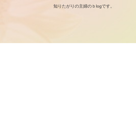
知りたがりの主婦のｂ