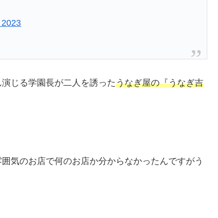
, 2023
ん演じる学園長が二人を誘った
うなぎ屋の『うなぎ吉
雰囲気のお店で何のお店か分からなかったんですがう