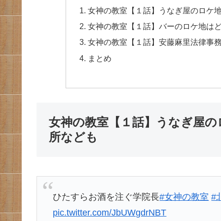
女神の教室【１話】うなぎ屋のロケ
女神の教室【１話】バーのロケ地は
女神の教室【１話】安藤麻里法律事
まとめ
女神の教室【１話】うなぎ屋の
所なども
ひたすらお酒を注ぐ学院長
#女神の教室
#
pic.twitter.com/JbUWgdrNBT