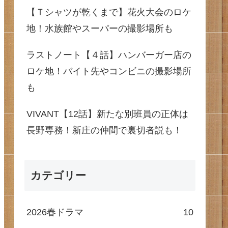
【Ｔシャツが乾くまで】花火大会のロケ
地！水族館やスーパーの撮影場所も
ラストノート【４話】ハンバーガー店の
ロケ地！バイト先やコンビニの撮影場所
も
VIVANT【12話】新たな別班員の正体は
長野専務！新庄の仲間で裏切者説も！
カテゴリー
2026春ドラマ
10