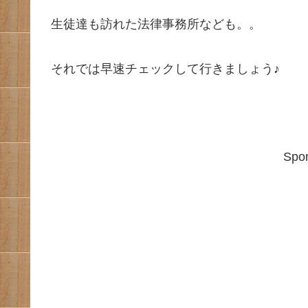
生徒達も訪れた法律事務所なども。。
それでは早速チェックして行きましょう♪
Spon