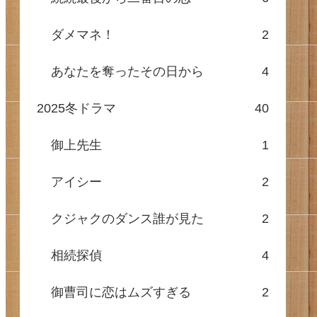
ダメマネ！
2
あなたを奪ったその日から
4
2025冬ドラマ
40
御上先生
1
アイシー
2
クジャクのダンス誰が見た
2
相続探偵
4
御曹司に恋はムズすぎる
2