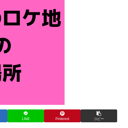
LINE
Pinterest
コピー