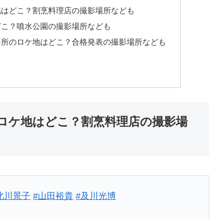
地はどこ？割烹料理店の撮影場所なども
どこ？噴水公園の撮影場所なども
務所のロケ地はどこ？合格発表の撮影場所なども
ロケ地はどこ？割烹料理店の撮影場
北川景子
#山田裕貴
#及川光博