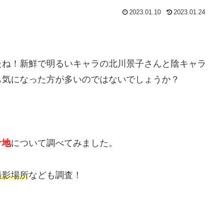
2023.01.10
2023.01.24
たね！新鮮で明るいキャラの北川景子さんと陰キャラ
も気になった方が多いのではないでしょうか？
ケ地
について調べてみました。
撮影場所
なども調査！