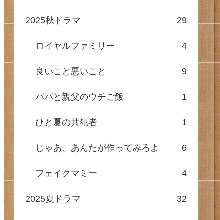
2025秋ドラマ
29
ロイヤルファミリー
4
良いこと悪いこと
9
パパと親父のウチご飯
1
ひと夏の共犯者
1
じゃあ、あんたが作ってみろよ
6
フェイクマミー
4
2025夏ドラマ
32