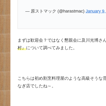
— 原ストマック (@harastmac)
January 9
まずは歓迎会？ではなく懇親会に及川光博さ
村』
について調べてみました。
こちらは初め割烹料理屋のような高級そうな
なぎ店でしたね～。