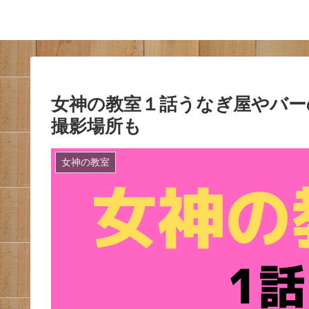
女神の教室１話うなぎ屋やバー
撮影場所も
女神の教室