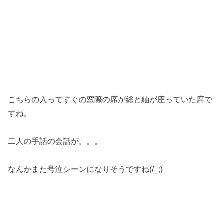
こちらの入ってすぐの窓際の席が総と紬が座っていた席で
すね。
二人の手話の会話が。。。
なんかまた号泣シーンになりそうですね(/_;)