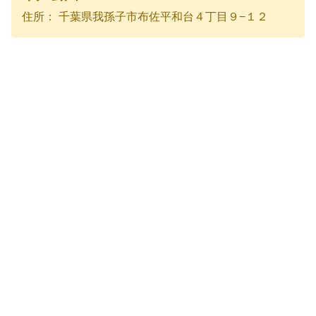
住所： 千葉県我孫子市布佐平和台４丁目９−１２