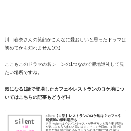
川口春奈さんの笑顔がこんなに愛おしいと思ったドラマは
初めてかも知れません(;O;)
ここもこのドラマの名シーンの1つなので聖地巡礼して見
たい場所ですね。
気になる1話で登場したカフェやレストランのロケ地につ
いてはこちらの記事もどうぞ⇩⇩
silent【１話】レストランのロケ地は？カフェや
居酒屋の撮影場所も！
ドラマsilentはイケメンキャストが勢ぞろいと言う事で聖地
が気になる方も多いと思います。そこで今回は、１話で佐
倉想と青羽紬が訪れるレストランのロケ地について調べて