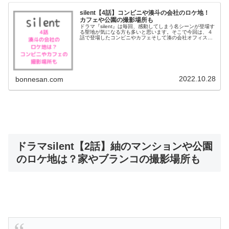
silent【4話】コンビニや湊斗の会社のロケ地！
カフェや公園の撮影場所も
ドラマ『silent』は毎回、感動してしまう名シーンが登場す
る聖地が気になる方も多いと思います。そこで今回は、４
話で登場したコンビニやカフェそして湊の会社オフィスの
ロケ地について調べてみました。湊斗や想、紬に奈々が偶
然同じ場所にでくわした公...
2022.10.28
bonnesan.com
ドラマsilent【2話】紬のマンションや公園
のロケ地は？家やブランコの撮影場所も