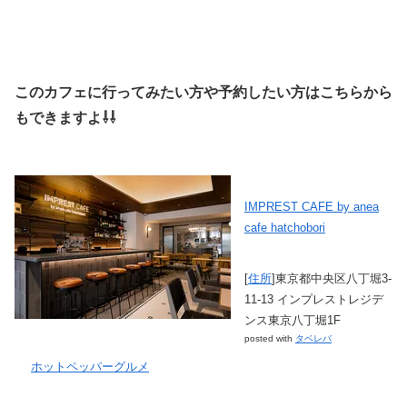
このカフェに行ってみたい方や予約したい方はこちらから
もできますよ⇩⇩
IMPREST CAFE by anea
cafe hatchobori
[
住所
]東京都中央区八丁堀3-
11-13 インプレストレジデ
ンス東京八丁堀1F
posted with
タベレバ
ホットペッパーグルメ