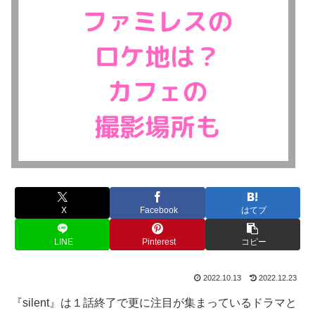
X
Facebook
はてブ
LINE
Pinterest
コピー
2022.10.13
2022.12.23
『silent』は１話終了で更に注目が集まっているドラマと