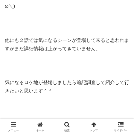
ω＼)
他にも２話では気になるシーンが登場して来ると思われま
すがまだ詳細情報は上がってきていません。
気になるロケ地が登場しましたら追記調査して紹介して行
きたいと思います＾＾
追記
メニュー
ホーム
検索
トップ
サイドバー