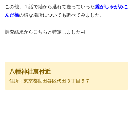
この他、１話で紬から逃れて走っていった
総がしゃがみこ
んだ橋
の様な場所についても調べてみました。
調査結果からこちらと特定しました⇩⇩
八幡神社裏付近
住所：東京都世田谷区代田３丁目５７