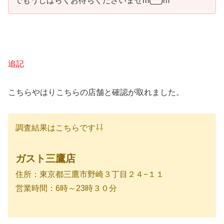
でもうしばらくお待ちくださいませm(__)m
追記
こちらやはりこちらの店舗と確認が取れました。
調査結果はこちらです⇩⇩
ガスト三鷹店
住所：東京都三鷹市野崎３丁目２４−１１
営業時間：6時～23時３０分