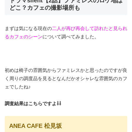
ドラマsilent【2話】ファミレスのロケ地は
どこ？カフェの撮影場所も
まずは気になる現在の
二人が再び再会して訪れたと見られ
るカフェのシーン
について調べてみました。
初めは椅子の雰囲気からファミレスかと思ったのですが良
く周りの調度品を見るとなんだかオシャレな雰囲気のカフ
ェでしたね♪
調査結果はこちらですよ⇩⇩
ANEA CAFE 松見坂