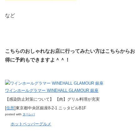
など
こちらのおしゃれなお店に行ってみたい方はこちらからお
得に予約もできますよ＾＾！
ワインホールグラマー WINEHALL GLAMOUR 銀座
【感染防止対策について】 【肉】グリル料理が充実
[
住所
]東京都中央区銀座8-2-1 ニッタビルB1F
posted with
タベレバ
ホットペッパーグルメ