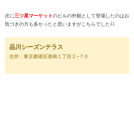
次に
三ツ星マーケット
のビルの外観として登場したのはお
気づきの方も多かったと思いますがこちらでした⇩⇩
品川シーズンテラス
住所：東京都港区港南１丁目２−７０