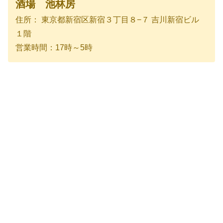
酒場 池林房
住所： 東京都新宿区新宿３丁目８−７ 吉川新宿ビル
１階
営業時間：17時～5時