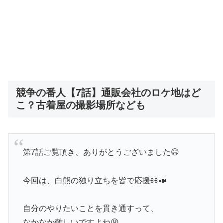
競争の番人【7話】通販会社のロケ地はど
こ？古着屋の撮影場所なども
第7話ご覧頂き、ありがとうございました😃
今回は、白熊の独り立ちを皆で応援ꉂꉂ📣
自分のやりたいことを貫き通すって、
なかなか難しいですよね😫