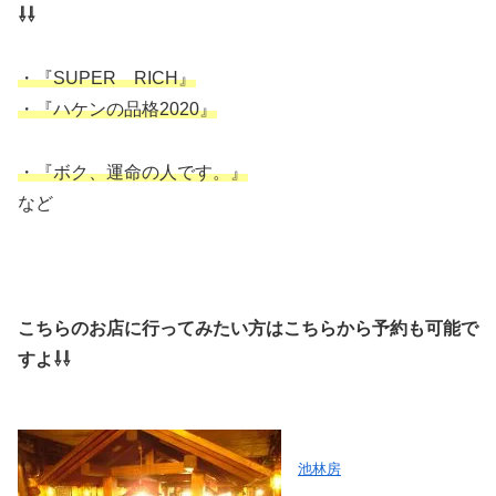
⇩⇩
・『SUPER RICH』
・『ハケンの品格2020』
・『ボク、運命の人です。』
など
こちらのお店に行ってみたい方はこちらから予約も可能で
すよ⇩⇩
池林房