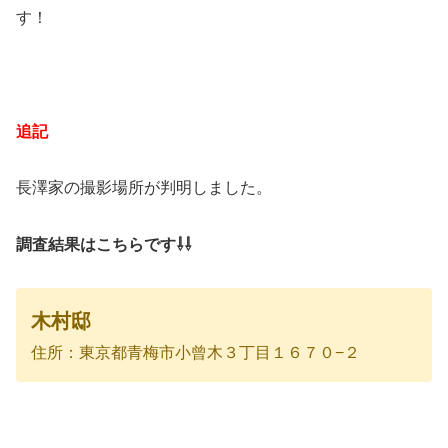
す！
追記
長澤家の撮影場所が判明しました。
調査結果はこちらです⇩⇩
木村邸
住所：東京都青梅市小曾木３丁目１６７０−２