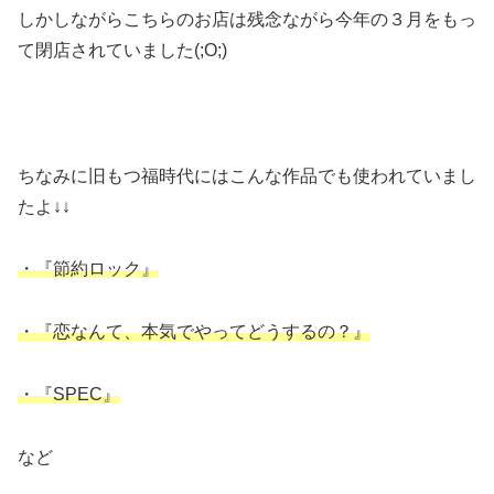
しかしながらこちらのお店は残念ながら今年の３月をもっ
て閉店されていました(;O;)
ちなみに旧もつ福時代にはこんな作品でも使われていまし
たよ↓↓
・『節約ロック』
・『恋なんて、本気でやってどうするの？』
・『SPEC』
など