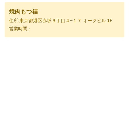
焼肉もつ福
住所:東京都港区赤坂６丁目４−１７ オークビル 1F
営業時間：