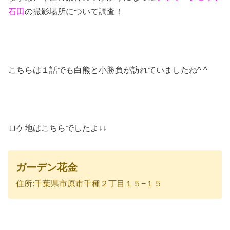
石田
の撮影場所について調査！
こちらは１話でも白熊と小勝負が訪れていましたね^ ^
ロケ地はこちらでしたよ↓↓
ガーデン花金
住所:千葉県市原市千種２丁目１５−１５