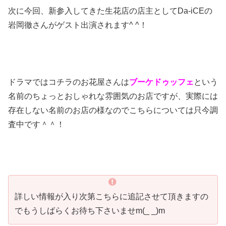
次に今回、新参入してきた生花店の店主としてDa-iCEの
岩岡徹さんがゲスト出演されます^ ^！
ドラマではコチラのお花屋さんは
ブーケドゥッフェ
という
名前のちょっとおしゃれな雰囲気のお店ですが、実際には
存在しない名前のお店の様なのでこちらについては只今調
査中です＾＾！
詳しい情報が入り次第こちらに追記させて頂きますの
でもうしばらくお待ち下さいませm(_ _)m