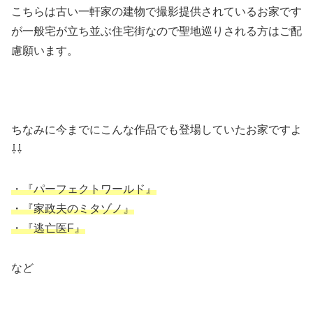
こちらは古い一軒家の建物で撮影提供されているお家です
が一般宅が立ち並ぶ住宅街なので聖地巡りされる方はご配
慮願います。
ちなみに今までにこんな作品でも登場していたお家ですよ
⇩⇩
・『パーフェクトワールド』
・『家政夫のミタゾノ』
・『逃亡医F』
など