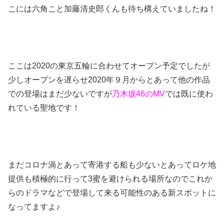
こには六角こと加藤清史郎くんも待ち構えていましたね！
ここは2020の東京五輪に合わせてオープン予定でしたが
少しオープンを遅らせ2020年９月からとあって他の作品
での登場はまだ少ないですが
乃木坂46のMV
では既に使わ
れている聖地です！
まだコロナ渦とあって寄港する船も少ないとあってロケ地
提供も積極的に行って3蜜を避けられる場所なのでこれか
らのドラマなどで登場して来る可能性のある新スポットに
なってますよ♪