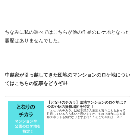
ちなみに私の調べではこちらが他の作品のロケ地となった
履歴はありませんでした。
中越家が引っ越してきた団地のマンションのロケ地につい
てはこちらの記事をどうぞ⇩⇩
【となりのチカラ】団地マンションのロケ地は？
公園や駅の撮影場所を特定！
『となりのチカラ』は松本潤さん主演と言うこともあって
注目している方も多いと思いますが、やはり舞台になる撮
影スポットも気になりますよね＾＾そこで今回は、メイン
ロケ地になるマンション団地の場所について調べて特定し
ました！公園や駅の撮影場所など目...