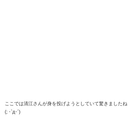
ここでは清江さんが身を投げようとしていて驚きましたね
(; ･`д･´)