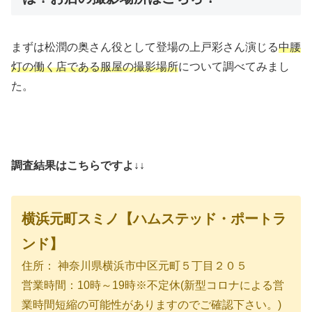
まずは松潤の奥さん役として登場の上戸彩さん演じる
中腰
灯の働く店である服屋の撮影場所
について調べてみまし
た。
調査結果はこちらですよ↓↓
横浜元町スミノ【ハムステッド・ポートラ
ンド】
住所： 神奈川県横浜市中区元町５丁目２０５
営業時間：10時～19時※不定休(新型コロナによる営
業時間短縮の可能性がありますのでご確認下さい。)