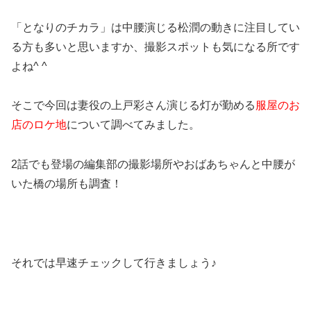
「となりのチカラ」は中腰演じる松潤の動きに注目してい
る方も多いと思いますか、撮影スポットも気になる所です
よね^ ^
そこで今回は妻役の上戸彩さん演じる灯が勤める
服屋のお
店のロケ地
について調べてみました。
2話でも登場の編集部の撮影場所やおばあちゃんと中腰が
いた橋の場所も調査！
それでは早速チェックして行きましょう♪