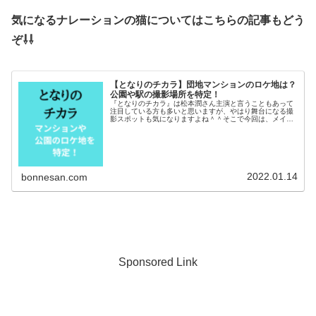
気になるナレーションの猫についてはこちらの記事もどう
ぞ⇩⇩
【となりのチカラ】団地マンションのロケ地は？
公園や駅の撮影場所を特定！
『となりのチカラ』は松本潤さん主演と言うこともあって
注目している方も多いと思いますが、やはり舞台になる撮
影スポットも気になりますよね＾＾そこで今回は、メイン
ロケ地になるマンション団地の場所について調べて特定し
ました！公園や駅の撮影場所など目...
2022.01.14
bonnesan.com
Sponsored Link