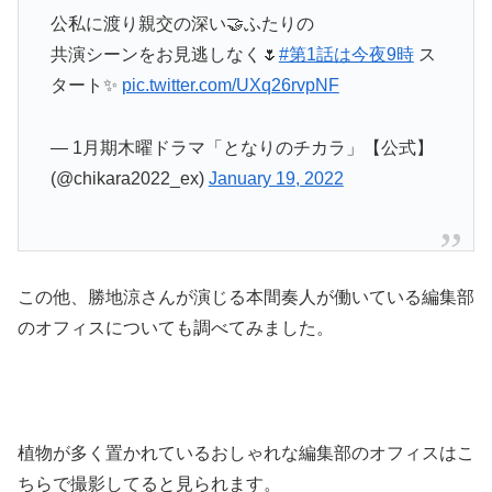
公私に渡り親交の深い🤝ふたりの
共演シーンをお見逃しなく🌷
#第1話は今夜9時
ス
タート✨
pic.twitter.com/UXq26rvpNF
— 1月期木曜ドラマ「となりのチカラ」【公式】
(@chikara2022_ex)
January 19, 2022
この他、勝地涼さんが演じる本間奏人が働いている編集部
のオフィスについても調べてみました。
植物が多く置かれているおしゃれな編集部のオフィスはこ
ちらで撮影してると見られます。