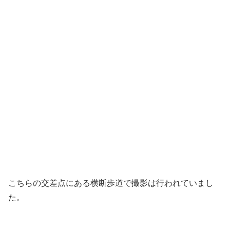
こちらの交差点にある横断歩道で撮影は行われていまし
た。