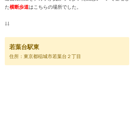
た
横断歩道
はこちらの場所でした。
⇩⇩
若葉台駅東
住所：東京都稲城市若葉台２丁目