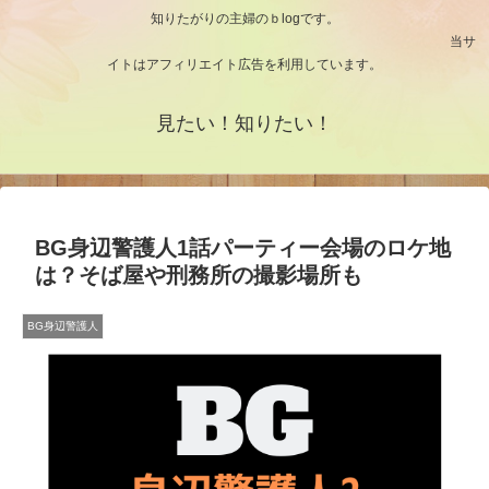
知りたがりの主婦のｂlogです。
当サ
イトはアフィリエイト広告を利用しています。
見たい！知りたい！
BG身辺警護人1話パーティー会場のロケ地
は？そば屋や刑務所の撮影場所も
BG身辺警護人