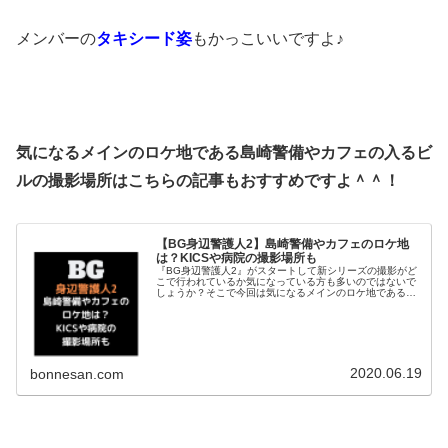
メンバーの
タキシード姿
もかっこいいですよ♪
気になるメインのロケ地である島崎警備やカフェの入るビ
ルの撮影場所はこちらの記事もおすすめですよ＾＾！
【BG身辺警護人2】島崎警備やカフェのロケ地
は？KICSや病院の撮影場所も
『BG身辺警護人2』がスタートして新シリーズの撮影がど
こで行われているか気になっている方も多いのではないで
しょうか？そこで今回は気になるメインのロケ地である島
崎警備やカフェのロケ地について調査してみました＾＾！
KICSCORP.（キックスコ...
2020.06.19
bonnesan.com