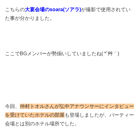
こちらの
大宴会場のsoara(ソアラ)
が撮影で使用されてい
た事が分かりました。
ここでBGメンバーが勢揃いしていましたね( *´艸｀)
今回、
仲村トオルさんが弘中アナウンサーにインタビュー
を受けていたホテルの部屋
も登場しましたが、パーティー
会場とは別のホテル場所でした。