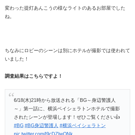
変わった提灯あんこうの様なライトのあるお部屋でした
ね。
ちなみにロビーのシーンは別にホテルが撮影では使われて
いました！
調査結果はこちらですよ！
6/18(木)21時から放送される「BG～身辺警護人
～」第一話に、横浜ベイシェラトンホテルで撮影
されたシーンが登場します！ぜひご覧ください👍
#BG
#BG身辺警護人
#横浜ベイシェラトン
pic.twitter.com/l9cDZIwQNk