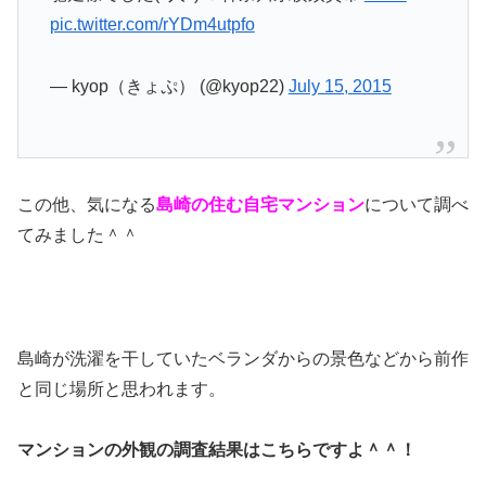
pic.twitter.com/rYDm4utpfo
— kyop（きょぷ） (@kyop22)
July 15, 2015
この他、気になる
島崎の住む自宅マンション
について調べ
てみました＾＾
島崎が洗濯を干していたベランダからの景色などから前作
と同じ場所と思われます。
マンションの外観の調査結果はこちらですよ＾＾！