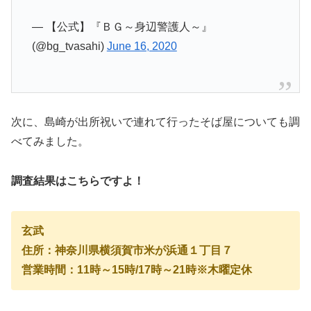
— 【公式】『ＢＧ～身辺警護人～』
(@bg_tvasahi)
June 16, 2020
次に、島崎が出所祝いで連れて行ったそば屋についても調
べてみました。
調査結果はこちらですよ！
玄武
住所：神奈川県横須賀市米が浜通１丁目７
営業時間：11時～15時/17時～21時※木曜定休