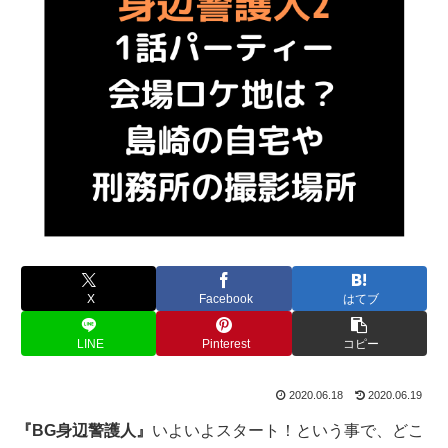
X
Facebook
はてブ
LINE
Pinterest
コピー
2020.06.18
2020.06.19
『BG身辺警護人』
いよいよスタート！という事で、どこ