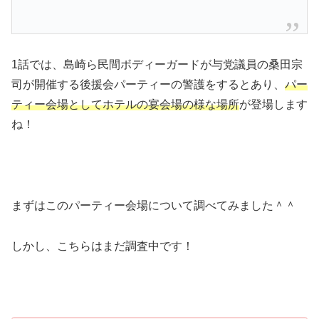
1話では、島崎ら民間ボディーガードが与党議員の桑田宗
司が開催する後援会パーティーの警護をするとあり、
パー
ティー会場としてホテルの宴会場の様な場所
が登場します
ね！
まずはこのパーティー会場について調べてみました＾＾
しかし、こちらはまだ調査中です！