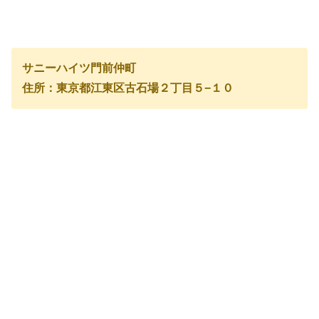
サニーハイツ門前仲町
住所：東京都江東区古石場２丁目５−１０