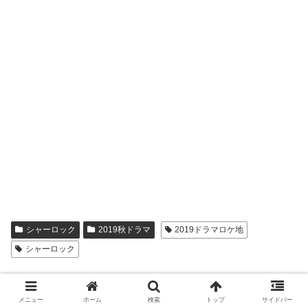
シャーロック
2019秋ドラマ
2019ドラマロケ地
シャーロック
シェアする
メニュー
ホーム
検索
トップ
サイドバー
X
Facebook
はてブ