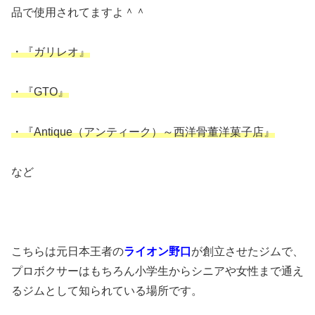
品で使用されてますよ＾＾
・『ガリレオ』
・『GTO』
・『Antique（アンティーク）～西洋骨董洋菓子店』
など
こちらは元日本王者の
ライオン野口
が創立させたジムで、
プロボクサーはもちろん小学生からシニアや女性まで通え
るジムとして知られている場所です。