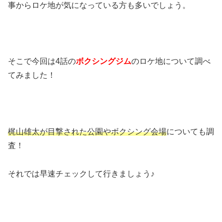
事からロケ地が気になっている方も多いでしょう。
そこで今回は4話の
ボクシングジム
のロケ地について調べ
てみました！
梶山雄太が目撃された公園やボクシング会場
についても調
査！
それでは早速チェックして行きましょう♪