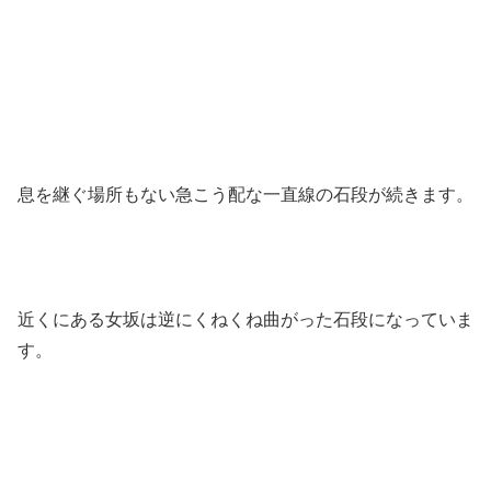
息を継ぐ場所もない急こう配な一直線の石段が続きます。
近くにある女坂は逆にくねくね曲がった石段になっていま
す。