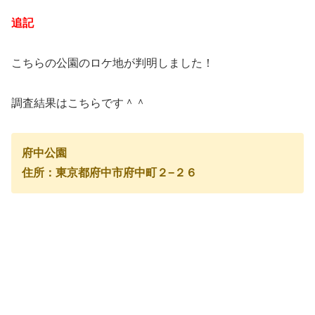
追記
こちらの公園のロケ地が判明しました！
調査結果はこちらです＾＾
府中公園
住所：東京都府中市府中町２−２６