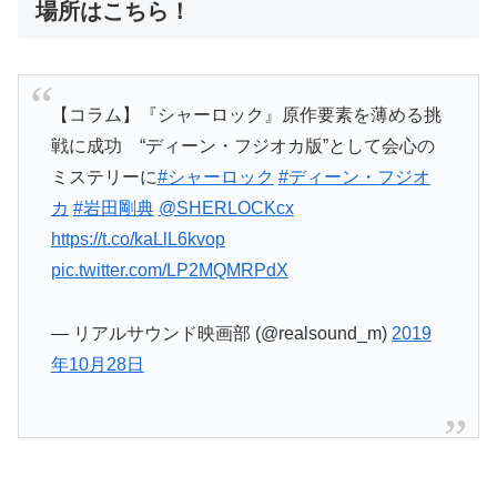
場所はこちら！
【コラム】『シャーロック』原作要素を薄める挑
戦に成功 “ディーン・フジオカ版”として会心の
ミステリーに
#シャーロック
#ディーン・フジオ
カ
#岩田剛典
@SHERLOCKcx
https://t.co/kaLlL6kvop
pic.twitter.com/LP2MQMRPdX
— リアルサウンド映画部 (@realsound_m)
2019
年10月28日