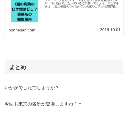
シャーロック月9にディーン様とあって注目度も高いです
が、ロケ地も気になっている方が多いでしょう。そこで今
回は、1話の病院のロケ地や二人の家やカフェの撮影場所
などについて調べてみました！それでは早速チェックして
行きましょう♪月9シャーロック1...
2019.10.01
bonnesan.com
まとめ
いかがでしたでしょうか？
今回も東京の名所が登場しますね＾＾