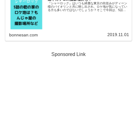
『シャーロック』はいつも綺麗な東京の街並みがディーン
様のバイオリンと共に映し出され、ロケ地が気になってい
る方も多いのではないでしょうか？そこで今回は、5話の
乾の家のロケ地について調査してみました。レオと獅子雄
がいつも情報を交わすもんじゃ屋の...
2019.11.01
bonnesan.com
Sponsored Link