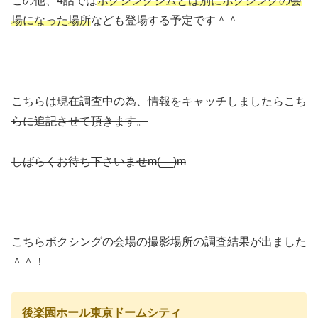
この他、4話では
ボクシングジムとは別にボクシングの会
場になった場所
なども登場する予定です＾＾
こちらは現在調査中の為、情報をキャッチしましたらこち
らに追記させて頂きます。
しばらくお待ち下さいませm(__)m
こちらボクシングの会場の撮影場所の調査結果が出ました
＾＾！
後楽園ホール東京ドームシティ