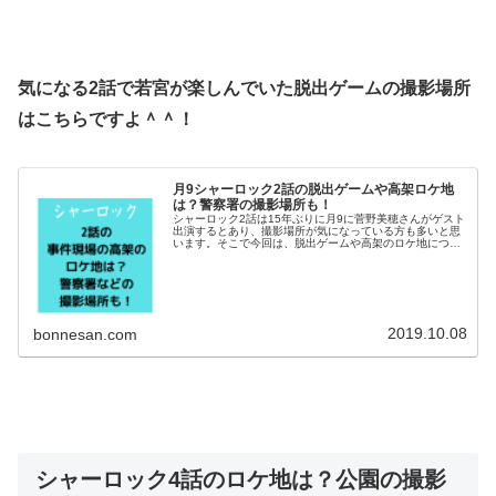
気になる2話で若宮が楽しんでいた脱出ゲームの撮影場所
はこちらですよ＾＾！
月9シャーロック2話の脱出ゲームや高架ロケ地
は？警察署の撮影場所も！
シャーロック2話は15年ぶりに月9に菅野美穂さんがゲスト
出演するとあり、撮影場所が気になっている方も多いと思
います。そこで今回は、脱出ゲームや高架のロケ地につい
て調べてみました！1話でも登場した警察署などの撮影場
所についても調査してみました...
2019.10.08
bonnesan.com
シャーロック4話のロケ地は？公園の撮影