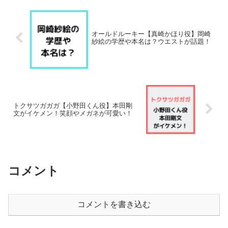
オールドルーキー【真崎かほり役】岡崎
紗絵の学歴や本名は？ウエストが話題！
トクサツガガガ【小野田くん役】本田剛
文がイケメン！笑顔やメガネが可愛い！
コメント
コメントを書き込む