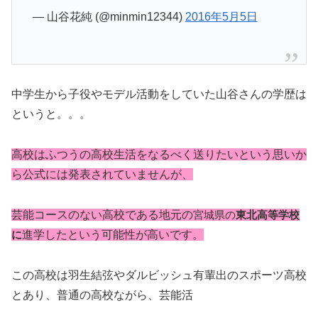
— 山谷花純 (@minmin12344)
2016年5月5日
中学生から子役やモデル活動をしていた山谷さんの学歴は
というと。。。
高校はふつうの高校生活をなるべく送りたいという思いか
ら公式には発表されていませんが、
芸能コースのない高校である地元の
宮城県の
東北高等学校
に
進学したという可能性が高いです。
この高校は羽生結弦やダルビッシュ有輩出のスポーツ高校
とあり、普通の高校ながら、芸能活