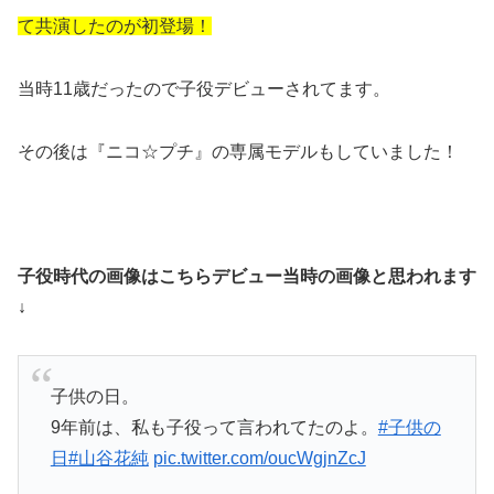
て共演したのが初登場！
当時11歳だったので子役デビューされてます。
その後は『ニコ☆プチ』の専属モデルもしていました！
子役時代の画像はこちらデビュー当時の画像と思われます
↓
子供の日。
9年前は、私も子役って言われてたのよ。
#子供の
日
#山谷花純
pic.twitter.com/oucWgjnZcJ