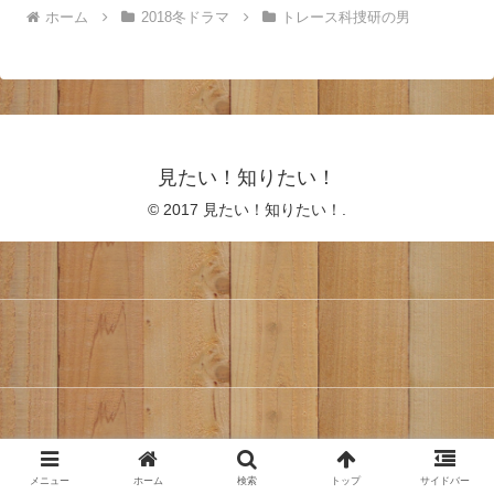
ホーム
2018冬ドラマ
トレース科捜研の男
見たい！知りたい！
© 2017 見たい！知りたい！.
メニュー
ホーム
検索
トップ
サイドバー