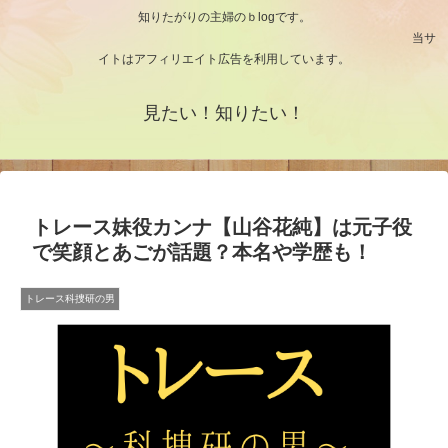
知りたがりの主婦のｂlogです。
当サ
イトはアフィリエイト広告を利用しています。
見たい！知りたい！
トレース妹役カンナ【山谷花純】は元子役
で笑顔とあごが話題？本名や学歴も！
トレース科捜研の男