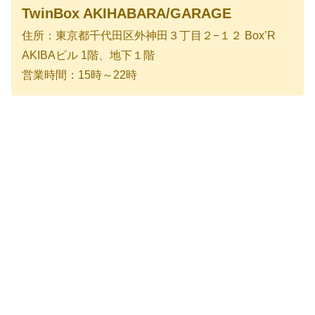
TwinBox AKIHABARA/GARAGE
住所：東京都千代田区外神田３丁目２−１２ Box’R
AKIBAビル 1階、地下１階
営業時間：15時～22時