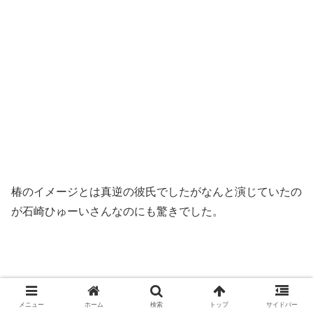
椿のイメージとは真逆の彼氏でしたがなんと演じていたの
が石崎ひゅーいさんなのにも驚きでした。
まとめ
メニュー
ホーム
検索
トップ
サイドバー