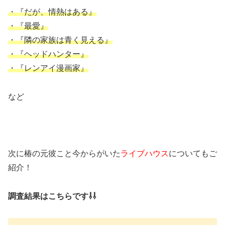
・『だが、情熱はある』
・『最愛』
・『隣の家族は青く見える』
・『ヘッドハンター』
・『レンアイ漫画家』
など
次に椿の元彼こと今からがいた
ライブハウス
についてもご
紹介！
調査結果はこちらです⇩⇩