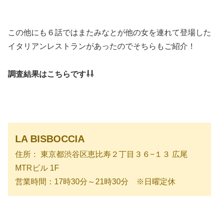
この他にも６話ではまたみなとが他の女を連れて登場した
イタリアンレストランがあったのでそちらもご紹介！
調査結果はこちらです⇩⇩
LA BISBOCCIA
住所： 東京都渋谷区恵比寿２丁目３６−１３ 広尾
MTRビル 1F
営業時間：17時30分～21時30分 ※日曜定休