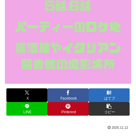
X
Facebook
はてブ
LINE
Pinterest
コピー
2025.11.12