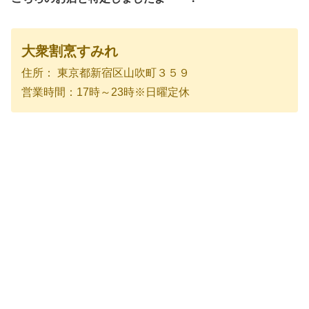
大衆割烹すみれ
住所： 東京都新宿区山吹町３５９
営業時間：17時～23時※日曜定休