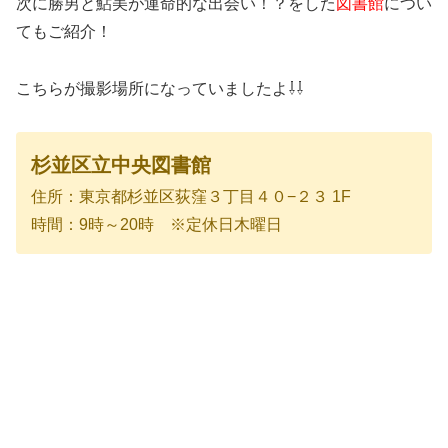
次に勝男と鮎美が運命的な出会い！？をした
図書館
につい
てもご紹介！
こちらが撮影場所になっていましたよ⇩⇩
杉並区立中央図書館
住所：東京都杉並区荻窪３丁目４０−２３ 1F
時間：9時～20時 ※定休日木曜日