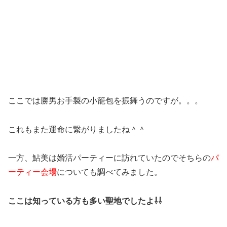
ここでは勝男お手製の小籠包を振舞うのですが。。。
これもまた運命に繋がりましたね＾＾
一方、鮎美は婚活パーティーに訪れていたのでそちらの
パ
ーティー会場
についても調べてみました。
ここは知っている方も多い聖地でしたよ⇩⇩