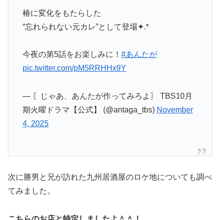
椿に変化をもたらした
“忘れられない元カレ”として登場✦.*
今夜の第5話をお楽しみに！
#あんたが
pic.twitter.com/pM5RRHHx9Y
— 〖じゃあ、あんたが作ってみろよ〗 TBS10月
期火曜ドラマ【公式】 (@antaga_tbs)
November
4, 2025
次に勝男と兄が訪れた九州居酒屋のロケ地についても調べ
てみました。
こちらのお店と特定しましたよ＾＾！