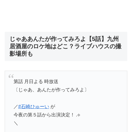
じゃああんたが作ってみろよ【5話】九州
居酒屋のロケ地はどこ？ライブハウスの撮
影場所も
第話 月日よる 時放送
〔じゃあ、あんたが作ってみろよ〕
／
#石崎ひゅーい
が
今夜の第５話から出演決定！ .︎︎⟡
＼