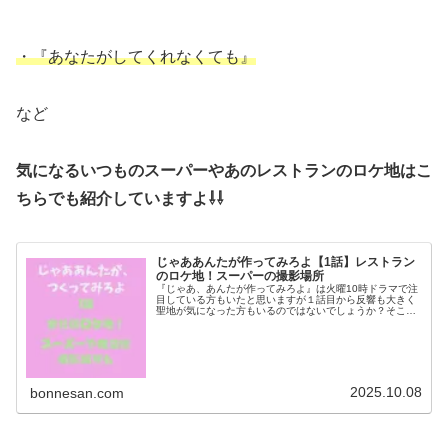
・『あなたがしてくれなくても』
など
気になるいつものスーパーやあのレストランのロケ地はこ
ちらでも紹介していますよ⇩⇩
じゃああんたが作ってみろよ【1話】レストラン
のロケ地！スーパーの撮影場所
『じゃあ、あんたが作ってみろよ』は火曜10時ドラマで注
目している方もいたと思いますが１話目から反響も大きく
聖地が気になった方もいるのではないでしょうか？そこで
今回は１話でも登場したメインロケ地の勝男の会社やスー
パー、商店街のロケ地を調査！プ...
2025.10.08
bonnesan.com