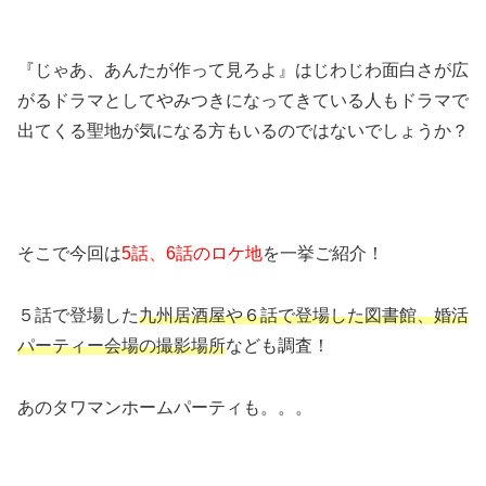
『じゃあ、あんたが作って見ろよ』はじわじわ面白さが広
がるドラマとしてやみつきになってきている人もドラマで
出てくる聖地が気になる方もいるのではないでしょうか？
そこで今回は
5話、6話のロケ地
を一挙ご紹介！
５話で登場した
九州居酒屋や６話で登場した図書館、婚活
パーティー会場の撮影場所
なども調査！
あのタワマンホームパーティも。。。