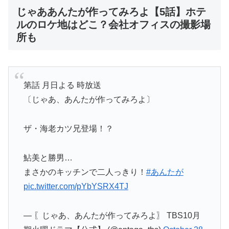
じゃああんたが作ってみろよ【5話】ホテ
ルのロケ地はどこ？会社オフィスの撮影場
所も
第話 月日よる 時放送
〔じゃあ、あんたが作ってみろよ〕
ザ・海老カツ兄登場！？
鮎美と勝男…
まさかのキッチンで二人っきり！
#あんたが
pic.twitter.com/pYbYSRX4TJ
— 〖じゃあ、あんたが作ってみろよ〗 TBS10月