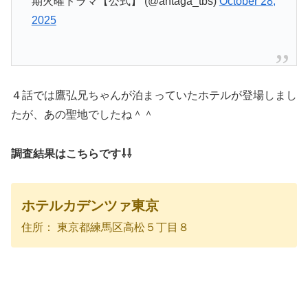
期火曜ドラマ【公式】 (@antaga_tbs)
October 28,
2025
４話では鷹弘兄ちゃんが泊まっていたホテルが登場しまし
たが、あの聖地でしたね＾＾
調査結果はこちらです⇩⇩
ホテルカデンツァ東京
住所： 東京都練馬区高松５丁目８