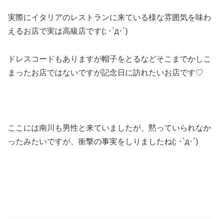
実際にイタリアのレストランに来ている様な雰囲気を味わ
えるお店で実は高級店です(; ･`д･´)
ドレスコードもありますが帽子をとるなどそこまでかしこ
まったお店ではないですが記念日に訪れたいお店です♡
ここには南川も男性と来ていましたが、黙っていられなか
ったみたいですが、衝撃の事実をしりましたね(; ･`д･´)