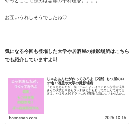
やっとここで勝男は念願の手料理を。。。。
お互いうれしそうでしたね♡
気になる今回も登場した大学や居酒屋の撮影場所はこちら
でも紹介していますよ⇩⇩
じゃああんたが作ってみろよ【2話】もつ屋のロ
ケ地！酒屋や大学の撮影場所
『じゃああんたが、作ってみろよ』はコミカルな竹内涼真
さんの演技と内容もブッ刺さる所もあって楽しんで見てる
方は、やはり火10ドラマなので聖地も気になりませんか？
そこで今回は2話で登場したもつ焼き屋さんや酒屋さんの
ロケ地を調査！歩美の会社や音楽...
2025.10.15
bonnesan.com