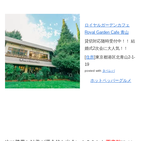
ロイヤルガーデンカフェ
Royal Garden Cafe 青山
貸切対応随時受付中！！ 結
婚式2次会に大人気！！
[
住所
]東京都港区北青山2-1-
19
posted with
タベレバ
ホットペッパーグルメ