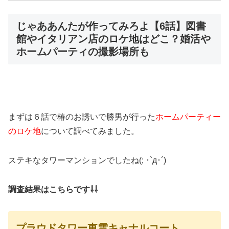
じゃああんたが作ってみろよ【6話】図書
館やイタリアン店のロケ地はどこ？婚活や
ホームパーティの撮影場所も
まずは６話で椿のお誘いで勝男が行った
ホームパーティー
のロケ地
について調べてみました。
ステキなタワーマンションでしたね(; ･`д･´)
調査結果はこちらです⇩⇩
プラウドタワー東雲キャナルコート