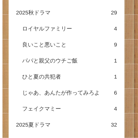
2025秋ドラマ
29
ロイヤルファミリー
4
良いこと悪いこと
9
パパと親父のウチご飯
1
ひと夏の共犯者
1
じゃあ、あんたが作ってみろよ
6
フェイクマミー
4
2025夏ドラマ
32