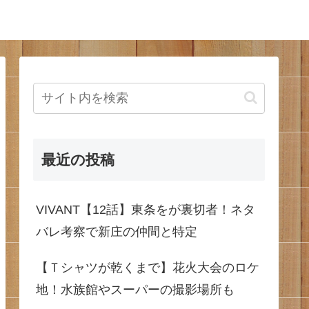
最近の投稿
VIVANT【12話】東条をが裏切者！ネタ
バレ考察で新庄の仲間と特定
【Ｔシャツが乾くまで】花火大会のロケ
地！水族館やスーパーの撮影場所も