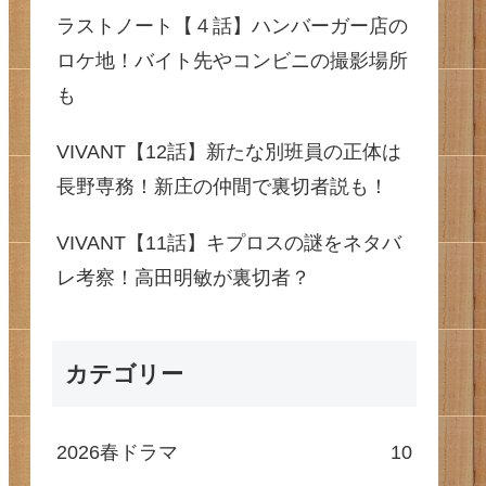
ラストノート【４話】ハンバーガー店の
ロケ地！バイト先やコンビニの撮影場所
も
VIVANT【12話】新たな別班員の正体は
長野専務！新庄の仲間で裏切者説も！
VIVANT【11話】キプロスの謎をネタバ
レ考察！高田明敏が裏切者？
カテゴリー
2026春ドラマ
10