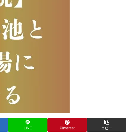
LINE
Pinterest
コピー