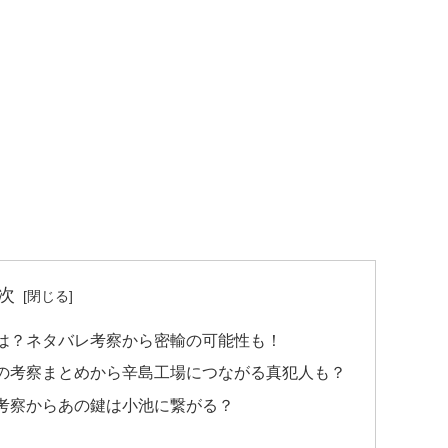
次
は？ネタバレ考察から密輸の可能性も！
の考察まとめから辛島工場につながる真犯人も？
考察からあの鍵は小池に繋がる？