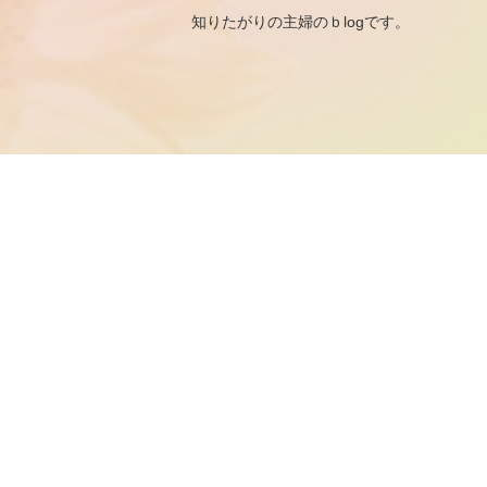
知りたがりの主婦のｂ