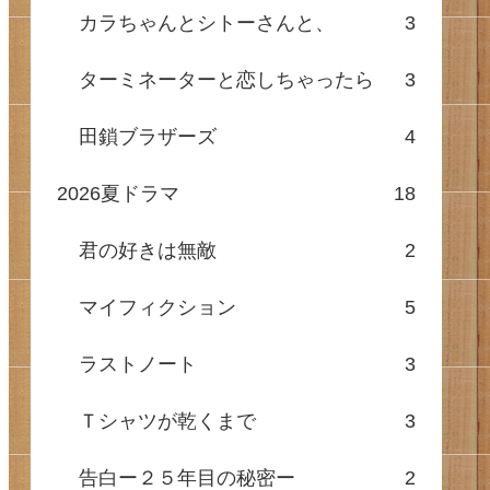
カラちゃんとシトーさんと、
3
ターミネーターと恋しちゃったら
3
田鎖ブラザーズ
4
2026夏ドラマ
18
君の好きは無敵
2
マイフィクション
5
ラストノート
3
Ｔシャツが乾くまで
3
告白ー２５年目の秘密ー
2