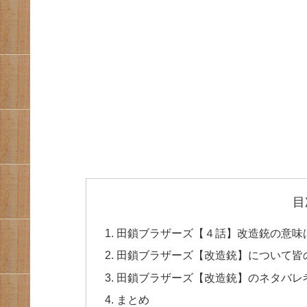
目
田鎖ブラザーズ【４話】改造銃の意味
田鎖ブラザーズ【改造銃】について皆
田鎖ブラザーズ【改造銃】のネタバレ
まとめ