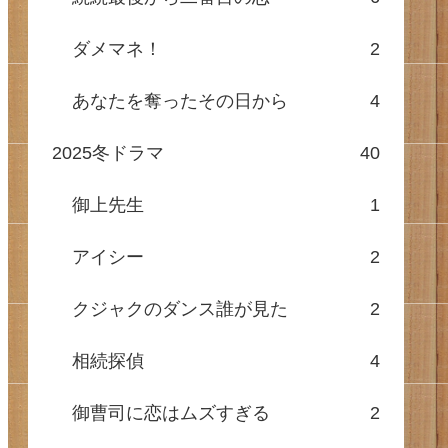
ダメマネ！
2
あなたを奪ったその日から
4
2025冬ドラマ
40
御上先生
1
アイシー
2
クジャクのダンス誰が見た
2
相続探偵
4
御曹司に恋はムズすぎる
2