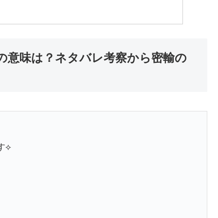
の意味は？ネタバレ考察から密輸の
す⟡