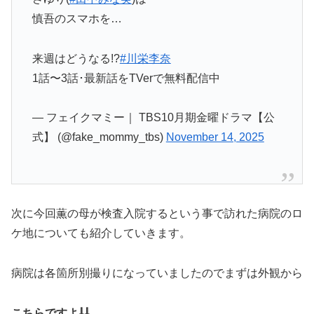
慎吾のスマホを…
来週はどうなる!?
#川栄李奈
1話〜3話･最新話をTVerで無料配信中
— フェイクマミー｜ TBS10月期金曜ドラマ【公
式】 (@fake_mommy_tbs)
November 14, 2025
次に今回薫の母が検査入院するという事で訪れた病院のロ
ケ地についても紹介していきます。
病院は各箇所別撮りになっていましたのでまずは外観から
こちらですよ⇩⇩