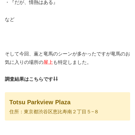
・『だが、情熱はある』
など
そして今回、薫と竜馬のシーンが多かったですが竜馬のお
気に入りの場所の
屋上
も特定しました。
調査結果はこちらです⇩⇩
Totsu Parkview Plaza
住所：東京都渋谷区恵比寿南２丁目５−８