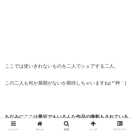
ここでは使いきれないものを二人でシェアする二人。
この二人も何か展開がないか期待しちゃいますね( *´艸｀)
ちなみにここは最近でも
いろんな作品の撮影もされている
スーパーなんですよ↓↓
メニュー
ホーム
検索
トップ
サイドバー