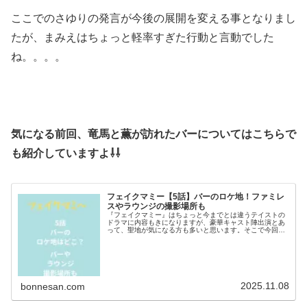
ここでのさゆりの発言が今後の展開を変える事となりまし
たが、まみえはちょっと軽率すぎた行動と言動でした
ね。。。。
気になる前回、竜馬と薫が訪れたバーについてはこちらで
も紹介していますよ⇩⇩
フェイクマミー【5話】バーのロケ地！ファミレ
スやラウンジの撮影場所も
『フェイクマミー』はちょっと今までとは違うテイストの
ドラマに内容もきになりますが、豪華キャスト陣出演とあ
って、聖地が気になる方も多いと思います。そこで今回は
５話で登場したバーやファミレスなど向井康二くんがラス
トでいたラウンジの撮影場所なども...
2025.11.08
bonnesan.com