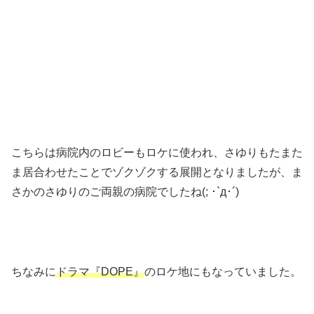
こちらは病院内のロビーもロケに使われ、さゆりもたまた
ま居合わせたことでゾクゾクする展開となりましたが、ま
さかのさゆりのご両親の病院でしたね(; ･`д･´)
ちなみに
ドラマ『DOPE』
のロケ地にもなっていました。