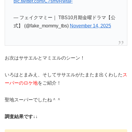
pic.twitter.com/C7smvRwfaF
— フェイクマミー｜ TBS10月期金曜ドラマ【公
式】 (@fake_mommy_tbs)
November 14, 2025
お次はササエルとマミエルのシーン！
いろはとまみえ、そしてササエルがたまたま出くわした
ス
ーパーのロケ地
をご紹介！
聖地スーパーでしたね＾＾
調査結果です↓↓