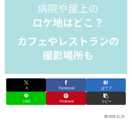
X
Facebook
はてブ
LINE
Pinterest
コピー
2025.11.15