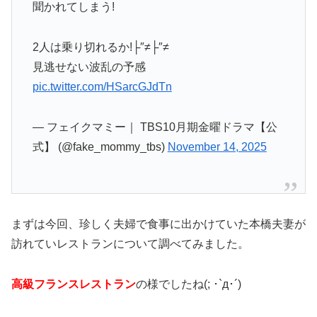
聞かれてしまう!
2人は乗り切れるか!├″≠├″≠
見逃せない波乱の予感
pic.twitter.com/HSarcGJdTn
— フェイクマミー｜ TBS10月期金曜ドラマ【公
式】 (@fake_mommy_tbs)
November 14, 2025
まずは今回、珍しく夫婦で食事に出かけていた本橋夫妻が
訪れていレストランについて調べてみました。
高級フランスレストラン
の様でしたね(; ･`д･´)