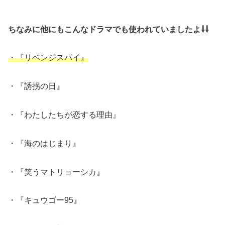
ちなみに他にもこんなドラマでも使われていましたよ⇩⇩
・『リベンジスパイ』
・『誘拐の日』
・『わたしたちが恋する理由』
・『海のはじまり』
・『笑うマトリョーシカ』
・『キュウゴー95』