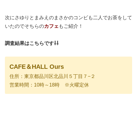
次にさゆりとまみえのまさかのコンビも二人でお茶をして
いたのでそちらの
カフェ
もご紹介！
調査結果はこちらです⇩⇩
CAFE＆HALL Ours
住所：東京都品川区北品川５丁目７−２
営業時間：10時～18時 ※火曜定休